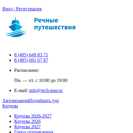
Вход / Регистрация
8 (495) 649 83 71
8 (495) 691 67 87
Расписание:
Пн. — пт. с 10:00 до 19:00
E-mail:
info@rech-tour.ru
Авторизация
Подобрать тур
Круизы
Круизы 2026-2027
Круизы 2026
Круизы 2027
Город отправления