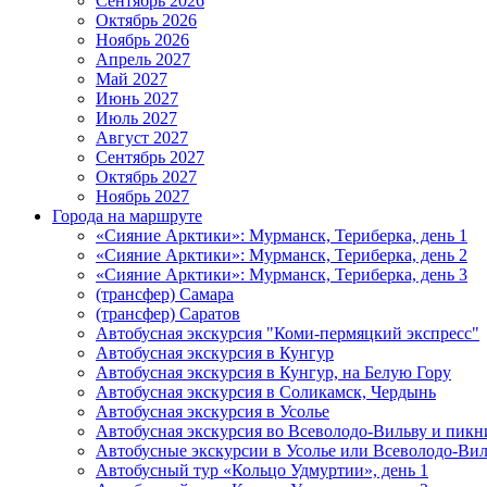
Сентябрь 2026
Октябрь 2026
Ноябрь 2026
Апрель 2027
Май 2027
Июнь 2027
Июль 2027
Август 2027
Сентябрь 2027
Октябрь 2027
Ноябрь 2027
Города на маршруте
«Сияние Арктики»: Мурманск, Териберка, день 1
«Сияние Арктики»: Мурманск, Териберка, день 2
«Сияние Арктики»: Мурманск, Териберка, день 3
(трансфер) Самара
(трансфер) Саратов
Автобусная экскурсия "Коми-пермяцкий экспресс"
Автобусная экскурсия в Кунгур
Автобусная экскурсия в Кунгур, на Белую Гору
Автобусная экскурсия в Соликамск, Чердынь
Автобусная экскурсия в Усолье
Автобусная экскурсия во Всеволодо-Вильву и пикн
Автобусные экскурсии в Усолье или Всеволодо-Виль
Автобусный тур «Кольцо Удмуртии», день 1