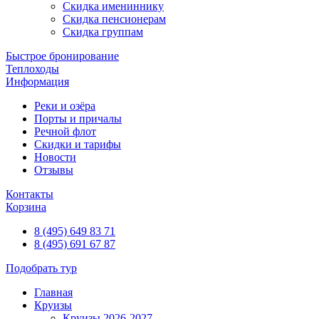
Скидка имениннику
Скидка пенсионерам
Скидка группам
Быстрое бронирование
Теплоходы
Информация
Реки и озёра
Порты и причалы
Речной флот
Скидки и тарифы
Новости
Отзывы
Контакты
Корзина
8 (495) 649 83 71
8 (495) 691 67 87
Подобрать тур
Главная
Круизы
Круизы 2026-2027