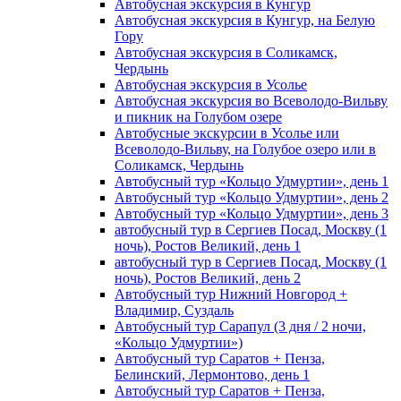
Автобусная экскурсия в Кунгур
Автобусная экскурсия в Кунгур, на Белую
Гору
Автобусная экскурсия в Соликамск,
Чердынь
Автобусная экскурсия в Усолье
Автобусная экскурсия во Всеволодо-Вильву
и пикник на Голубом озере
Автобусные экскурсии в Усолье или
Всеволодо-Вильву, на Голубое озеро или в
Соликамск, Чердынь
Автобусный тур «Кольцо Удмуртии», день 1
Автобусный тур «Кольцо Удмуртии», день 2
Автобусный тур «Кольцо Удмуртии», день 3
автобусный тур в Сергиев Посад, Москву (1
ночь), Ростов Великий, день 1
автобусный тур в Сергиев Посад, Москву (1
ночь), Ростов Великий, день 2
Автобусный тур Нижний Новгород +
Владимир, Суздаль
Автобусный тур Сарапул (3 дня / 2 ночи,
«Кольцо Удмуртии»)
Автобусный тур Саратов + Пенза,
Белинский, Лермонтово, день 1
Автобусный тур Саратов + Пенза,