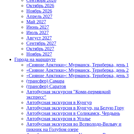
Сентябрь 2026
Октябрь 2026
Ноябрь 2026
Апрель 2027
Май 2027
Июнь 2027
Июль 2027
Август 2027
Сентябрь 2027
Октябрь 2027
Ноябрь 2027
Города на маршруте
«Сияние Арктики»: Мурманск, Териберка, день 1
«Сияние Арктики»: Мурманск, Териберка, день 2
«Сияние Арктики»: Мурманск, Териберка, день 3
(трансфер) Самара
(трансфер) Саратов
Автобусная экскурсия "Коми-пермяцкий
экспресс"
Автобусная экскурсия в Кунгур
Автобусная экскурсия в Кунгур, на Белую Гору
Автобусная экскурсия в Соликамск, Чердынь
Автобусная экскурсия в Усолье
Автобусная экскурсия во Всеволодо-Вильву и
пикник на Голубом озере