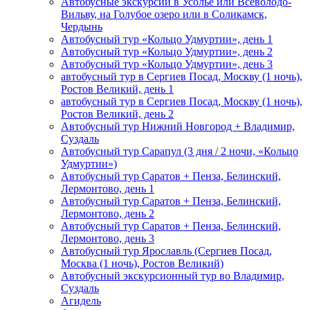
Автобусные экскурсии в Усолье или Всеволодо-
Вильву, на Голубое озеро или в Соликамск,
Чердынь
Автобусный тур «Кольцо Удмуртии», день 1
Автобусный тур «Кольцо Удмуртии», день 2
Автобусный тур «Кольцо Удмуртии», день 3
автобусный тур в Сергиев Посад, Москву (1 ночь),
Ростов Великий, день 1
автобусный тур в Сергиев Посад, Москву (1 ночь),
Ростов Великий, день 2
Автобусный тур Нижний Новгород + Владимир,
Суздаль
Автобусный тур Сарапул (3 дня / 2 ночи, «Кольцо
Удмуртии»)
Автобусный тур Саратов + Пенза, Белинский,
Лермонтово, день 1
Автобусный тур Саратов + Пенза, Белинский,
Лермонтово, день 2
Автобусный тур Саратов + Пенза, Белинский,
Лермонтово, день 3
Автобусный тур Ярославль (Сергиев Посад,
Москва (1 ночь), Ростов Великий)
Автобусный экскурсионный тур во Владимир,
Суздаль
Агидель