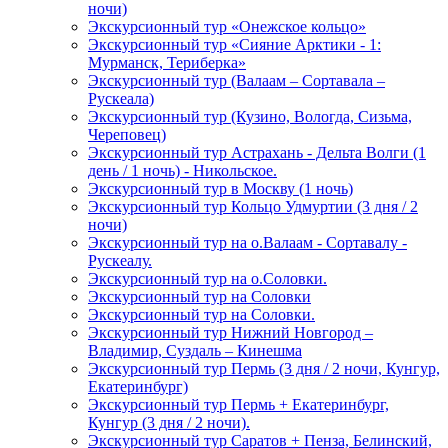
ночи)
Экскурсионный тур «Онежское кольцо»
Экскурсионный тур «Сияние Арктики - 1:
Мурманск, Териберка»
Экскурсионный тур (Валаам – Сортавала –
Рускеала)
Экскурсионный тур (Кузино, Вологда, Сизьма,
Череповец)
Экскурсионный тур Астрахань - Дельта Волги (1
день / 1 ночь) - Никольское.
Экскурсионный тур в Москву (1 ночь)
Экскурсионный тур Кольцо Удмуртии (3 дня / 2
ночи)
Экскурсионный тур на о.Валаам - Сортавалу -
Рускеалу.
Экскурсионный тур на о.Соловки.
Экскурсионный тур на Соловки
Экскурсионный тур на Соловки.
Экскурсионный тур Нижний Новгород –
Владимир, Суздаль – Кинешма
Экскурсионный тур Пермь (3 дня / 2 ночи, Кунгур,
Екатеринбург)
Экскурсионный тур Пермь + Екатеринбург,
Кунгур (3 дня / 2 ночи).
Экскурсионный тур Саратов + Пенза, Белинский,