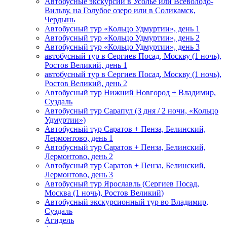
Автобусные экскурсии в Усолье или Всеволодо-
Вильву, на Голубое озеро или в Соликамск,
Чердынь
Автобусный тур «Кольцо Удмуртии», день 1
Автобусный тур «Кольцо Удмуртии», день 2
Автобусный тур «Кольцо Удмуртии», день 3
автобусный тур в Сергиев Посад, Москву (1 ночь),
Ростов Великий, день 1
автобусный тур в Сергиев Посад, Москву (1 ночь),
Ростов Великий, день 2
Автобусный тур Нижний Новгород + Владимир,
Суздаль
Автобусный тур Сарапул (3 дня / 2 ночи, «Кольцо
Удмуртии»)
Автобусный тур Саратов + Пенза, Белинский,
Лермонтово, день 1
Автобусный тур Саратов + Пенза, Белинский,
Лермонтово, день 2
Автобусный тур Саратов + Пенза, Белинский,
Лермонтово, день 3
Автобусный тур Ярославль (Сергиев Посад,
Москва (1 ночь), Ростов Великий)
Автобусный экскурсионный тур во Владимир,
Суздаль
Агидель