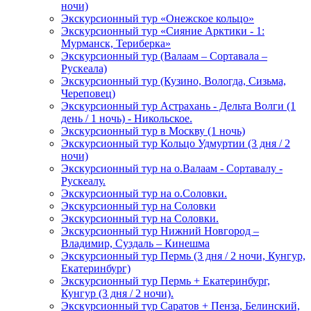
ночи)
Экскурсионный тур «Онежское кольцо»
Экскурсионный тур «Сияние Арктики - 1:
Мурманск, Териберка»
Экскурсионный тур (Валаам – Сортавала –
Рускеала)
Экскурсионный тур (Кузино, Вологда, Сизьма,
Череповец)
Экскурсионный тур Астрахань - Дельта Волги (1
день / 1 ночь) - Никольское.
Экскурсионный тур в Москву (1 ночь)
Экскурсионный тур Кольцо Удмуртии (3 дня / 2
ночи)
Экскурсионный тур на о.Валаам - Сортавалу -
Рускеалу.
Экскурсионный тур на о.Соловки.
Экскурсионный тур на Соловки
Экскурсионный тур на Соловки.
Экскурсионный тур Нижний Новгород –
Владимир, Суздаль – Кинешма
Экскурсионный тур Пермь (3 дня / 2 ночи, Кунгур,
Екатеринбург)
Экскурсионный тур Пермь + Екатеринбург,
Кунгур (3 дня / 2 ночи).
Экскурсионный тур Саратов + Пенза, Белинский,