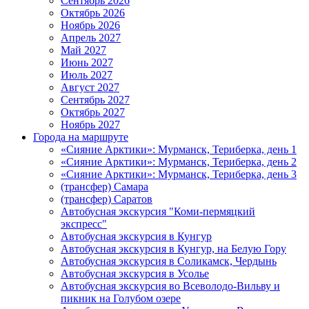
Сентябрь 2026
Октябрь 2026
Ноябрь 2026
Апрель 2027
Май 2027
Июнь 2027
Июль 2027
Август 2027
Сентябрь 2027
Октябрь 2027
Ноябрь 2027
Города на маршруте
«Сияние Арктики»: Мурманск, Териберка, день 1
«Сияние Арктики»: Мурманск, Териберка, день 2
«Сияние Арктики»: Мурманск, Териберка, день 3
(трансфер) Самара
(трансфер) Саратов
Автобусная экскурсия "Коми-пермяцкий
экспресс"
Автобусная экскурсия в Кунгур
Автобусная экскурсия в Кунгур, на Белую Гору
Автобусная экскурсия в Соликамск, Чердынь
Автобусная экскурсия в Усолье
Автобусная экскурсия во Всеволодо-Вильву и
пикник на Голубом озере