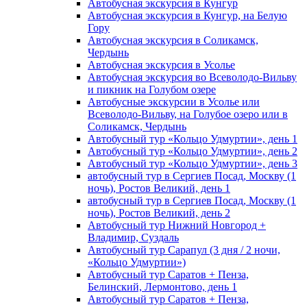
Автобусная экскурсия в Кунгур
Автобусная экскурсия в Кунгур, на Белую
Гору
Автобусная экскурсия в Соликамск,
Чердынь
Автобусная экскурсия в Усолье
Автобусная экскурсия во Всеволодо-Вильву
и пикник на Голубом озере
Автобусные экскурсии в Усолье или
Всеволодо-Вильву, на Голубое озеро или в
Соликамск, Чердынь
Автобусный тур «Кольцо Удмуртии», день 1
Автобусный тур «Кольцо Удмуртии», день 2
Автобусный тур «Кольцо Удмуртии», день 3
автобусный тур в Сергиев Посад, Москву (1
ночь), Ростов Великий, день 1
автобусный тур в Сергиев Посад, Москву (1
ночь), Ростов Великий, день 2
Автобусный тур Нижний Новгород +
Владимир, Суздаль
Автобусный тур Сарапул (3 дня / 2 ночи,
«Кольцо Удмуртии»)
Автобусный тур Саратов + Пенза,
Белинский, Лермонтово, день 1
Автобусный тур Саратов + Пенза,