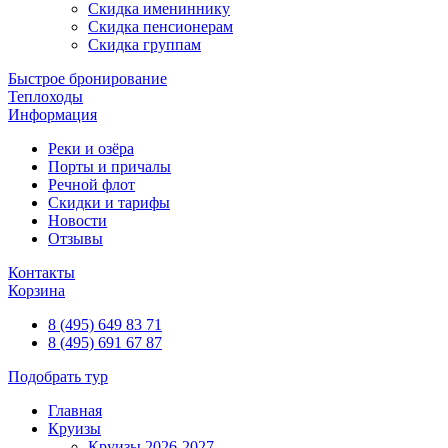
Скидка имениннику
Скидка пенсионерам
Скидка группам
Быстрое бронирование
Теплоходы
Информация
Реки и озёра
Порты и причалы
Речной флот
Скидки и тарифы
Новости
Отзывы
Контакты
Корзина
8 (495) 649 83 71
8 (495) 691 67 87
Подобрать тур
Главная
Круизы
Круизы 2026-2027