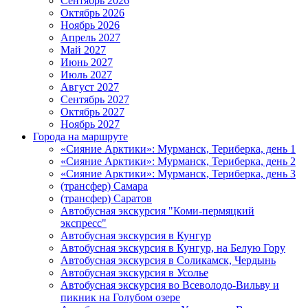
Сентябрь 2026
Октябрь 2026
Ноябрь 2026
Апрель 2027
Май 2027
Июнь 2027
Июль 2027
Август 2027
Сентябрь 2027
Октябрь 2027
Ноябрь 2027
Города на маршруте
«Сияние Арктики»: Мурманск, Териберка, день 1
«Сияние Арктики»: Мурманск, Териберка, день 2
«Сияние Арктики»: Мурманск, Териберка, день 3
(трансфер) Самара
(трансфер) Саратов
Автобусная экскурсия "Коми-пермяцкий
экспресс"
Автобусная экскурсия в Кунгур
Автобусная экскурсия в Кунгур, на Белую Гору
Автобусная экскурсия в Соликамск, Чердынь
Автобусная экскурсия в Усолье
Автобусная экскурсия во Всеволодо-Вильву и
пикник на Голубом озере