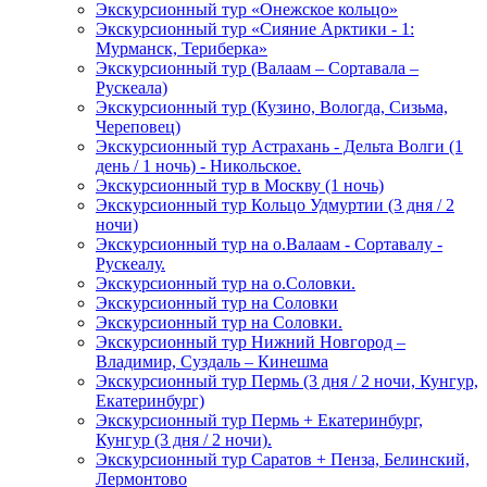
Экскурсионный тур «Онежское кольцо»
Экскурсионный тур «Сияние Арктики - 1:
Мурманск, Териберка»
Экскурсионный тур (Валаам – Сортавала –
Рускеала)
Экскурсионный тур (Кузино, Вологда, Сизьма,
Череповец)
Экскурсионный тур Астрахань - Дельта Волги (1
день / 1 ночь) - Никольское.
Экскурсионный тур в Москву (1 ночь)
Экскурсионный тур Кольцо Удмуртии (3 дня / 2
ночи)
Экскурсионный тур на о.Валаам - Сортавалу -
Рускеалу.
Экскурсионный тур на о.Соловки.
Экскурсионный тур на Соловки
Экскурсионный тур на Соловки.
Экскурсионный тур Нижний Новгород –
Владимир, Суздаль – Кинешма
Экскурсионный тур Пермь (3 дня / 2 ночи, Кунгур,
Екатеринбург)
Экскурсионный тур Пермь + Екатеринбург,
Кунгур (3 дня / 2 ночи).
Экскурсионный тур Саратов + Пенза, Белинский,
Лермонтово