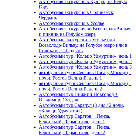
Автобусная экскурсия в Кунгур, на Белую
Гору
Автобусная экскурсия в Соликамск,
Чердынь
Автобусная экскурсия в Усолье
Автобусная экскурсия во Всеволодо-Вильву
и пикник на Голубом озере
Автобусные экскурсии в Усолье или
Всеволодо-Вильву, на Голубое озеро или в
Соликамск, Чердынь
Автобусный тур «Кольцо Удмуртии», день 1
Автобусный тур «Кольцо Удмуртии», день 2
Автобусный тур «Кольцо Удмуртии», день 3
автобусный тур в Сергиев Посад, Москву (1
ночь), Ростов Великий, день 1
автобусный тур в Сергиев Посад, Москву (1
ночь), Ростов Великий, день 2
Автобусный тур Нижний Новгород +
Владимир, Суздаль
Автобусный тур Сарапул (3 дня / 2 ночи,
«Кольцо Удмуртии»)
Автобусный тур Саратов + Пенза,
Белинский, Лермонтово, день 1
Автобусный тур Саратов + Пенза,
Белинский, Лермонтово, день 2