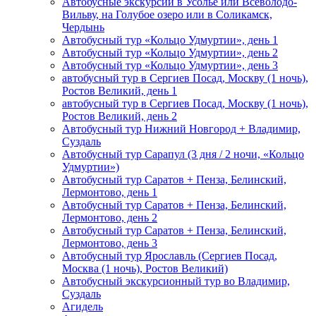
Автобусные экскурсии в Усолье или Всеволодо-
Вильву, на Голубое озеро или в Соликамск,
Чердынь
Автобусный тур «Кольцо Удмуртии», день 1
Автобусный тур «Кольцо Удмуртии», день 2
Автобусный тур «Кольцо Удмуртии», день 3
автобусный тур в Сергиев Посад, Москву (1 ночь),
Ростов Великий, день 1
автобусный тур в Сергиев Посад, Москву (1 ночь),
Ростов Великий, день 2
Автобусный тур Нижний Новгород + Владимир,
Суздаль
Автобусный тур Сарапул (3 дня / 2 ночи, «Кольцо
Удмуртии»)
Автобусный тур Саратов + Пенза, Белинский,
Лермонтово, день 1
Автобусный тур Саратов + Пенза, Белинский,
Лермонтово, день 2
Автобусный тур Саратов + Пенза, Белинский,
Лермонтово, день 3
Автобусный тур Ярославль (Сергиев Посад,
Москва (1 ночь), Ростов Великий)
Автобусный экскурсионный тур во Владимир,
Суздаль
Агидель