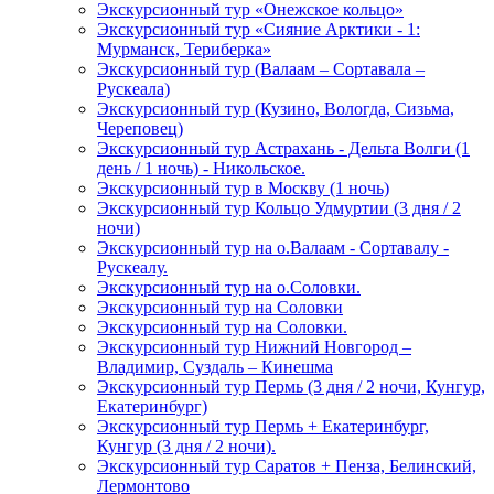
Экскурсионный тур «Онежское кольцо»
Экскурсионный тур «Сияние Арктики - 1:
Мурманск, Териберка»
Экскурсионный тур (Валаам – Сортавала –
Рускеала)
Экскурсионный тур (Кузино, Вологда, Сизьма,
Череповец)
Экскурсионный тур Астрахань - Дельта Волги (1
день / 1 ночь) - Никольское.
Экскурсионный тур в Москву (1 ночь)
Экскурсионный тур Кольцо Удмуртии (3 дня / 2
ночи)
Экскурсионный тур на о.Валаам - Сортавалу -
Рускеалу.
Экскурсионный тур на о.Соловки.
Экскурсионный тур на Соловки
Экскурсионный тур на Соловки.
Экскурсионный тур Нижний Новгород –
Владимир, Суздаль – Кинешма
Экскурсионный тур Пермь (3 дня / 2 ночи, Кунгур,
Екатеринбург)
Экскурсионный тур Пермь + Екатеринбург,
Кунгур (3 дня / 2 ночи).
Экскурсионный тур Саратов + Пенза, Белинский,
Лермонтово