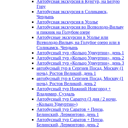
Автобусная экскурсия в Кунгур, на Белую
Гору
Автобусная экскурсия в Соликамск,
Чердынь
Автобусная экскурсия в Усолье
Автобусная экскурсия во Всеволодо-Вильву
и пикник на Голубом озере
Автобусные экскурсии в Усолье или
Всеволодо-Вильву, на Голубое озеро или в
Соликамск, Чердынь
Автобусный тур «Кольцо Удмуртии», день 1
Автобусный тур «Кольцо Удмуртии», день 2
Автобусный тур «Кольцо Удмуртии», день 3
автобусный тур в Сергиев Посад, Москву (1
ночь), Ростов Великий, день 1
автобусный тур в Сергиев Посад, Москву (1
ночь), Ростов Великий, день 2
Автобусный тур Нижний Новгород +
Владимир, Суздаль
Автобусный тур Сарапул (3 дня / 2 ночи,
«Кольцо Удмуртии»)
Автобусный тур Саратов + Пенза,
Белинский, Лермонтово, день 1
Автобусный тур Саратов + Пенза,
Белинский, Лермонтово, день 2