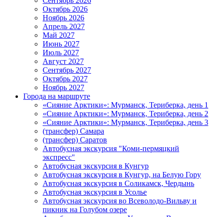
Сентябрь 2026
Октябрь 2026
Ноябрь 2026
Апрель 2027
Май 2027
Июнь 2027
Июль 2027
Август 2027
Сентябрь 2027
Октябрь 2027
Ноябрь 2027
Города на маршруте
«Сияние Арктики»: Мурманск, Териберка, день 1
«Сияние Арктики»: Мурманск, Териберка, день 2
«Сияние Арктики»: Мурманск, Териберка, день 3
(трансфер) Самара
(трансфер) Саратов
Автобусная экскурсия "Коми-пермяцкий
экспресс"
Автобусная экскурсия в Кунгур
Автобусная экскурсия в Кунгур, на Белую Гору
Автобусная экскурсия в Соликамск, Чердынь
Автобусная экскурсия в Усолье
Автобусная экскурсия во Всеволодо-Вильву и
пикник на Голубом озере