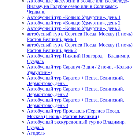
Автобусные экскурсии в Усолье или Всеволодо-
Вильву, на Голубое озеро или в Соликамск,
Чердынь
Автобусный тур «Кольцо Удмуртии», день 1
Автобусный тур «Кольцо Удмуртии», день 2
Автобусный тур «Кольцо Удмуртии», день 3
автобусный тур в Сергиев Посад, Москву (1 ночь),
Ростов Великий, день 1
автобусный тур в Сергиев Посад, Москву (1 ночь),
Ростов Великий, день 2
Автобусный тур Нижний Новгород + Владимир,
Суздаль
Автобусный тур Сарапул (3 дня / 2 ночи, «Кольцо
Удмуртии»)
Автобусный тур Саратов + Пенза, Белинский,
Лермонтово, день 1
Автобусный тур Саратов + Пенза, Белинский,
Лермонтово, день 2
Автобусный тур Саратов + Пенза, Белинский,
Лермонтово, день 3
Автобусный тур Ярославль (Сергиев Посад,
Москва (1 ночь), Ростов Великий)
Автобусный экскурсионный тур во Владимир,
Суздаль
Агидель