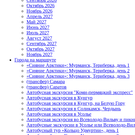
Сентябрь 2026
Октябрь 2026
Ноябрь 2026
Апрель 2027
Май 2027
Июнь 2027
Июль 2027
Август 2027
Сентябрь 2027
Октябрь 2027
Ноябрь 2027
Города на маршруте
«Сияние Арктики»: Мурманск, Териберка, день 1
«Сияние Арктики»: Мурманск, Териберка, день 2
«Сияние Арктики»: Мурманск, Териберка, день 3
(трансфер) Самара
(трансфер) Саратов
Автобусная экскурсия "Коми-пермяцкий экспресс"
Автобусная экскурсия в Кунгур
Автобусная экскурсия в Кунгур, на Белую Гору
Автобусная экскурсия в Соликамск, Чердынь
Автобусная экскурсия в Усолье
Автобусная экскурсия во Всеволодо-Вильву и пикн
Автобусные экскурсии в Усолье или Всеволодо-Виль
Автобусный тур «Кольцо Удмуртии», день 1