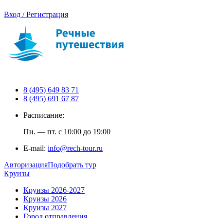
Вход / Регистрация
8 (495) 649 83 71
8 (495) 691 67 87
Расписание:
Пн. — пт. с 10:00 до 19:00
E-mail:
info@rech-tour.ru
Авторизация
Подобрать тур
Круизы
Круизы 2026-2027
Круизы 2026
Круизы 2027
Город отправления