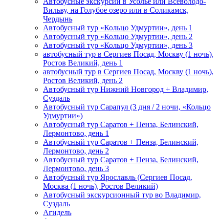
Автобусные экскурсии в Усолье или Всеволодо-
Вильву, на Голубое озеро или в Соликамск,
Чердынь
Автобусный тур «Кольцо Удмуртии», день 1
Автобусный тур «Кольцо Удмуртии», день 2
Автобусный тур «Кольцо Удмуртии», день 3
автобусный тур в Сергиев Посад, Москву (1 ночь),
Ростов Великий, день 1
автобусный тур в Сергиев Посад, Москву (1 ночь),
Ростов Великий, день 2
Автобусный тур Нижний Новгород + Владимир,
Суздаль
Автобусный тур Сарапул (3 дня / 2 ночи, «Кольцо
Удмуртии»)
Автобусный тур Саратов + Пенза, Белинский,
Лермонтово, день 1
Автобусный тур Саратов + Пенза, Белинский,
Лермонтово, день 2
Автобусный тур Саратов + Пенза, Белинский,
Лермонтово, день 3
Автобусный тур Ярославль (Сергиев Посад,
Москва (1 ночь), Ростов Великий)
Автобусный экскурсионный тур во Владимир,
Суздаль
Агидель