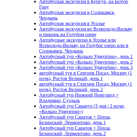
Автобусная экскурсия в Кунгур, на Белую
Гору
Автобусная экскурсия в Соликамск,
Чердынь
Автобусная экскурсия в Усолье
Автобусная экскурсия во Всеволодо-Вильву
и пикник на Голубом озере
Автобусные экскурсии в Усолье или
Всеволодо-Вильву, на Голубое озеро или в
Соликамск, Чердынь
Автобусный тур «Кольцо Удмуртии», день 1
Автобусный тур «Кольцо Удмуртии», день 2
Автобусный тур «Кольцо Удмуртии», день 3
автобусный тур в Сергиев Посад, Москву (1
ночь), Ростов Великий, день 1
автобусный тур в Сергиев Посад, Москву (1
ночь), Ростов Великий, день 2
Автобусный тур Нижний Новгород +
Владимир, Суздаль
Автобусный тур Сарапул (3 дня / 2 ночи,
«Кольцо Удмуртии»)
Автобусный тур Саратов + Пенза,
Белинский, Лермонтово, день 1
Автобусный тур Саратов + Пенза,
Белинский, Лермонтово, день 2