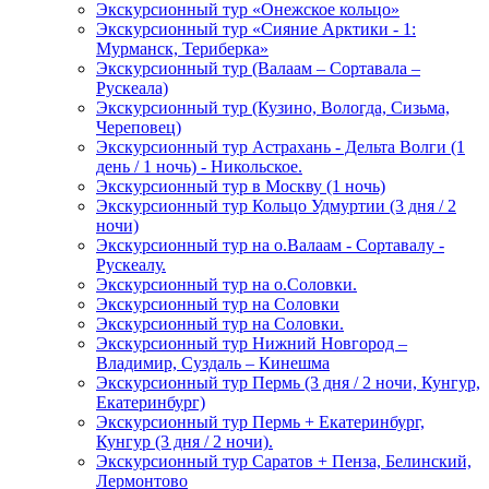
Экскурсионный тур «Онежское кольцо»
Экскурсионный тур «Сияние Арктики - 1:
Мурманск, Териберка»
Экскурсионный тур (Валаам – Сортавала –
Рускеала)
Экскурсионный тур (Кузино, Вологда, Сизьма,
Череповец)
Экскурсионный тур Астрахань - Дельта Волги (1
день / 1 ночь) - Никольское.
Экскурсионный тур в Москву (1 ночь)
Экскурсионный тур Кольцо Удмуртии (3 дня / 2
ночи)
Экскурсионный тур на о.Валаам - Сортавалу -
Рускеалу.
Экскурсионный тур на о.Соловки.
Экскурсионный тур на Соловки
Экскурсионный тур на Соловки.
Экскурсионный тур Нижний Новгород –
Владимир, Суздаль – Кинешма
Экскурсионный тур Пермь (3 дня / 2 ночи, Кунгур,
Екатеринбург)
Экскурсионный тур Пермь + Екатеринбург,
Кунгур (3 дня / 2 ночи).
Экскурсионный тур Саратов + Пенза, Белинский,
Лермонтово