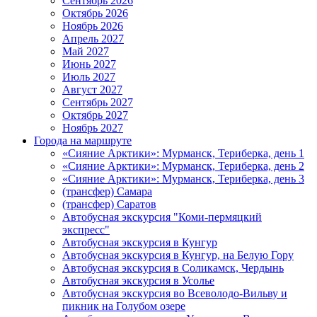
Сентябрь 2026
Октябрь 2026
Ноябрь 2026
Апрель 2027
Май 2027
Июнь 2027
Июль 2027
Август 2027
Сентябрь 2027
Октябрь 2027
Ноябрь 2027
Города на маршруте
«Сияние Арктики»: Мурманск, Териберка, день 1
«Сияние Арктики»: Мурманск, Териберка, день 2
«Сияние Арктики»: Мурманск, Териберка, день 3
(трансфер) Самара
(трансфер) Саратов
Автобусная экскурсия "Коми-пермяцкий
экспресс"
Автобусная экскурсия в Кунгур
Автобусная экскурсия в Кунгур, на Белую Гору
Автобусная экскурсия в Соликамск, Чердынь
Автобусная экскурсия в Усолье
Автобусная экскурсия во Всеволодо-Вильву и
пикник на Голубом озере