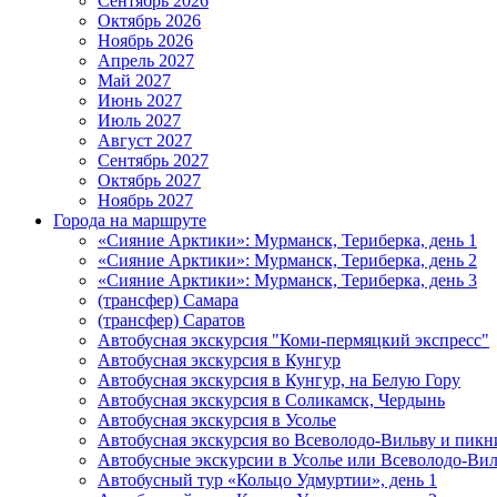
Сентябрь 2026
Октябрь 2026
Ноябрь 2026
Апрель 2027
Май 2027
Июнь 2027
Июль 2027
Август 2027
Сентябрь 2027
Октябрь 2027
Ноябрь 2027
Города на маршруте
«Сияние Арктики»: Мурманск, Териберка, день 1
«Сияние Арктики»: Мурманск, Териберка, день 2
«Сияние Арктики»: Мурманск, Териберка, день 3
(трансфер) Самара
(трансфер) Саратов
Автобусная экскурсия "Коми-пермяцкий экспресс"
Автобусная экскурсия в Кунгур
Автобусная экскурсия в Кунгур, на Белую Гору
Автобусная экскурсия в Соликамск, Чердынь
Автобусная экскурсия в Усолье
Автобусная экскурсия во Всеволодо-Вильву и пикн
Автобусные экскурсии в Усолье или Всеволодо-Виль
Автобусный тур «Кольцо Удмуртии», день 1