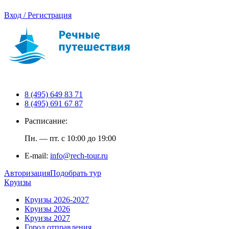
Вход / Регистрация
8 (495) 649 83 71
8 (495) 691 67 87
Расписание:
Пн. — пт. с 10:00 до 19:00
E-mail:
info@rech-tour.ru
Авторизация
Подобрать тур
Круизы
Круизы 2026-2027
Круизы 2026
Круизы 2027
Город отправления