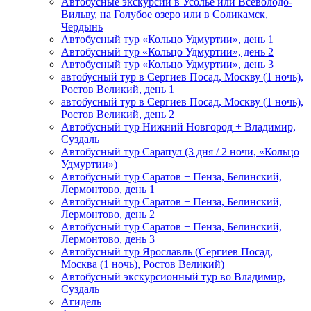
Автобусные экскурсии в Усолье или Всеволодо-
Вильву, на Голубое озеро или в Соликамск,
Чердынь
Автобусный тур «Кольцо Удмуртии», день 1
Автобусный тур «Кольцо Удмуртии», день 2
Автобусный тур «Кольцо Удмуртии», день 3
автобусный тур в Сергиев Посад, Москву (1 ночь),
Ростов Великий, день 1
автобусный тур в Сергиев Посад, Москву (1 ночь),
Ростов Великий, день 2
Автобусный тур Нижний Новгород + Владимир,
Суздаль
Автобусный тур Сарапул (3 дня / 2 ночи, «Кольцо
Удмуртии»)
Автобусный тур Саратов + Пенза, Белинский,
Лермонтово, день 1
Автобусный тур Саратов + Пенза, Белинский,
Лермонтово, день 2
Автобусный тур Саратов + Пенза, Белинский,
Лермонтово, день 3
Автобусный тур Ярославль (Сергиев Посад,
Москва (1 ночь), Ростов Великий)
Автобусный экскурсионный тур во Владимир,
Суздаль
Агидель