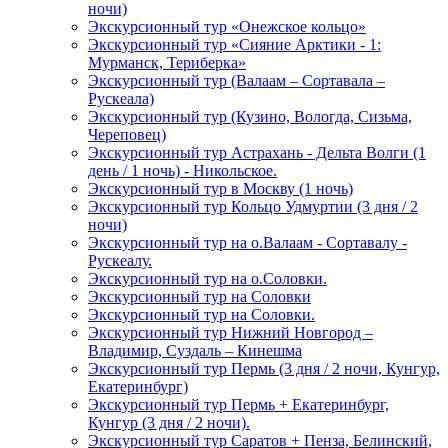
ночи)
Экскурсионный тур «Онежское кольцо»
Экскурсионный тур «Сияние Арктики - 1:
Мурманск, Териберка»
Экскурсионный тур (Валаам – Сортавала –
Рускеала)
Экскурсионный тур (Кузино, Вологда, Сизьма,
Череповец)
Экскурсионный тур Астрахань - Дельта Волги (1
день / 1 ночь) - Никольское.
Экскурсионный тур в Москву (1 ночь)
Экскурсионный тур Кольцо Удмуртии (3 дня / 2
ночи)
Экскурсионный тур на о.Валаам - Сортавалу -
Рускеалу.
Экскурсионный тур на о.Соловки.
Экскурсионный тур на Соловки
Экскурсионный тур на Соловки.
Экскурсионный тур Нижний Новгород –
Владимир, Суздаль – Кинешма
Экскурсионный тур Пермь (3 дня / 2 ночи, Кунгур,
Екатеринбург)
Экскурсионный тур Пермь + Екатеринбург,
Кунгур (3 дня / 2 ночи).
Экскурсионный тур Саратов + Пенза, Белинский,