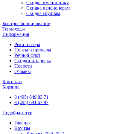
Скидка имениннику
Скидка пенсионерам
Скидка группам
Быстрое бронирование
Теплоходы
Информация
Реки и озёра
Порты и причалы
Речной флот
Скидки и тарифы
Новости
Отзывы
Контакты
Корзина
8 (495) 649 83 71
8 (495) 691 67 87
Подобрать тур
Главная
Круизы
Круизы 2026-2027