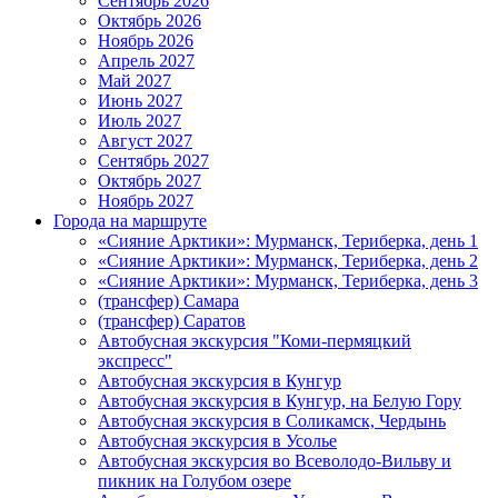
Сентябрь 2026
Октябрь 2026
Ноябрь 2026
Апрель 2027
Май 2027
Июнь 2027
Июль 2027
Август 2027
Сентябрь 2027
Октябрь 2027
Ноябрь 2027
Города на маршруте
«Сияние Арктики»: Мурманск, Териберка, день 1
«Сияние Арктики»: Мурманск, Териберка, день 2
«Сияние Арктики»: Мурманск, Териберка, день 3
(трансфер) Самара
(трансфер) Саратов
Автобусная экскурсия "Коми-пермяцкий
экспресс"
Автобусная экскурсия в Кунгур
Автобусная экскурсия в Кунгур, на Белую Гору
Автобусная экскурсия в Соликамск, Чердынь
Автобусная экскурсия в Усолье
Автобусная экскурсия во Всеволодо-Вильву и
пикник на Голубом озере