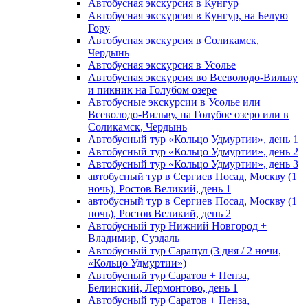
Автобусная экскурсия в Кунгур
Автобусная экскурсия в Кунгур, на Белую
Гору
Автобусная экскурсия в Соликамск,
Чердынь
Автобусная экскурсия в Усолье
Автобусная экскурсия во Всеволодо-Вильву
и пикник на Голубом озере
Автобусные экскурсии в Усолье или
Всеволодо-Вильву, на Голубое озеро или в
Соликамск, Чердынь
Автобусный тур «Кольцо Удмуртии», день 1
Автобусный тур «Кольцо Удмуртии», день 2
Автобусный тур «Кольцо Удмуртии», день 3
автобусный тур в Сергиев Посад, Москву (1
ночь), Ростов Великий, день 1
автобусный тур в Сергиев Посад, Москву (1
ночь), Ростов Великий, день 2
Автобусный тур Нижний Новгород +
Владимир, Суздаль
Автобусный тур Сарапул (3 дня / 2 ночи,
«Кольцо Удмуртии»)
Автобусный тур Саратов + Пенза,
Белинский, Лермонтово, день 1
Автобусный тур Саратов + Пенза,