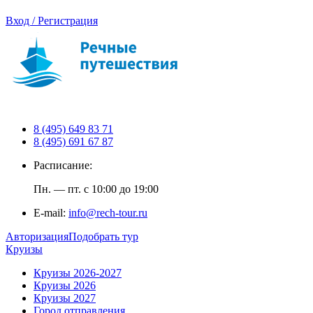
Вход / Регистрация
8 (495) 649 83 71
8 (495) 691 67 87
Расписание:
Пн. — пт. с 10:00 до 19:00
E-mail:
info@rech-tour.ru
Авторизация
Подобрать тур
Круизы
Круизы 2026-2027
Круизы 2026
Круизы 2027
Город отправления