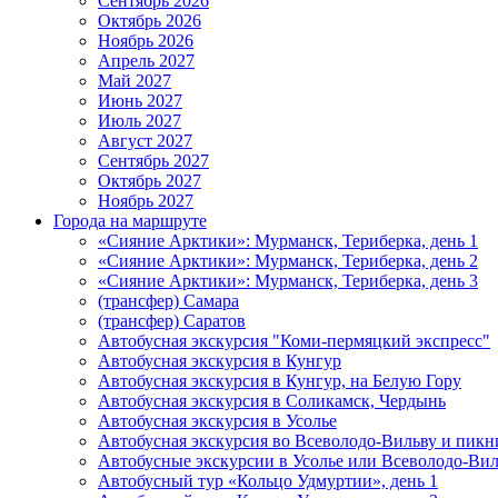
Сентябрь 2026
Октябрь 2026
Ноябрь 2026
Апрель 2027
Май 2027
Июнь 2027
Июль 2027
Август 2027
Сентябрь 2027
Октябрь 2027
Ноябрь 2027
Города на маршруте
«Сияние Арктики»: Мурманск, Териберка, день 1
«Сияние Арктики»: Мурманск, Териберка, день 2
«Сияние Арктики»: Мурманск, Териберка, день 3
(трансфер) Самара
(трансфер) Саратов
Автобусная экскурсия "Коми-пермяцкий экспресс"
Автобусная экскурсия в Кунгур
Автобусная экскурсия в Кунгур, на Белую Гору
Автобусная экскурсия в Соликамск, Чердынь
Автобусная экскурсия в Усолье
Автобусная экскурсия во Всеволодо-Вильву и пикн
Автобусные экскурсии в Усолье или Всеволодо-Виль
Автобусный тур «Кольцо Удмуртии», день 1