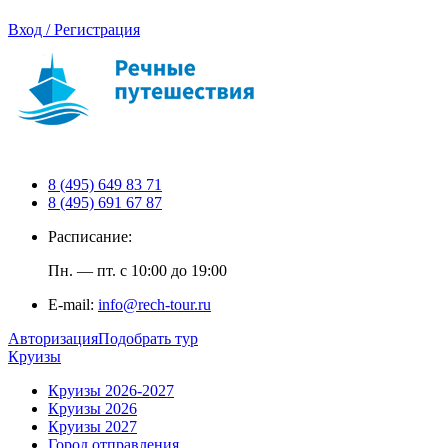
Вход / Регистрация
8 (495) 649 83 71
8 (495) 691 67 87
Расписание:
Пн. — пт. с 10:00 до 19:00
E-mail:
info@rech-tour.ru
Авторизация
Подобрать тур
Круизы
Круизы 2026-2027
Круизы 2026
Круизы 2027
Город отправления