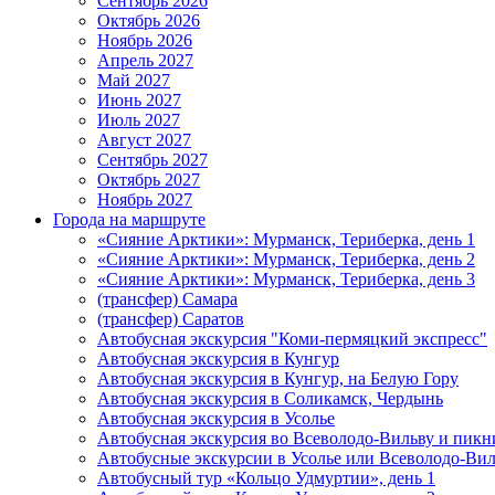
Сентябрь 2026
Октябрь 2026
Ноябрь 2026
Апрель 2027
Май 2027
Июнь 2027
Июль 2027
Август 2027
Сентябрь 2027
Октябрь 2027
Ноябрь 2027
Города на маршруте
«Сияние Арктики»: Мурманск, Териберка, день 1
«Сияние Арктики»: Мурманск, Териберка, день 2
«Сияние Арктики»: Мурманск, Териберка, день 3
(трансфер) Самара
(трансфер) Саратов
Автобусная экскурсия "Коми-пермяцкий экспресс"
Автобусная экскурсия в Кунгур
Автобусная экскурсия в Кунгур, на Белую Гору
Автобусная экскурсия в Соликамск, Чердынь
Автобусная экскурсия в Усолье
Автобусная экскурсия во Всеволодо-Вильву и пикн
Автобусные экскурсии в Усолье или Всеволодо-Виль
Автобусный тур «Кольцо Удмуртии», день 1