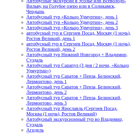
Автобусные экскурсии в Усолье или Всеволодо-
Вильву, на Голубое озеро или в Соликамск,
Чердынь
Автобусный тур «Кольцо Удмуртии», день 1
Автобусный тур «Кольцо Удмуртии», день 2
Автобусный тур «Кольцо Удмуртии», день 3
автобусный тур в Сергиев Посад, Москву (1 ночь),
Ростов Великий, день 1
автобусный тур в Сергиев Посад, Москву (1 ночь),
Ростов Великий, день 2
Автобусный тур Нижний Новгород + Владимир,
Суздаль
Автобусный тур Сарапул (3 дня / 2 ночи, «Кольцо
Удмуртии»)
Автобусный тур Саратов + Пенза, Белинский,
Лермонтово, день 1
Автобусный тур Саратов + Пенза, Белинский,
Лермонтово, день 2
Автобусный тур Саратов + Пенза, Белинский,
Лермонтово, день 3
Автобусный тур Ярославль (Сергиев Посад,
Москва (1 ночь), Ростов Великий)
Автобусный экскурсионный тур во Владимир,
Суздаль
Агидель