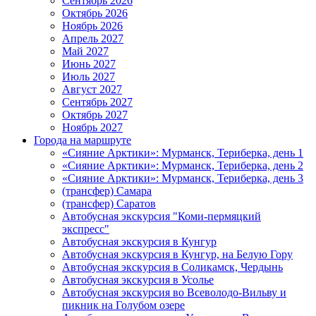
Сентябрь 2026
Октябрь 2026
Ноябрь 2026
Апрель 2027
Май 2027
Июнь 2027
Июль 2027
Август 2027
Сентябрь 2027
Октябрь 2027
Ноябрь 2027
Города на маршруте
«Сияние Арктики»: Мурманск, Териберка, день 1
«Сияние Арктики»: Мурманск, Териберка, день 2
«Сияние Арктики»: Мурманск, Териберка, день 3
(трансфер) Самара
(трансфер) Саратов
Автобусная экскурсия "Коми-пермяцкий
экспресс"
Автобусная экскурсия в Кунгур
Автобусная экскурсия в Кунгур, на Белую Гору
Автобусная экскурсия в Соликамск, Чердынь
Автобусная экскурсия в Усолье
Автобусная экскурсия во Всеволодо-Вильву и
пикник на Голубом озере