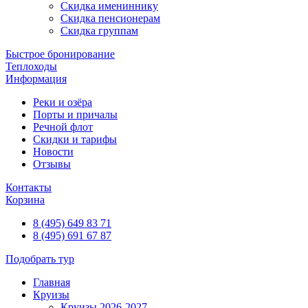
Скидка имениннику
Скидка пенсионерам
Скидка группам
Быстрое бронирование
Теплоходы
Информация
Реки и озёра
Порты и причалы
Речной флот
Скидки и тарифы
Новости
Отзывы
Контакты
Корзина
8 (495) 649 83 71
8 (495) 691 67 87
Подобрать тур
Главная
Круизы
Круизы 2026-2027