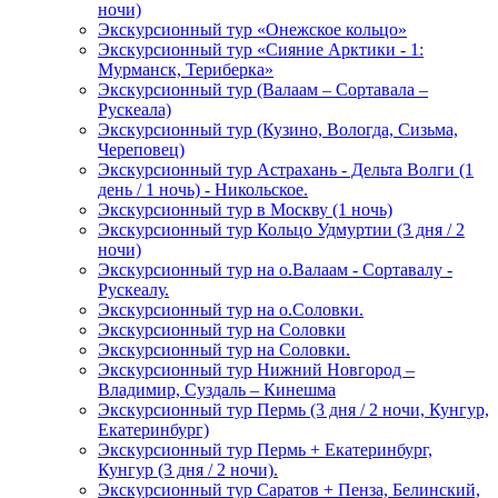
ночи)
Экскурсионный тур «Онежское кольцо»
Экскурсионный тур «Сияние Арктики - 1:
Мурманск, Териберка»
Экскурсионный тур (Валаам – Сортавала –
Рускеала)
Экскурсионный тур (Кузино, Вологда, Сизьма,
Череповец)
Экскурсионный тур Астрахань - Дельта Волги (1
день / 1 ночь) - Никольское.
Экскурсионный тур в Москву (1 ночь)
Экскурсионный тур Кольцо Удмуртии (3 дня / 2
ночи)
Экскурсионный тур на о.Валаам - Сортавалу -
Рускеалу.
Экскурсионный тур на о.Соловки.
Экскурсионный тур на Соловки
Экскурсионный тур на Соловки.
Экскурсионный тур Нижний Новгород –
Владимир, Суздаль – Кинешма
Экскурсионный тур Пермь (3 дня / 2 ночи, Кунгур,
Екатеринбург)
Экскурсионный тур Пермь + Екатеринбург,
Кунгур (3 дня / 2 ночи).
Экскурсионный тур Саратов + Пенза, Белинский,