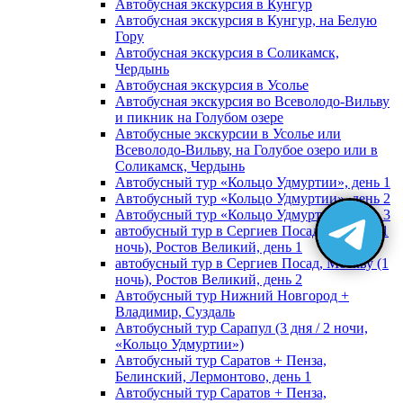
Автобусная экскурсия в Кунгур
Автобусная экскурсия в Кунгур, на Белую
Гору
Автобусная экскурсия в Соликамск,
Чердынь
Автобусная экскурсия в Усолье
Автобусная экскурсия во Всеволодо-Вильву
и пикник на Голубом озере
Автобусные экскурсии в Усолье или
Всеволодо-Вильву, на Голубое озеро или в
Соликамск, Чердынь
Автобусный тур «Кольцо Удмуртии», день 1
Автобусный тур «Кольцо Удмуртии», день 2
Автобусный тур «Кольцо Удмуртии», день 3
автобусный тур в Сергиев Посад, Москву (1
ночь), Ростов Великий, день 1
автобусный тур в Сергиев Посад, Москву (1
ночь), Ростов Великий, день 2
Автобусный тур Нижний Новгород +
Владимир, Суздаль
Автобусный тур Сарапул (3 дня / 2 ночи,
«Кольцо Удмуртии»)
Автобусный тур Саратов + Пенза,
Белинский, Лермонтово, день 1
Автобусный тур Саратов + Пенза,