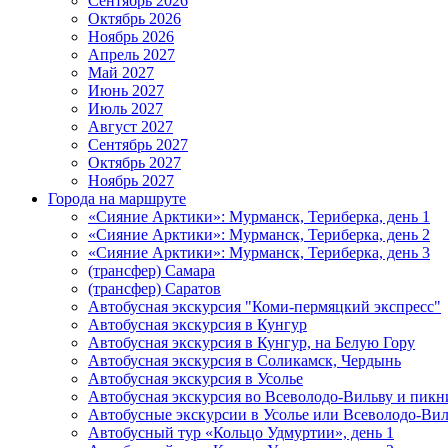
Сентябрь 2026
Октябрь 2026
Ноябрь 2026
Апрель 2027
Май 2027
Июнь 2027
Июль 2027
Август 2027
Сентябрь 2027
Октябрь 2027
Ноябрь 2027
Города на маршруте
«Сияние Арктики»: Мурманск, Териберка, день 1
«Сияние Арктики»: Мурманск, Териберка, день 2
«Сияние Арктики»: Мурманск, Териберка, день 3
(трансфер) Самара
(трансфер) Саратов
Автобусная экскурсия "Коми-пермяцкий экспресс"
Автобусная экскурсия в Кунгур
Автобусная экскурсия в Кунгур, на Белую Гору
Автобусная экскурсия в Соликамск, Чердынь
Автобусная экскурсия в Усолье
Автобусная экскурсия во Всеволодо-Вильву и пикн
Автобусные экскурсии в Усолье или Всеволодо-Виль
Автобусный тур «Кольцо Удмуртии», день 1