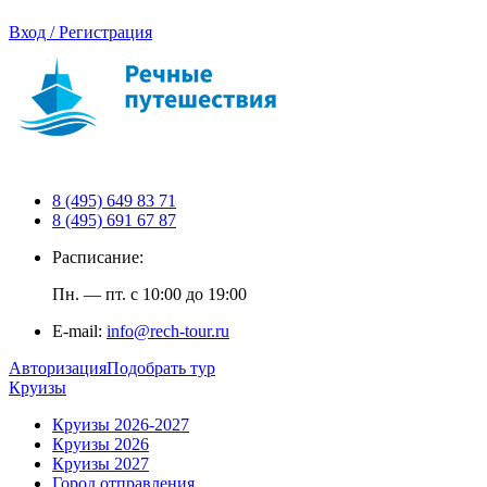
Вход / Регистрация
8 (495) 649 83 71
8 (495) 691 67 87
Расписание:
Пн. — пт. с 10:00 до 19:00
E-mail:
info@rech-tour.ru
Авторизация
Подобрать тур
Круизы
Круизы 2026-2027
Круизы 2026
Круизы 2027
Город отправления