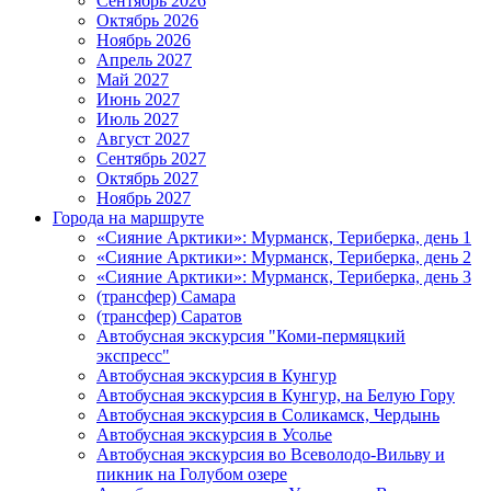
Сентябрь 2026
Октябрь 2026
Ноябрь 2026
Апрель 2027
Май 2027
Июнь 2027
Июль 2027
Август 2027
Сентябрь 2027
Октябрь 2027
Ноябрь 2027
Города на маршруте
«Сияние Арктики»: Мурманск, Териберка, день 1
«Сияние Арктики»: Мурманск, Териберка, день 2
«Сияние Арктики»: Мурманск, Териберка, день 3
(трансфер) Самара
(трансфер) Саратов
Автобусная экскурсия "Коми-пермяцкий
экспресс"
Автобусная экскурсия в Кунгур
Автобусная экскурсия в Кунгур, на Белую Гору
Автобусная экскурсия в Соликамск, Чердынь
Автобусная экскурсия в Усолье
Автобусная экскурсия во Всеволодо-Вильву и
пикник на Голубом озере