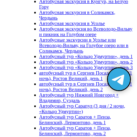
Автобусная экскурсия в Кунгур, на Белую
Гору
Автобусная экскурсия в Соликамск,
Чердынь
Автобусная экскурсия в Усолье
Автобусная экскурсия во Всеволодо-Вильву
и пикник на Голубом озере
Автобусные экскурсии в Усолье или
Всеволодо-Вильву, на Голубое озеро или в
Соликамск, Чердынь
Автобусный тур «Кольцо Удмуртии», день 1
Автобусный тур «Кольцо Удмуртии», день 2
Автобусный тур «Кольцо Удмуртии», день 3
автобусный тур в Сергиев Посад, Москву (1
ночь), Ростов Великий, день 1
автобусный тур в Сергиев Посад, Москву (1
ночь), Ростов Великий, день 2
Автобусный тур Нижний Новгород +
Владимир, Суздаль
Автобусный тур Сарапул (3 дня / 2 ночи,
«Кольцо Удмуртии»)
Автобусный тур Саратов + Пенза,
Белинский, Лермонтово, день 1
Автобусный тур Саратов + Пенза,
Белинский, Лермонтово, день 2