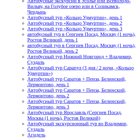
Автобусные экскурсии в Усолье или Всеволодо-
Вильву, на Голубое озеро или в Соликамск,
Чердынь
Автобусный тур «Кольцо Удмуртии», день 1
Автобусный тур «Кольцо Удмуртии», день 2
Автобусный тур «Кольцо Удмуртии», день 3
автобусный тур в Сергиев Посад, Москву (1 ночь),
Ростов Великий, день 1
автобусный тур в Сергиев Посад, Москву (1 ночь),
Ростов Великий, день 2
Автобусный тур Нижний Новгород + Владимир,
Суздаль
Автобусный тур Сарапул (3 дня / 2 ночи, «Кольцо
Удмуртии»)
Автобусный тур Саратов + Пенза, Белинский,
Лермонтово, день 1
Автобусный тур Саратов + Пенза, Белинский,
Лермонтово, день 2
Автобусный тур Саратов + Пенза, Белинский,
Лермонтово, день 3
Автобусный тур Ярославль (Сергиев Посад,
Москва (1 ночь), Ростов Великий)
Автобусный экскурсионный тур во Владимир,
Суздаль
Агидель