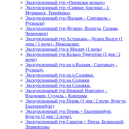
Экскурсионный тур «Онежское кольцо»
Экскурсионный тур «Сияние Арктики - 1:
Мурманск, Териберка»
Экскурсионный тур (Валаам – Сортавала –
Рускеала)
Экскурсионный тур (Кузино, Вологда, Сизьма,
Череповец)
Экскурсионный тур Астрахань - Дельта Волги (1
день / 1 ночь) - Никольское.
Экскурсионный тур в Москву (1 ночь)
Экскурсионный тур Кольцо Удмуртии (3 дня / 2
ночи)
Экскурсионный тур на о.Валаам - Сортавалу -
Рускеалу.
Экскурсионный тур на о.Соловки.
Экскурсионный тур на Соловки
Экскурсионный тур на Соловки.
Экскурсионный тур Нижний Новгород –
Владимир, Суздаль – Кинешма
Экскурсионный тур Пермь (3 дня / 2 ночи, Кунгур,
Екатеринбург)
Экскурсионный тур Пермь + Екатеринбург,
Кунгур (3 дня / 2 ночи).
Экскурсионный тур Саратов + Пенза, Белинский,
Лермонтово