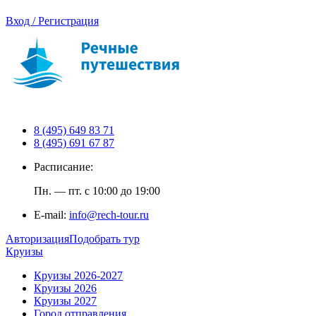
Вход / Регистрация
8 (495) 649 83 71
8 (495) 691 67 87
Расписание:
Пн. — пт. с 10:00 до 19:00
E-mail:
info@rech-tour.ru
Авторизация
Подобрать тур
Круизы
Круизы 2026-2027
Круизы 2026
Круизы 2027
Город отправления