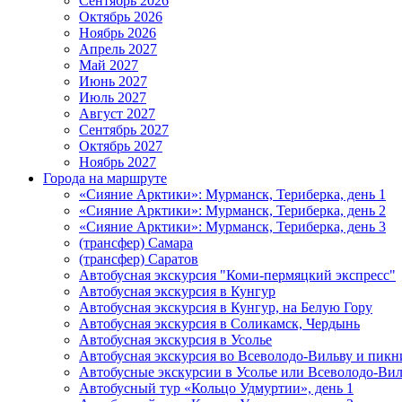
Сентябрь 2026
Октябрь 2026
Ноябрь 2026
Апрель 2027
Май 2027
Июнь 2027
Июль 2027
Август 2027
Сентябрь 2027
Октябрь 2027
Ноябрь 2027
Города на маршруте
«Сияние Арктики»: Мурманск, Териберка, день 1
«Сияние Арктики»: Мурманск, Териберка, день 2
«Сияние Арктики»: Мурманск, Териберка, день 3
(трансфер) Самара
(трансфер) Саратов
Автобусная экскурсия "Коми-пермяцкий экспресс"
Автобусная экскурсия в Кунгур
Автобусная экскурсия в Кунгур, на Белую Гору
Автобусная экскурсия в Соликамск, Чердынь
Автобусная экскурсия в Усолье
Автобусная экскурсия во Всеволодо-Вильву и пикн
Автобусные экскурсии в Усолье или Всеволодо-Виль
Автобусный тур «Кольцо Удмуртии», день 1