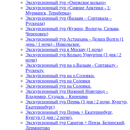
Экскурсионный тур «Онежское кольцо»
Экскурсионный тур «Сияние Арктики - 1:
Мурманск, Териберка»
Экскурсионный тур (Валаам – Сортавала –
Рускеала)
Экскурсионный тур (Кузино, Вологда, Сизьма,
Череповец)
Экскурсионный тур Астрахань - Дельта Волги (1
день / 1 ночь) - Никольское.
Экскурсионный тур в Москву (1 ночь)
Экскурсионный тур Кольцо Удмуртии (3 дня / 2
ночи)
Экскурсионный тур на о.Валаам - Сортавалу -
Рускеалу.
Экскурсионный тур на о.Соловки.
Экскурсионный тур на Соловки
Экскурсионный тур на Соловки.
Экскурсионный тур Нижний Новгород –
Владимир, Суздаль – Кинешма
Экскурсионный тур Пермь (3 дня / 2 ночи, Кунгур,
Екатеринбург)
Экскурсионный тур Пермь + Екатеринбург,
Кунгур (3 дня / 2 ночи).
Экскурсионный тур Саратов + Пенза, Белинский,
Лермонтово