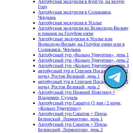
Автобусная экскурсия в Кунгур, на Белую
Гору
Автобусная экскурсия в Соликамск,
Чердынь
Автобусная экскурсия в Усолье
Автобусная экскурсия во Всеволодо-Вильву
и пикник на Голубом озере
Автобусные экскурсии в Усолье или
Всеволодо-Вильву, на Голубое озеро или в
Соликамск, Чердынь
Автобусный тур «Кольцо Удмуртии», день 1
Автобусный тур «Кольцо Удмуртии», день 2
Автобусный тур «Кольцо Удмуртии», день 3
автобусный тур в Сергиев Посад, Москву (1
ночь), Ростов Великий, день 1
автобусный тур в Сергиев Посад, Москву (1
ночь), Ростов Великий, день 2
Автобусный тур Нижний Новгород +
Владимир, Суздаль
Автобусный тур Сарапул (3 дня / 2 ночи,
«Кольцо Удмуртии»)
Автобусный тур Саратов + Пенза,
Белинский, Лермонтово, день 1
Автобусный тур Саратов + Пенза,
Белинский, Лермонтово, день 2