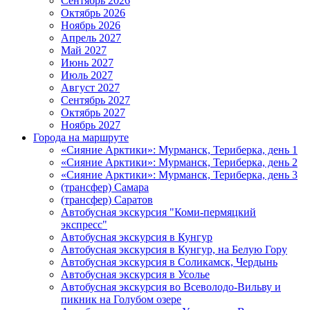
Сентябрь 2026
Октябрь 2026
Ноябрь 2026
Апрель 2027
Май 2027
Июнь 2027
Июль 2027
Август 2027
Сентябрь 2027
Октябрь 2027
Ноябрь 2027
Города на маршруте
«Сияние Арктики»: Мурманск, Териберка, день 1
«Сияние Арктики»: Мурманск, Териберка, день 2
«Сияние Арктики»: Мурманск, Териберка, день 3
(трансфер) Самара
(трансфер) Саратов
Автобусная экскурсия "Коми-пермяцкий
экспресс"
Автобусная экскурсия в Кунгур
Автобусная экскурсия в Кунгур, на Белую Гору
Автобусная экскурсия в Соликамск, Чердынь
Автобусная экскурсия в Усолье
Автобусная экскурсия во Всеволодо-Вильву и
пикник на Голубом озере