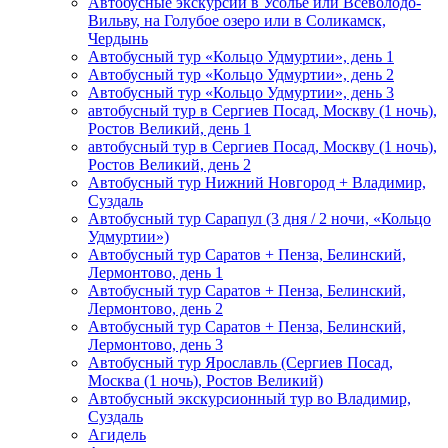
Автобусные экскурсии в Усолье или Всеволодо-
Вильву, на Голубое озеро или в Соликамск,
Чердынь
Автобусный тур «Кольцо Удмуртии», день 1
Автобусный тур «Кольцо Удмуртии», день 2
Автобусный тур «Кольцо Удмуртии», день 3
автобусный тур в Сергиев Посад, Москву (1 ночь),
Ростов Великий, день 1
автобусный тур в Сергиев Посад, Москву (1 ночь),
Ростов Великий, день 2
Автобусный тур Нижний Новгород + Владимир,
Суздаль
Автобусный тур Сарапул (3 дня / 2 ночи, «Кольцо
Удмуртии»)
Автобусный тур Саратов + Пенза, Белинский,
Лермонтово, день 1
Автобусный тур Саратов + Пенза, Белинский,
Лермонтово, день 2
Автобусный тур Саратов + Пенза, Белинский,
Лермонтово, день 3
Автобусный тур Ярославль (Сергиев Посад,
Москва (1 ночь), Ростов Великий)
Автобусный экскурсионный тур во Владимир,
Суздаль
Агидель