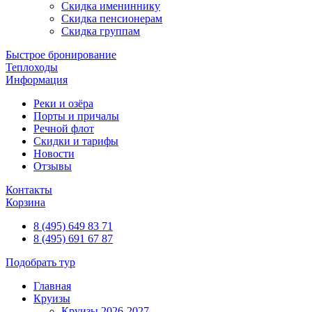
Скидка имениннику
Скидка пенсионерам
Скидка группам
Быстрое бронирование
Теплоходы
Информация
Реки и озёра
Порты и причалы
Речной флот
Скидки и тарифы
Новости
Отзывы
Контакты
Корзина
8 (495) 649 83 71
8 (495) 691 67 87
Подобрать тур
Главная
Круизы
Круизы 2026-2027