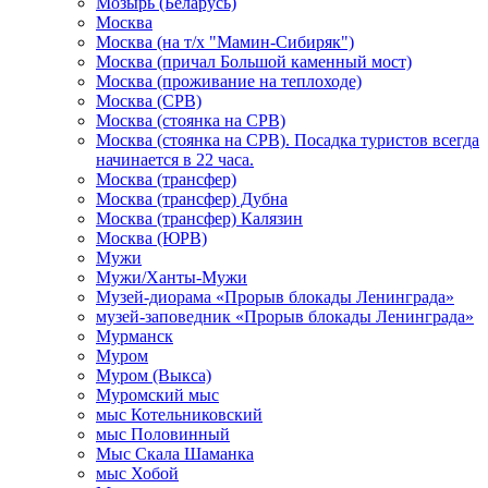
Мозырь (Беларусь)
Москва
Москва (на т/х "Мамин-Сибиряк")
Москва (причал Большой каменный мост)
Москва (проживание на теплоходе)
Москва (СРВ)
Москва (стоянка на СРВ)
Москва (стоянка на СРВ). Посадка туристов всегда
начинается в 22 часа.
Москва (трансфер)
Москва (трансфер) Дубна
Москва (трансфер) Калязин
Москва (ЮРВ)
Мужи
Мужи/Ханты-Мужи
Музей-диорама «Прорыв блокады Ленинграда»
музей-заповедник «Прорыв блокады Ленинграда»
Мурманск
Муром
Муром (Выкса)
Муромский мыс
мыс Котельниковский
мыс Половинный
Мыс Скала Шаманка
мыс Хобой