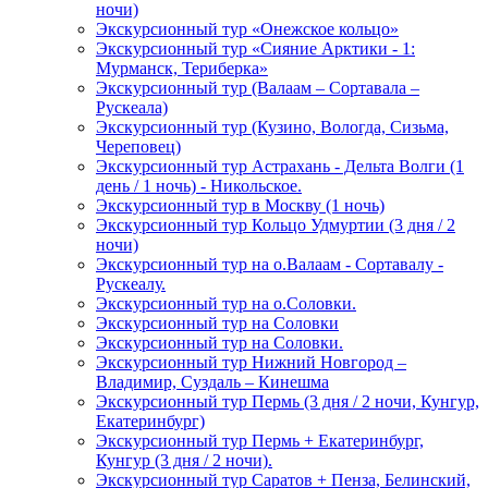
ночи)
Экскурсионный тур «Онежское кольцо»
Экскурсионный тур «Сияние Арктики - 1:
Мурманск, Териберка»
Экскурсионный тур (Валаам – Сортавала –
Рускеала)
Экскурсионный тур (Кузино, Вологда, Сизьма,
Череповец)
Экскурсионный тур Астрахань - Дельта Волги (1
день / 1 ночь) - Никольское.
Экскурсионный тур в Москву (1 ночь)
Экскурсионный тур Кольцо Удмуртии (3 дня / 2
ночи)
Экскурсионный тур на о.Валаам - Сортавалу -
Рускеалу.
Экскурсионный тур на о.Соловки.
Экскурсионный тур на Соловки
Экскурсионный тур на Соловки.
Экскурсионный тур Нижний Новгород –
Владимир, Суздаль – Кинешма
Экскурсионный тур Пермь (3 дня / 2 ночи, Кунгур,
Екатеринбург)
Экскурсионный тур Пермь + Екатеринбург,
Кунгур (3 дня / 2 ночи).
Экскурсионный тур Саратов + Пенза, Белинский,