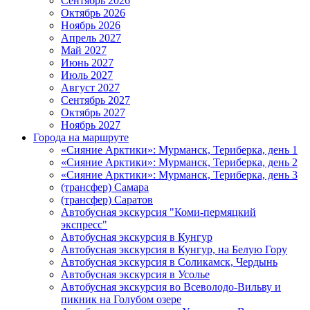
Сентябрь 2026
Октябрь 2026
Ноябрь 2026
Апрель 2027
Май 2027
Июнь 2027
Июль 2027
Август 2027
Сентябрь 2027
Октябрь 2027
Ноябрь 2027
Города на маршруте
«Сияние Арктики»: Мурманск, Териберка, день 1
«Сияние Арктики»: Мурманск, Териберка, день 2
«Сияние Арктики»: Мурманск, Териберка, день 3
(трансфер) Самара
(трансфер) Саратов
Автобусная экскурсия "Коми-пермяцкий
экспресс"
Автобусная экскурсия в Кунгур
Автобусная экскурсия в Кунгур, на Белую Гору
Автобусная экскурсия в Соликамск, Чердынь
Автобусная экскурсия в Усолье
Автобусная экскурсия во Всеволодо-Вильву и
пикник на Голубом озере