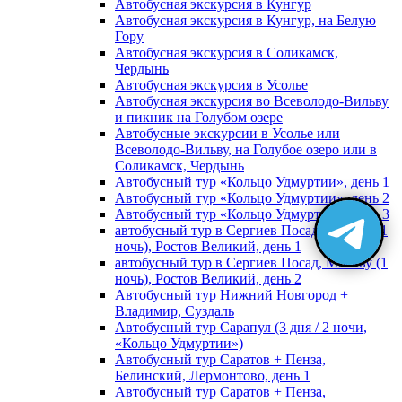
Автобусная экскурсия в Кунгур
Автобусная экскурсия в Кунгур, на Белую
Гору
Автобусная экскурсия в Соликамск,
Чердынь
Автобусная экскурсия в Усолье
Автобусная экскурсия во Всеволодо-Вильву
и пикник на Голубом озере
Автобусные экскурсии в Усолье или
Всеволодо-Вильву, на Голубое озеро или в
Соликамск, Чердынь
Автобусный тур «Кольцо Удмуртии», день 1
Автобусный тур «Кольцо Удмуртии», день 2
Автобусный тур «Кольцо Удмуртии», день 3
автобусный тур в Сергиев Посад, Москву (1
ночь), Ростов Великий, день 1
автобусный тур в Сергиев Посад, Москву (1
ночь), Ростов Великий, день 2
Автобусный тур Нижний Новгород +
Владимир, Суздаль
Автобусный тур Сарапул (3 дня / 2 ночи,
«Кольцо Удмуртии»)
Автобусный тур Саратов + Пенза,
Белинский, Лермонтово, день 1
Автобусный тур Саратов + Пенза,