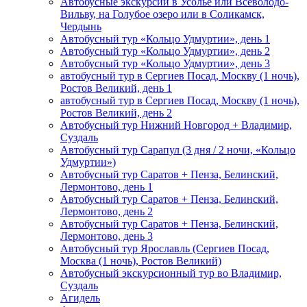
Автобусные экскурсии в Усолье или Всеволодо-
Вильву, на Голубое озеро или в Соликамск,
Чердынь
Автобусный тур «Кольцо Удмуртии», день 1
Автобусный тур «Кольцо Удмуртии», день 2
Автобусный тур «Кольцо Удмуртии», день 3
автобусный тур в Сергиев Посад, Москву (1 ночь),
Ростов Великий, день 1
автобусный тур в Сергиев Посад, Москву (1 ночь),
Ростов Великий, день 2
Автобусный тур Нижний Новгород + Владимир,
Суздаль
Автобусный тур Сарапул (3 дня / 2 ночи, «Кольцо
Удмуртии»)
Автобусный тур Саратов + Пенза, Белинский,
Лермонтово, день 1
Автобусный тур Саратов + Пенза, Белинский,
Лермонтово, день 2
Автобусный тур Саратов + Пенза, Белинский,
Лермонтово, день 3
Автобусный тур Ярославль (Сергиев Посад,
Москва (1 ночь), Ростов Великий)
Автобусный экскурсионный тур во Владимир,
Суздаль
Агидель