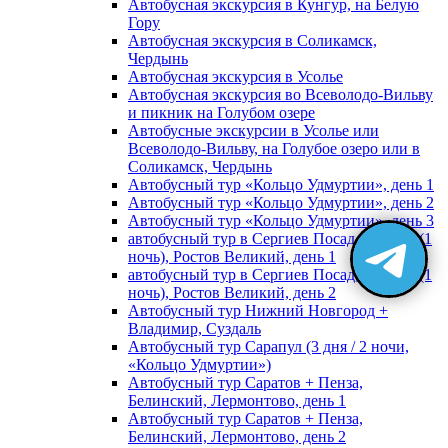
Автобусная экскурсия в Кунгур, на Белую
Гору
Автобусная экскурсия в Соликамск,
Чердынь
Автобусная экскурсия в Усолье
Автобусная экскурсия во Всеволодо-Вильву
и пикник на Голубом озере
Автобусные экскурсии в Усолье или
Всеволодо-Вильву, на Голубое озеро или в
Соликамск, Чердынь
Автобусный тур «Кольцо Удмуртии», день 1
Автобусный тур «Кольцо Удмуртии», день 2
Автобусный тур «Кольцо Удмуртии», день 3
автобусный тур в Сергиев Посад, Москву (1
ночь), Ростов Великий, день 1
автобусный тур в Сергиев Посад, Москву (1
ночь), Ростов Великий, день 2
Автобусный тур Нижний Новгород +
Владимир, Суздаль
Автобусный тур Сарапул (3 дня / 2 ночи,
«Кольцо Удмуртии»)
Автобусный тур Саратов + Пенза,
Белинский, Лермонтово, день 1
Автобусный тур Саратов + Пенза,
Белинский, Лермонтово, день 2