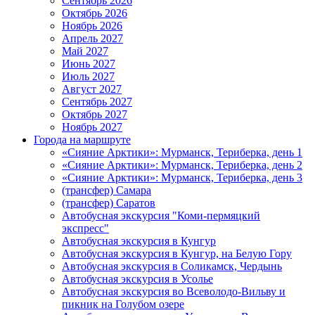
Сентябрь 2026
Октябрь 2026
Ноябрь 2026
Апрель 2027
Май 2027
Июнь 2027
Июль 2027
Август 2027
Сентябрь 2027
Октябрь 2027
Ноябрь 2027
Города на маршруте
«Сияние Арктики»: Мурманск, Териберка, день 1
«Сияние Арктики»: Мурманск, Териберка, день 2
«Сияние Арктики»: Мурманск, Териберка, день 3
(трансфер) Самара
(трансфер) Саратов
Автобусная экскурсия "Коми-пермяцкий
экспресс"
Автобусная экскурсия в Кунгур
Автобусная экскурсия в Кунгур, на Белую Гору
Автобусная экскурсия в Соликамск, Чердынь
Автобусная экскурсия в Усолье
Автобусная экскурсия во Всеволодо-Вильву и
пикник на Голубом озере