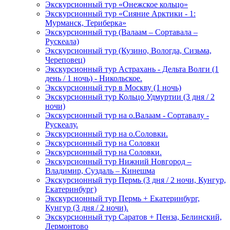
Экскурсионный тур «Онежское кольцо»
Экскурсионный тур «Сияние Арктики - 1:
Мурманск, Териберка»
Экскурсионный тур (Валаам – Сортавала –
Рускеала)
Экскурсионный тур (Кузино, Вологда, Сизьма,
Череповец)
Экскурсионный тур Астрахань - Дельта Волги (1
день / 1 ночь) - Никольское.
Экскурсионный тур в Москву (1 ночь)
Экскурсионный тур Кольцо Удмуртии (3 дня / 2
ночи)
Экскурсионный тур на о.Валаам - Сортавалу -
Рускеалу.
Экскурсионный тур на о.Соловки.
Экскурсионный тур на Соловки
Экскурсионный тур на Соловки.
Экскурсионный тур Нижний Новгород –
Владимир, Суздаль – Кинешма
Экскурсионный тур Пермь (3 дня / 2 ночи, Кунгур,
Екатеринбург)
Экскурсионный тур Пермь + Екатеринбург,
Кунгур (3 дня / 2 ночи).
Экскурсионный тур Саратов + Пенза, Белинский,
Лермонтово