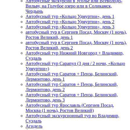
Автобусные экскурсии в Усолье или Всеволодо-
Вильву, на Голубое озеро или в Соликамск,
Чердынь
Автобусный тур «Кольцо Удмуртии», день 1
Автобусный тур «Кольцо Удмуртии», день 2
Автобусный тур «Кольцо Удмуртии», день 3
автобусный тур в Сергиев Посад, Москву (1 ночь),
Ростов Великий, день 1
автобусный тур в Сергиев Посад, Москву (1 ночь),
Ростов Великий, день 2
Автобусный тур Нижний Новгород + Владимир,
Суздаль
Автобусный тур Сарапул (3 дня / 2 ночи, «Кольцо
Удмуртии»)
Автобусный тур Саратов + Пенза, Белинский,
Лермонтово, день 1
Автобусный тур Саратов + Пенза, Белинский,
Лермонтово, день 2
Автобусный тур Саратов + Пенза, Белинский,
Лермонтово, день 3
Автобусный тур Ярославль (Сергиев Посад,
Москва (1 ночь), Ростов Великий)
Автобусный экскурсионный тур во Владимир,
Суздаль
Агидель