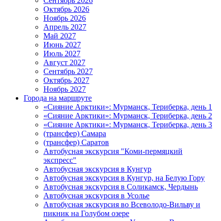
Сентябрь 2026
Октябрь 2026
Ноябрь 2026
Апрель 2027
Май 2027
Июнь 2027
Июль 2027
Август 2027
Сентябрь 2027
Октябрь 2027
Ноябрь 2027
Города на маршруте
«Сияние Арктики»: Мурманск, Териберка, день 1
«Сияние Арктики»: Мурманск, Териберка, день 2
«Сияние Арктики»: Мурманск, Териберка, день 3
(трансфер) Самара
(трансфер) Саратов
Автобусная экскурсия "Коми-пермяцкий
экспресс"
Автобусная экскурсия в Кунгур
Автобусная экскурсия в Кунгур, на Белую Гору
Автобусная экскурсия в Соликамск, Чердынь
Автобусная экскурсия в Усолье
Автобусная экскурсия во Всеволодо-Вильву и
пикник на Голубом озере