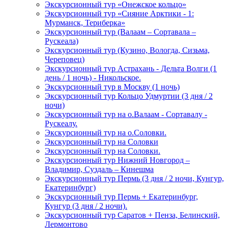
Экскурсионный тур «Онежское кольцо»
Экскурсионный тур «Сияние Арктики - 1:
Мурманск, Териберка»
Экскурсионный тур (Валаам – Сортавала –
Рускеала)
Экскурсионный тур (Кузино, Вологда, Сизьма,
Череповец)
Экскурсионный тур Астрахань - Дельта Волги (1
день / 1 ночь) - Никольское.
Экскурсионный тур в Москву (1 ночь)
Экскурсионный тур Кольцо Удмуртии (3 дня / 2
ночи)
Экскурсионный тур на о.Валаам - Сортавалу -
Рускеалу.
Экскурсионный тур на о.Соловки.
Экскурсионный тур на Соловки
Экскурсионный тур на Соловки.
Экскурсионный тур Нижний Новгород –
Владимир, Суздаль – Кинешма
Экскурсионный тур Пермь (3 дня / 2 ночи, Кунгур,
Екатеринбург)
Экскурсионный тур Пермь + Екатеринбург,
Кунгур (3 дня / 2 ночи).
Экскурсионный тур Саратов + Пенза, Белинский,
Лермонтово