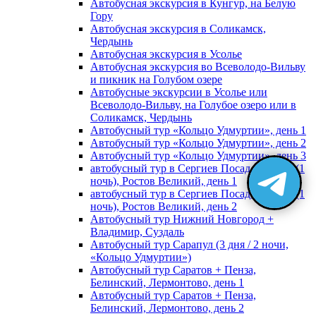
Автобусная экскурсия в Кунгур, на Белую
Гору
Автобусная экскурсия в Соликамск,
Чердынь
Автобусная экскурсия в Усолье
Автобусная экскурсия во Всеволодо-Вильву
и пикник на Голубом озере
Автобусные экскурсии в Усолье или
Всеволодо-Вильву, на Голубое озеро или в
Соликамск, Чердынь
Автобусный тур «Кольцо Удмуртии», день 1
Автобусный тур «Кольцо Удмуртии», день 2
Автобусный тур «Кольцо Удмуртии», день 3
автобусный тур в Сергиев Посад, Москву (1
ночь), Ростов Великий, день 1
автобусный тур в Сергиев Посад, Москву (1
ночь), Ростов Великий, день 2
Автобусный тур Нижний Новгород +
Владимир, Суздаль
Автобусный тур Сарапул (3 дня / 2 ночи,
«Кольцо Удмуртии»)
Автобусный тур Саратов + Пенза,
Белинский, Лермонтово, день 1
Автобусный тур Саратов + Пенза,
Белинский, Лермонтово, день 2