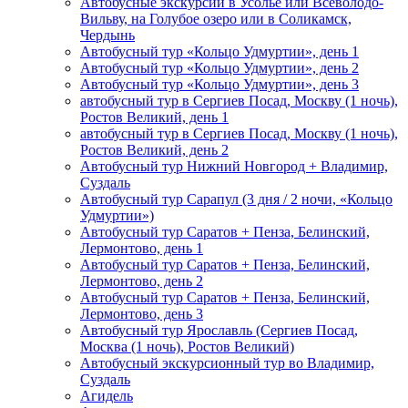
Автобусные экскурсии в Усолье или Всеволодо-
Вильву, на Голубое озеро или в Соликамск,
Чердынь
Автобусный тур «Кольцо Удмуртии», день 1
Автобусный тур «Кольцо Удмуртии», день 2
Автобусный тур «Кольцо Удмуртии», день 3
автобусный тур в Сергиев Посад, Москву (1 ночь),
Ростов Великий, день 1
автобусный тур в Сергиев Посад, Москву (1 ночь),
Ростов Великий, день 2
Автобусный тур Нижний Новгород + Владимир,
Суздаль
Автобусный тур Сарапул (3 дня / 2 ночи, «Кольцо
Удмуртии»)
Автобусный тур Саратов + Пенза, Белинский,
Лермонтово, день 1
Автобусный тур Саратов + Пенза, Белинский,
Лермонтово, день 2
Автобусный тур Саратов + Пенза, Белинский,
Лермонтово, день 3
Автобусный тур Ярославль (Сергиев Посад,
Москва (1 ночь), Ростов Великий)
Автобусный экскурсионный тур во Владимир,
Суздаль
Агидель