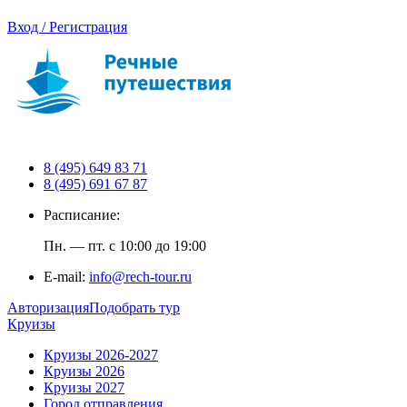
Вход / Регистрация
8 (495) 649 83 71
8 (495) 691 67 87
Расписание:
Пн. — пт. с 10:00 до 19:00
E-mail:
info@rech-tour.ru
Авторизация
Подобрать тур
Круизы
Круизы 2026-2027
Круизы 2026
Круизы 2027
Город отправления