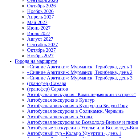
Сентябрь 2026
Октябрь 2026
Ноябрь 2026
Апрель 2027
Май 2027
Июнь 2027
Июль 2027
Август 2027
Сентябрь 2027
Октябрь 2027
Ноябрь 2027
Города на маршруте
«Сияние Арктики»: Мурманск, Териберка, день 1
«Сияние Арктики»: Мурманск, Териберка, день 2
«Сияние Арктики»: Мурманск, Териберка, день 3
(трансфер) Самара
(трансфер) Саратов
Автобусная экскурсия "Коми-пермяцкий экспресс"
Автобусная экскурсия в Кунгур
Автобусная экскурсия в Кунгур, на Белую Гору
Автобусная экскурсия в Соликамск, Чердынь
Автобусная экскурсия в Усолье
Автобусная экскурсия во Всеволодо-Вильву и пикн
Автобусные экскурсии в Усолье или Всеволодо-Виль
Автобусный тур «Кольцо Удмуртии», день 1