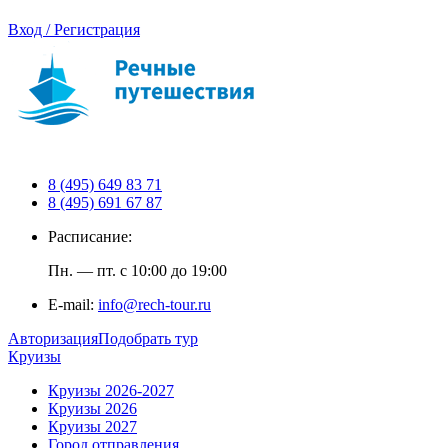
Вход / Регистрация
8 (495) 649 83 71
8 (495) 691 67 87
Расписание:
Пн. — пт. с 10:00 до 19:00
E-mail:
info@rech-tour.ru
Авторизация
Подобрать тур
Круизы
Круизы 2026-2027
Круизы 2026
Круизы 2027
Город отправления