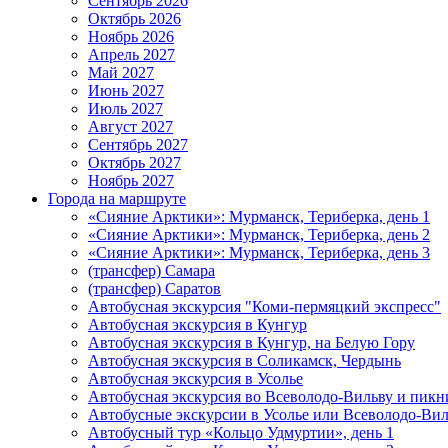
Сентябрь 2026
Октябрь 2026
Ноябрь 2026
Апрель 2027
Май 2027
Июнь 2027
Июль 2027
Август 2027
Сентябрь 2027
Октябрь 2027
Ноябрь 2027
Города на маршруте
«Сияние Арктики»: Мурманск, Териберка, день 1
«Сияние Арктики»: Мурманск, Териберка, день 2
«Сияние Арктики»: Мурманск, Териберка, день 3
(трансфер) Самара
(трансфер) Саратов
Автобусная экскурсия "Коми-пермяцкий экспресс"
Автобусная экскурсия в Кунгур
Автобусная экскурсия в Кунгур, на Белую Гору
Автобусная экскурсия в Соликамск, Чердынь
Автобусная экскурсия в Усолье
Автобусная экскурсия во Всеволодо-Вильву и пикн
Автобусные экскурсии в Усолье или Всеволодо-Виль
Автобусный тур «Кольцо Удмуртии», день 1