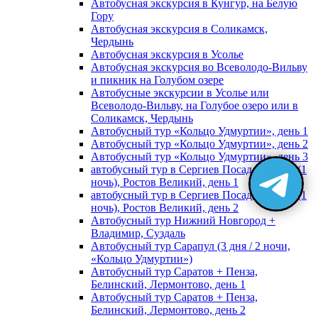
Автобусная экскурсия в Кунгур, на Белую
Гору
Автобусная экскурсия в Соликамск,
Чердынь
Автобусная экскурсия в Усолье
Автобусная экскурсия во Всеволодо-Вильву
и пикник на Голубом озере
Автобусные экскурсии в Усолье или
Всеволодо-Вильву, на Голубое озеро или в
Соликамск, Чердынь
Автобусный тур «Кольцо Удмуртии», день 1
Автобусный тур «Кольцо Удмуртии», день 2
Автобусный тур «Кольцо Удмуртии», день 3
автобусный тур в Сергиев Посад, Москву (1
ночь), Ростов Великий, день 1
автобусный тур в Сергиев Посад, Москву (1
ночь), Ростов Великий, день 2
Автобусный тур Нижний Новгород +
Владимир, Суздаль
Автобусный тур Сарапул (3 дня / 2 ночи,
«Кольцо Удмуртии»)
Автобусный тур Саратов + Пенза,
Белинский, Лермонтово, день 1
Автобусный тур Саратов + Пенза,
Белинский, Лермонтово, день 2