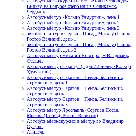
Автобусные экскурсии в Усолье или Всеволодо-
Вильву, на Голубое озеро или в Соликамск,
Чердынь
Автобусный тур «Кольцо Удмуртии», день 1
Автобусный тур «Кольцо Удмуртии», день 2
Автобусный тур «Кольцо Удмуртии», день 3
автобусный тур в Сергиев Посад, Москву (1 ночь),
Ростов Великий, день 1
автобусный тур в Сергиев Посад, Москву (1 ночь),
Ростов Великий, день 2
Автобусный тур Нижний Новгород + Владимир,
Суздаль
Автобусный тур Сарапул (3 дня / 2 ночи, «Кольцо
Удмуртии»)
Автобусный тур Саратов + Пенза, Белинский,
Лермонтово, день 1
Автобусный тур Саратов + Пенза, Белинский,
Лермонтово, день 2
Автобусный тур Саратов + Пенза, Белинский,
Лермонтово, день 3
Автобусный тур Ярославль (Сергиев Посад,
Москва (1 ночь), Ростов Великий)
Автобусный экскурсионный тур во Владимир,
Суздаль
Агидель