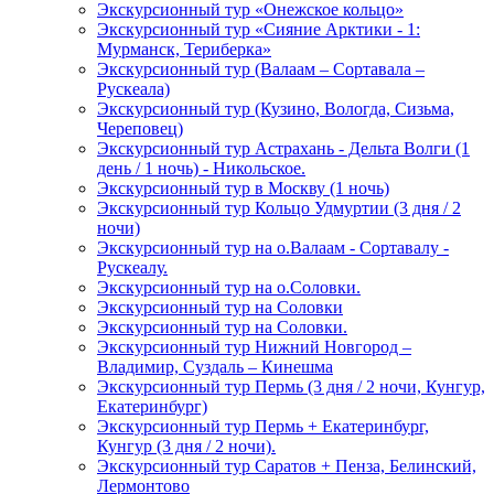
Экскурсионный тур «Онежское кольцо»
Экскурсионный тур «Сияние Арктики - 1:
Мурманск, Териберка»
Экскурсионный тур (Валаам – Сортавала –
Рускеала)
Экскурсионный тур (Кузино, Вологда, Сизьма,
Череповец)
Экскурсионный тур Астрахань - Дельта Волги (1
день / 1 ночь) - Никольское.
Экскурсионный тур в Москву (1 ночь)
Экскурсионный тур Кольцо Удмуртии (3 дня / 2
ночи)
Экскурсионный тур на о.Валаам - Сортавалу -
Рускеалу.
Экскурсионный тур на о.Соловки.
Экскурсионный тур на Соловки
Экскурсионный тур на Соловки.
Экскурсионный тур Нижний Новгород –
Владимир, Суздаль – Кинешма
Экскурсионный тур Пермь (3 дня / 2 ночи, Кунгур,
Екатеринбург)
Экскурсионный тур Пермь + Екатеринбург,
Кунгур (3 дня / 2 ночи).
Экскурсионный тур Саратов + Пенза, Белинский,
Лермонтово