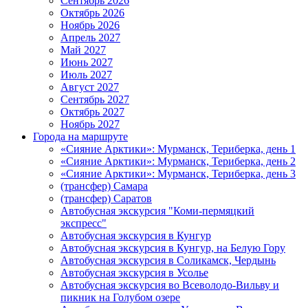
Сентябрь 2026
Октябрь 2026
Ноябрь 2026
Апрель 2027
Май 2027
Июнь 2027
Июль 2027
Август 2027
Сентябрь 2027
Октябрь 2027
Ноябрь 2027
Города на маршруте
«Сияние Арктики»: Мурманск, Териберка, день 1
«Сияние Арктики»: Мурманск, Териберка, день 2
«Сияние Арктики»: Мурманск, Териберка, день 3
(трансфер) Самара
(трансфер) Саратов
Автобусная экскурсия "Коми-пермяцкий
экспресс"
Автобусная экскурсия в Кунгур
Автобусная экскурсия в Кунгур, на Белую Гору
Автобусная экскурсия в Соликамск, Чердынь
Автобусная экскурсия в Усолье
Автобусная экскурсия во Всеволодо-Вильву и
пикник на Голубом озере