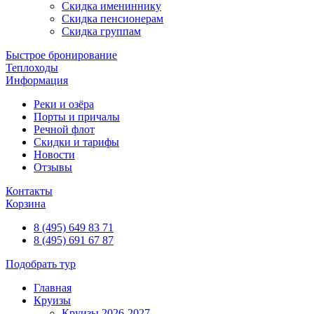
Скидка имениннику
Скидка пенсионерам
Скидка группам
Быстрое бронирование
Теплоходы
Информация
Реки и озёра
Порты и причалы
Речной флот
Скидки и тарифы
Новости
Отзывы
Контакты
Корзина
8 (495) 649 83 71
8 (495) 691 67 87
Подобрать тур
Главная
Круизы
Круизы 2026-2027