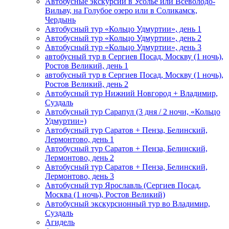
Автобусные экскурсии в Усолье или Всеволодо-
Вильву, на Голубое озеро или в Соликамск,
Чердынь
Автобусный тур «Кольцо Удмуртии», день 1
Автобусный тур «Кольцо Удмуртии», день 2
Автобусный тур «Кольцо Удмуртии», день 3
автобусный тур в Сергиев Посад, Москву (1 ночь),
Ростов Великий, день 1
автобусный тур в Сергиев Посад, Москву (1 ночь),
Ростов Великий, день 2
Автобусный тур Нижний Новгород + Владимир,
Суздаль
Автобусный тур Сарапул (3 дня / 2 ночи, «Кольцо
Удмуртии»)
Автобусный тур Саратов + Пенза, Белинский,
Лермонтово, день 1
Автобусный тур Саратов + Пенза, Белинский,
Лермонтово, день 2
Автобусный тур Саратов + Пенза, Белинский,
Лермонтово, день 3
Автобусный тур Ярославль (Сергиев Посад,
Москва (1 ночь), Ростов Великий)
Автобусный экскурсионный тур во Владимир,
Суздаль
Агидель