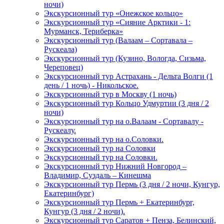
ночи)
Экскурсионный тур «Онежское кольцо»
Экскурсионный тур «Сияние Арктики - 1:
Мурманск, Териберка»
Экскурсионный тур (Валаам – Сортавала –
Рускеала)
Экскурсионный тур (Кузино, Вологда, Сизьма,
Череповец)
Экскурсионный тур Астрахань - Дельта Волги (1
день / 1 ночь) - Никольское.
Экскурсионный тур в Москву (1 ночь)
Экскурсионный тур Кольцо Удмуртии (3 дня / 2
ночи)
Экскурсионный тур на о.Валаам - Сортавалу -
Рускеалу.
Экскурсионный тур на о.Соловки.
Экскурсионный тур на Соловки
Экскурсионный тур на Соловки.
Экскурсионный тур Нижний Новгород –
Владимир, Суздаль – Кинешма
Экскурсионный тур Пермь (3 дня / 2 ночи, Кунгур,
Екатеринбург)
Экскурсионный тур Пермь + Екатеринбург,
Кунгур (3 дня / 2 ночи).
Экскурсионный тур Саратов + Пенза, Белинский,