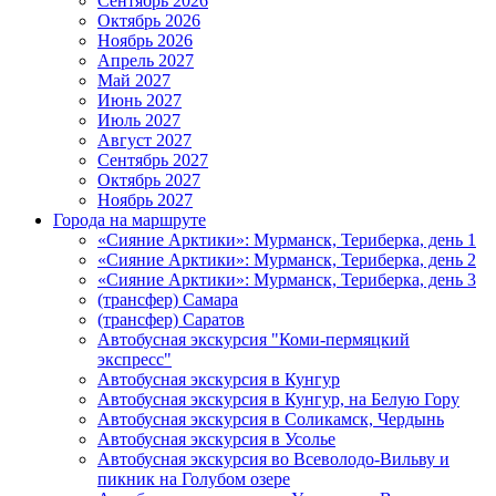
Сентябрь 2026
Октябрь 2026
Ноябрь 2026
Апрель 2027
Май 2027
Июнь 2027
Июль 2027
Август 2027
Сентябрь 2027
Октябрь 2027
Ноябрь 2027
Города на маршруте
«Сияние Арктики»: Мурманск, Териберка, день 1
«Сияние Арктики»: Мурманск, Териберка, день 2
«Сияние Арктики»: Мурманск, Териберка, день 3
(трансфер) Самара
(трансфер) Саратов
Автобусная экскурсия "Коми-пермяцкий
экспресс"
Автобусная экскурсия в Кунгур
Автобусная экскурсия в Кунгур, на Белую Гору
Автобусная экскурсия в Соликамск, Чердынь
Автобусная экскурсия в Усолье
Автобусная экскурсия во Всеволодо-Вильву и
пикник на Голубом озере