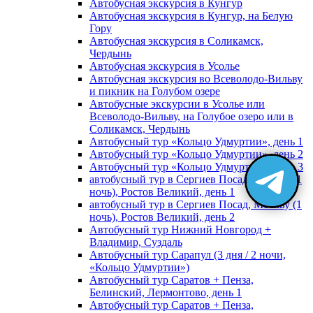
Автобусная экскурсия в Кунгур
Автобусная экскурсия в Кунгур, на Белую
Гору
Автобусная экскурсия в Соликамск,
Чердынь
Автобусная экскурсия в Усолье
Автобусная экскурсия во Всеволодо-Вильву
и пикник на Голубом озере
Автобусные экскурсии в Усолье или
Всеволодо-Вильву, на Голубое озеро или в
Соликамск, Чердынь
Автобусный тур «Кольцо Удмуртии», день 1
Автобусный тур «Кольцо Удмуртии», день 2
Автобусный тур «Кольцо Удмуртии», день 3
автобусный тур в Сергиев Посад, Москву (1
ночь), Ростов Великий, день 1
автобусный тур в Сергиев Посад, Москву (1
ночь), Ростов Великий, день 2
Автобусный тур Нижний Новгород +
Владимир, Суздаль
Автобусный тур Сарапул (3 дня / 2 ночи,
«Кольцо Удмуртии»)
Автобусный тур Саратов + Пенза,
Белинский, Лермонтово, день 1
Автобусный тур Саратов + Пенза,