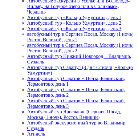
Автобусные экскурсии в Усолье или Всеволодо-
Вильву, на Голубое озеро или в Соликамск,
Чердынь
Автобусный тур «Кольцо Удмуртии», день 1
Автобусный тур «Кольцо Удмуртии», день 2
Автобусный тур «Кольцо Удмуртии», день 3
автобусный тур в Сергиев Посад, Москву (1 ночь),
Ростов Великий, день 1
автобусный тур в Сергиев Посад, Москву (1 ночь),
Ростов Великий, день 2
Автобусный тур Нижний Новгород + Владимир,
Суздаль
Автобусный тур Сарапул (3 дня / 2 ночи, «Кольцо
Удмуртии»)
Автобусный тур Саратов + Пенза, Белинский,
Лермонтово, день 1
Автобусный тур Саратов + Пенза, Белинский,
Лермонтово, день 2
Автобусный тур Саратов + Пенза, Белинский,
Лермонтово, день 3
Автобусный тур Ярославль (Сергиев Посад,
Москва (1 ночь), Ростов Великий)
Автобусный экскурсионный тур во Владимир,
Суздаль
Агидель