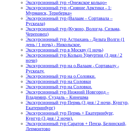
Экскурсионный тур «Онежское кольцо»
Экскурсионный тур «Сияние Арктики - 1:
Мурманск, Териберка»
Экскурсионный тур (Валаам – Сортавала –
Рускеала)
Экскурсионный тур (Кузино, Вологда, Сизьма,
Череповец)
Экскурсионный тур Астрахань - Дельта Волги (1
день / 1 ночь) - Никольское.
Экскурсионный тур в Москву (1 ночь)
Экскурсионный тур Кольцо Удмуртии (3 дня / 2
ночи)
Экскурсионный тур на о.Валаам - Сортавалу -
Рускеалу.
Экскурсионный тур на о.Соловки.
Экскурсионный тур на Соловки
Экскурсионный тур на Соловки.
Экскурсионный тур Нижний Новгород –
Владимир, Суздаль – Кинешма
Экскурсионный тур Пермь (3 дня / 2 ночи, Кунгур,
Екатеринбург)
Экскурсионный тур Пермь + Екатеринбург,
Кунгур (3 дня / 2 ночи).
Экскурсионный тур Саратов + Пенза, Белинский,
Лермонтово