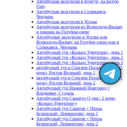
Автобусная экскурсия в Кунгур, на Белую
Гору
Автобусная экскурсия в Соликамск,
Чердынь
Автобусная экскурсия в Усолье
Автобусная экскурсия во Всеволодо-Вильву
и пикник на Голубом озере
Автобусные экскурсии в Усолье или
Всеволодо-Вильву, на Голубое озеро или в
Соликамск, Чердынь
Автобусный тур «Кольцо Удмуртии», день 1
Автобусный тур «Кольцо Удмуртии», день 2
Автобусный тур «Кольцо Удмуртии», день 3
автобусный тур в Сергиев Посад, Москву (1
ночь), Ростов Великий, день 1
автобусный тур в Сергиев Посад, Москву (1
ночь), Ростов Великий, день 2
Автобусный тур Нижний Новгород +
Владимир, Суздаль
Автобусный тур Сарапул (3 дня / 2 ночи,
«Кольцо Удмуртии»)
Автобусный тур Саратов + Пенза,
Белинский, Лермонтово, день 1
Автобусный тур Саратов + Пенза,
Белинский, Лермонтово, день 2