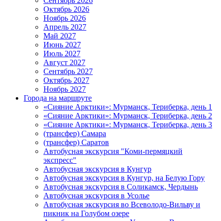
Сентябрь 2026
Октябрь 2026
Ноябрь 2026
Апрель 2027
Май 2027
Июнь 2027
Июль 2027
Август 2027
Сентябрь 2027
Октябрь 2027
Ноябрь 2027
Города на маршруте
«Сияние Арктики»: Мурманск, Териберка, день 1
«Сияние Арктики»: Мурманск, Териберка, день 2
«Сияние Арктики»: Мурманск, Териберка, день 3
(трансфер) Самара
(трансфер) Саратов
Автобусная экскурсия "Коми-пермяцкий
экспресс"
Автобусная экскурсия в Кунгур
Автобусная экскурсия в Кунгур, на Белую Гору
Автобусная экскурсия в Соликамск, Чердынь
Автобусная экскурсия в Усолье
Автобусная экскурсия во Всеволодо-Вильву и
пикник на Голубом озере