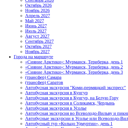
Сентябрь 2026
Октябрь 2026
Ноябрь 2026
Апрель 2027
Май 2027
Июнь 2027
Июль 2027
Август 2027
Сентябрь 2027
Октябрь 2027
Ноябрь 2027
Города на маршруте
«Сияние Арктики»: Мурманск, Териберка, день 1
«Сияние Арктики»: Мурманск, Териберка, день 2
«Сияние Арктики»: Мурманск, Териберка, день 3
(трансфер) Самара
(трансфер) Саратов
Автобусная экскурсия "Коми-пермяцкий экспресс"
Автобусная экскурсия в Кунгур
Автобусная экскурсия в Кунгур, на Белую Гору
Автобусная экскурсия в Соликамск, Чердынь
Автобусная экскурсия в Усолье
Автобусная экскурсия во Всеволодо-Вильву и пикн
Автобусные экскурсии в Усолье или Всеволодо-Виль
Автобусный тур «Кольцо Удмуртии», день 1