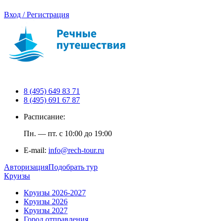
Вход / Регистрация
8 (495) 649 83 71
8 (495) 691 67 87
Расписание:
Пн. — пт. с 10:00 до 19:00
E-mail:
info@rech-tour.ru
Авторизация
Подобрать тур
Круизы
Круизы 2026-2027
Круизы 2026
Круизы 2027
Город отправления