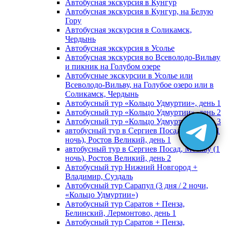
Автобусная экскурсия в Кунгур
Автобусная экскурсия в Кунгур, на Белую
Гору
Автобусная экскурсия в Соликамск,
Чердынь
Автобусная экскурсия в Усолье
Автобусная экскурсия во Всеволодо-Вильву
и пикник на Голубом озере
Автобусные экскурсии в Усолье или
Всеволодо-Вильву, на Голубое озеро или в
Соликамск, Чердынь
Автобусный тур «Кольцо Удмуртии», день 1
Автобусный тур «Кольцо Удмуртии», день 2
Автобусный тур «Кольцо Удмуртии», день 3
автобусный тур в Сергиев Посад, Москву (1
ночь), Ростов Великий, день 1
автобусный тур в Сергиев Посад, Москву (1
ночь), Ростов Великий, день 2
Автобусный тур Нижний Новгород +
Владимир, Суздаль
Автобусный тур Сарапул (3 дня / 2 ночи,
«Кольцо Удмуртии»)
Автобусный тур Саратов + Пенза,
Белинский, Лермонтово, день 1
Автобусный тур Саратов + Пенза,