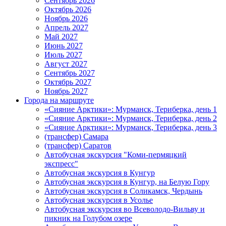
Сентябрь 2026
Октябрь 2026
Ноябрь 2026
Апрель 2027
Май 2027
Июнь 2027
Июль 2027
Август 2027
Сентябрь 2027
Октябрь 2027
Ноябрь 2027
Города на маршруте
«Сияние Арктики»: Мурманск, Териберка, день 1
«Сияние Арктики»: Мурманск, Териберка, день 2
«Сияние Арктики»: Мурманск, Териберка, день 3
(трансфер) Самара
(трансфер) Саратов
Автобусная экскурсия "Коми-пермяцкий
экспресс"
Автобусная экскурсия в Кунгур
Автобусная экскурсия в Кунгур, на Белую Гору
Автобусная экскурсия в Соликамск, Чердынь
Автобусная экскурсия в Усолье
Автобусная экскурсия во Всеволодо-Вильву и
пикник на Голубом озере