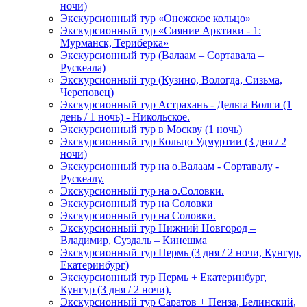
ночи)
Экскурсионный тур «Онежское кольцо»
Экскурсионный тур «Сияние Арктики - 1:
Мурманск, Териберка»
Экскурсионный тур (Валаам – Сортавала –
Рускеала)
Экскурсионный тур (Кузино, Вологда, Сизьма,
Череповец)
Экскурсионный тур Астрахань - Дельта Волги (1
день / 1 ночь) - Никольское.
Экскурсионный тур в Москву (1 ночь)
Экскурсионный тур Кольцо Удмуртии (3 дня / 2
ночи)
Экскурсионный тур на о.Валаам - Сортавалу -
Рускеалу.
Экскурсионный тур на о.Соловки.
Экскурсионный тур на Соловки
Экскурсионный тур на Соловки.
Экскурсионный тур Нижний Новгород –
Владимир, Суздаль – Кинешма
Экскурсионный тур Пермь (3 дня / 2 ночи, Кунгур,
Екатеринбург)
Экскурсионный тур Пермь + Екатеринбург,
Кунгур (3 дня / 2 ночи).
Экскурсионный тур Саратов + Пенза, Белинский,