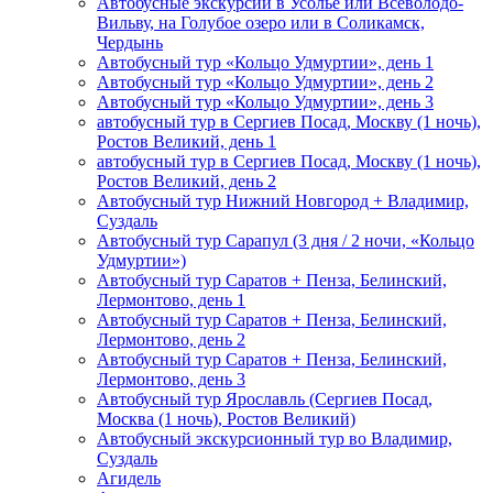
Автобусные экскурсии в Усолье или Всеволодо-
Вильву, на Голубое озеро или в Соликамск,
Чердынь
Автобусный тур «Кольцо Удмуртии», день 1
Автобусный тур «Кольцо Удмуртии», день 2
Автобусный тур «Кольцо Удмуртии», день 3
автобусный тур в Сергиев Посад, Москву (1 ночь),
Ростов Великий, день 1
автобусный тур в Сергиев Посад, Москву (1 ночь),
Ростов Великий, день 2
Автобусный тур Нижний Новгород + Владимир,
Суздаль
Автобусный тур Сарапул (3 дня / 2 ночи, «Кольцо
Удмуртии»)
Автобусный тур Саратов + Пенза, Белинский,
Лермонтово, день 1
Автобусный тур Саратов + Пенза, Белинский,
Лермонтово, день 2
Автобусный тур Саратов + Пенза, Белинский,
Лермонтово, день 3
Автобусный тур Ярославль (Сергиев Посад,
Москва (1 ночь), Ростов Великий)
Автобусный экскурсионный тур во Владимир,
Суздаль
Агидель