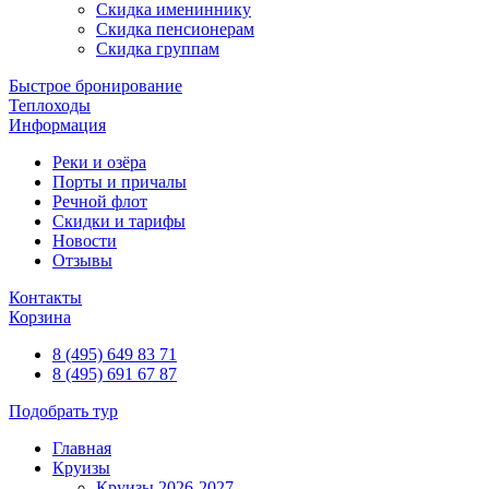
Скидка имениннику
Скидка пенсионерам
Скидка группам
Быстрое бронирование
Теплоходы
Информация
Реки и озёра
Порты и причалы
Речной флот
Скидки и тарифы
Новости
Отзывы
Контакты
Корзина
8 (495) 649 83 71
8 (495) 691 67 87
Подобрать тур
Главная
Круизы
Круизы 2026-2027