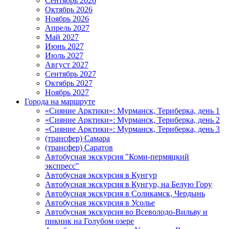
Сентябрь 2026
Октябрь 2026
Ноябрь 2026
Апрель 2027
Май 2027
Июнь 2027
Июль 2027
Август 2027
Сентябрь 2027
Октябрь 2027
Ноябрь 2027
Города на маршруте
«Сияние Арктики»: Мурманск, Териберка, день 1
«Сияние Арктики»: Мурманск, Териберка, день 2
«Сияние Арктики»: Мурманск, Териберка, день 3
(трансфер) Самара
(трансфер) Саратов
Автобусная экскурсия "Коми-пермяцкий
экспресс"
Автобусная экскурсия в Кунгур
Автобусная экскурсия в Кунгур, на Белую Гору
Автобусная экскурсия в Соликамск, Чердынь
Автобусная экскурсия в Усолье
Автобусная экскурсия во Всеволодо-Вильву и
пикник на Голубом озере