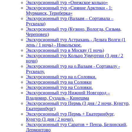
Экскурсионный тур «Онежское кольцо»
Экскурсионный тур «Сияние Арктики - 1:
Мурманск, Териберка»
Экскурсионный тур (Валаам – Сортавала –
Рускеала)
Экскурсионный тур (Кузино, Вологда, Сизьма,
Череповец)
Экскурсионный тур Астрахань - Дельта Волги (1
день / 1 ночь) - Никольское.
Экскурсионный тур в Москву (1 ночь)
Экскурсионный тур Кольцо Удмуртии (3 дня / 2
ночи)
Экскурсионный тур на о.Валаам - Сортавалу -
Рускеалу.
Экскурсионный тур на о.Соловки.
Экскурсионный тур на Соловки
Экскурсионный тур на Соловки.
Экскурсионный тур Нижний Новгород –
Владимир, Суздаль – Кинешма
Экскурсионный тур Пермь (3 дня / 2 ночи, Кунгур,
Екатеринбург)
Экскурсионный тур Пермь + Екатеринбург,
Кунгур (3 дня / 2 ночи).
Экскурсионный тур Саратов + Пенза, Белинский,
Лермонтово