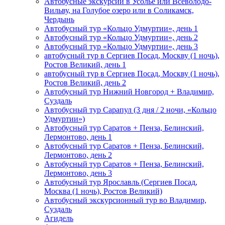
Автобусные экскурсии в Усолье или Всеволодо-
Вильву, на Голубое озеро или в Соликамск,
Чердынь
Автобусный тур «Кольцо Удмуртии», день 1
Автобусный тур «Кольцо Удмуртии», день 2
Автобусный тур «Кольцо Удмуртии», день 3
автобусный тур в Сергиев Посад, Москву (1 ночь),
Ростов Великий, день 1
автобусный тур в Сергиев Посад, Москву (1 ночь),
Ростов Великий, день 2
Автобусный тур Нижний Новгород + Владимир,
Суздаль
Автобусный тур Сарапул (3 дня / 2 ночи, «Кольцо
Удмуртии»)
Автобусный тур Саратов + Пенза, Белинский,
Лермонтово, день 1
Автобусный тур Саратов + Пенза, Белинский,
Лермонтово, день 2
Автобусный тур Саратов + Пенза, Белинский,
Лермонтово, день 3
Автобусный тур Ярославль (Сергиев Посад,
Москва (1 ночь), Ростов Великий)
Автобусный экскурсионный тур во Владимир,
Суздаль
Агидель