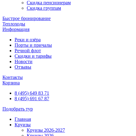
Скидка пенсионерам
Скидка группам
Быстрое бронирование
Теплоходы
Информация
Реки и озёра
Порты и причалы
Речной флот
Скидки и тарифы
Новости
Отзывы
Контакты
Корзина
8 (495) 649 83 71
8 (495) 691 67 87
Подобрать тур
Главная
Круизы
Круизы 2026-2027
Круизы 2026