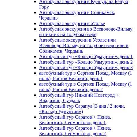
Автобусная экскурсия в Кунгур, на Белую
Гору
Автобусная экскурсия в Соликамск,
Чердынь
Автобусная экскурсия в Усолье
Автобусная экскурсия во Всеволодо-Вильву
и пикник на Голубом озере
Автобусные экскурсии в Усолье или
Всеволодо-Вильву, на Голубое озеро или в
Соликамск, Чердынь
Автобусный тур «Кольцо Удмуртии», день 1
Автобусный тур «Кольцо Удмуртии», день 2
Автобусный тур «Кольцо Удмуртии», день 3
автобусный тур в Сергиев Посад, Москву (1
ночь), Ростов Великий, день 1
автобусный тур в Сергиев Посад, Москву (1
ночь), Ростов Великий, день 2
Автобусный тур Нижний Новгород +
Владимир, Суздаль
Автобусный тур Сарапул (3 дня / 2 ночи,
«Кольцо Удмуртии»)
Автобусный тур Саратов + Пенза,
Белинский, Лермонтово, день 1
Автобусный тур Саратов + Пенза,
Белинский, Лермонтово, день 2