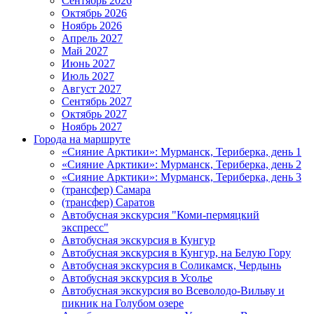
Сентябрь 2026
Октябрь 2026
Ноябрь 2026
Апрель 2027
Май 2027
Июнь 2027
Июль 2027
Август 2027
Сентябрь 2027
Октябрь 2027
Ноябрь 2027
Города на маршруте
«Сияние Арктики»: Мурманск, Териберка, день 1
«Сияние Арктики»: Мурманск, Териберка, день 2
«Сияние Арктики»: Мурманск, Териберка, день 3
(трансфер) Самара
(трансфер) Саратов
Автобусная экскурсия "Коми-пермяцкий
экспресс"
Автобусная экскурсия в Кунгур
Автобусная экскурсия в Кунгур, на Белую Гору
Автобусная экскурсия в Соликамск, Чердынь
Автобусная экскурсия в Усолье
Автобусная экскурсия во Всеволодо-Вильву и
пикник на Голубом озере