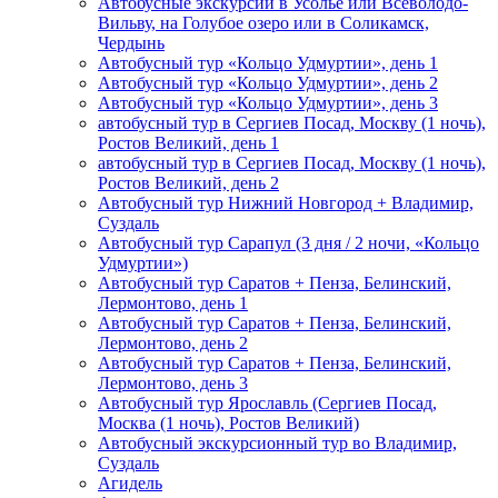
Автобусные экскурсии в Усолье или Всеволодо-
Вильву, на Голубое озеро или в Соликамск,
Чердынь
Автобусный тур «Кольцо Удмуртии», день 1
Автобусный тур «Кольцо Удмуртии», день 2
Автобусный тур «Кольцо Удмуртии», день 3
автобусный тур в Сергиев Посад, Москву (1 ночь),
Ростов Великий, день 1
автобусный тур в Сергиев Посад, Москву (1 ночь),
Ростов Великий, день 2
Автобусный тур Нижний Новгород + Владимир,
Суздаль
Автобусный тур Сарапул (3 дня / 2 ночи, «Кольцо
Удмуртии»)
Автобусный тур Саратов + Пенза, Белинский,
Лермонтово, день 1
Автобусный тур Саратов + Пенза, Белинский,
Лермонтово, день 2
Автобусный тур Саратов + Пенза, Белинский,
Лермонтово, день 3
Автобусный тур Ярославль (Сергиев Посад,
Москва (1 ночь), Ростов Великий)
Автобусный экскурсионный тур во Владимир,
Суздаль
Агидель