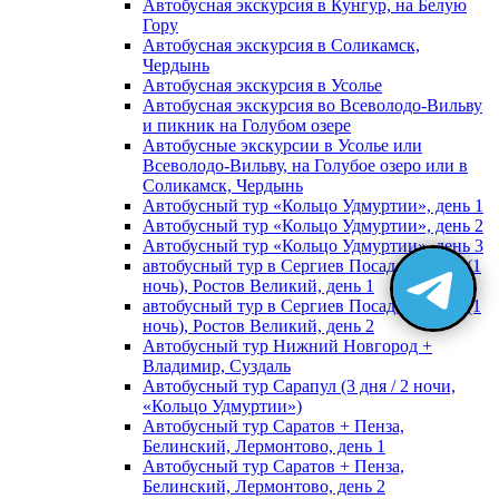
Автобусная экскурсия в Кунгур, на Белую
Гору
Автобусная экскурсия в Соликамск,
Чердынь
Автобусная экскурсия в Усолье
Автобусная экскурсия во Всеволодо-Вильву
и пикник на Голубом озере
Автобусные экскурсии в Усолье или
Всеволодо-Вильву, на Голубое озеро или в
Соликамск, Чердынь
Автобусный тур «Кольцо Удмуртии», день 1
Автобусный тур «Кольцо Удмуртии», день 2
Автобусный тур «Кольцо Удмуртии», день 3
автобусный тур в Сергиев Посад, Москву (1
ночь), Ростов Великий, день 1
автобусный тур в Сергиев Посад, Москву (1
ночь), Ростов Великий, день 2
Автобусный тур Нижний Новгород +
Владимир, Суздаль
Автобусный тур Сарапул (3 дня / 2 ночи,
«Кольцо Удмуртии»)
Автобусный тур Саратов + Пенза,
Белинский, Лермонтово, день 1
Автобусный тур Саратов + Пенза,
Белинский, Лермонтово, день 2