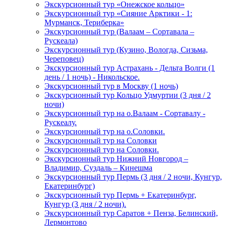
Экскурсионный тур «Онежское кольцо»
Экскурсионный тур «Сияние Арктики - 1:
Мурманск, Териберка»
Экскурсионный тур (Валаам – Сортавала –
Рускеала)
Экскурсионный тур (Кузино, Вологда, Сизьма,
Череповец)
Экскурсионный тур Астрахань - Дельта Волги (1
день / 1 ночь) - Никольское.
Экскурсионный тур в Москву (1 ночь)
Экскурсионный тур Кольцо Удмуртии (3 дня / 2
ночи)
Экскурсионный тур на о.Валаам - Сортавалу -
Рускеалу.
Экскурсионный тур на о.Соловки.
Экскурсионный тур на Соловки
Экскурсионный тур на Соловки.
Экскурсионный тур Нижний Новгород –
Владимир, Суздаль – Кинешма
Экскурсионный тур Пермь (3 дня / 2 ночи, Кунгур,
Екатеринбург)
Экскурсионный тур Пермь + Екатеринбург,
Кунгур (3 дня / 2 ночи).
Экскурсионный тур Саратов + Пенза, Белинский,
Лермонтово