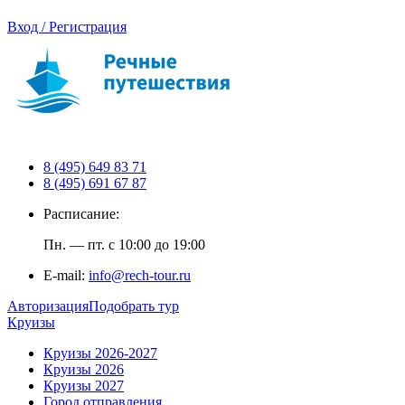
Вход / Регистрация
8 (495) 649 83 71
8 (495) 691 67 87
Расписание:
Пн. — пт. с 10:00 до 19:00
E-mail:
info@rech-tour.ru
Авторизация
Подобрать тур
Круизы
Круизы 2026-2027
Круизы 2026
Круизы 2027
Город отправления