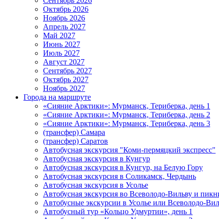
Сентябрь 2026
Октябрь 2026
Ноябрь 2026
Апрель 2027
Май 2027
Июнь 2027
Июль 2027
Август 2027
Сентябрь 2027
Октябрь 2027
Ноябрь 2027
Города на маршруте
«Сияние Арктики»: Мурманск, Териберка, день 1
«Сияние Арктики»: Мурманск, Териберка, день 2
«Сияние Арктики»: Мурманск, Териберка, день 3
(трансфер) Самара
(трансфер) Саратов
Автобусная экскурсия "Коми-пермяцкий экспресс"
Автобусная экскурсия в Кунгур
Автобусная экскурсия в Кунгур, на Белую Гору
Автобусная экскурсия в Соликамск, Чердынь
Автобусная экскурсия в Усолье
Автобусная экскурсия во Всеволодо-Вильву и пикн
Автобусные экскурсии в Усолье или Всеволодо-Виль
Автобусный тур «Кольцо Удмуртии», день 1