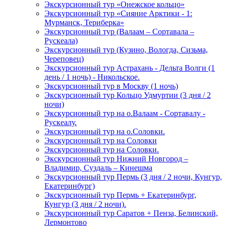
Экскурсионный тур «Онежское кольцо»
Экскурсионный тур «Сияние Арктики - 1:
Мурманск, Териберка»
Экскурсионный тур (Валаам – Сортавала –
Рускеала)
Экскурсионный тур (Кузино, Вологда, Сизьма,
Череповец)
Экскурсионный тур Астрахань - Дельта Волги (1
день / 1 ночь) - Никольское.
Экскурсионный тур в Москву (1 ночь)
Экскурсионный тур Кольцо Удмуртии (3 дня / 2
ночи)
Экскурсионный тур на о.Валаам - Сортавалу -
Рускеалу.
Экскурсионный тур на о.Соловки.
Экскурсионный тур на Соловки
Экскурсионный тур на Соловки.
Экскурсионный тур Нижний Новгород –
Владимир, Суздаль – Кинешма
Экскурсионный тур Пермь (3 дня / 2 ночи, Кунгур,
Екатеринбург)
Экскурсионный тур Пермь + Екатеринбург,
Кунгур (3 дня / 2 ночи).
Экскурсионный тур Саратов + Пенза, Белинский,
Лермонтово