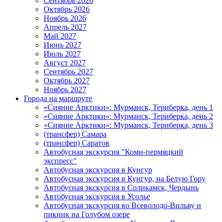
Сентябрь 2026
Октябрь 2026
Ноябрь 2026
Апрель 2027
Май 2027
Июнь 2027
Июль 2027
Август 2027
Сентябрь 2027
Октябрь 2027
Ноябрь 2027
Города на маршруте
«Сияние Арктики»: Мурманск, Териберка, день 1
«Сияние Арктики»: Мурманск, Териберка, день 2
«Сияние Арктики»: Мурманск, Териберка, день 3
(трансфер) Самара
(трансфер) Саратов
Автобусная экскурсия "Коми-пермяцкий
экспресс"
Автобусная экскурсия в Кунгур
Автобусная экскурсия в Кунгур, на Белую Гору
Автобусная экскурсия в Соликамск, Чердынь
Автобусная экскурсия в Усолье
Автобусная экскурсия во Всеволодо-Вильву и
пикник на Голубом озере