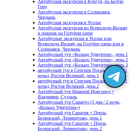
Автобусная экскурсия в Кунгур, на Белую
Гору
Автобусная экскурсия в Соликамск,
Чердынь
Автобусная экскурсия в Усолье
Автобусная экскурсия во Всеволодо-Вильву
и пикник на Голубом озере
Автобусные экскурсии в Усолье или
Всеволодо-Вильву, на Голубое озеро или в
Соликамск, Чердынь
Автобусный тур «Кольцо Удмуртии», день 1
Автобусный тур «Кольцо Удмуртии», день 2
Автобусный тур «Кольцо Удмуртии», день 3
автобусный тур в Сергиев Посад, Москву (1
ночь), Ростов Великий, день 1
автобусный тур в Сергиев Посад, Москву (1
ночь), Ростов Великий, день 2
Автобусный тур Нижний Новгород +
Владимир, Суздаль
Автобусный тур Сарапул (3 дня / 2 ночи,
«Кольцо Удмуртии»)
Автобусный тур Саратов + Пенза,
Белинский, Лермонтово, день 1
Автобусный тур Саратов + Пенза,
Белинский, Лермонтово, день 2