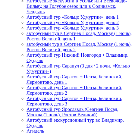
Автобусные экскурсии в Усолье или Всеволодо-
Вильву, на Голубое озеро или в Соликамск,
Чердынь
Автобусный тур «Кольцо Удмуртии», день 1
Автобусный тур «Кольцо Удмуртии», день 2
Автобусный тур «Кольцо Удмуртии», день 3
автобусный тур в Сергиев Посад, Москву (1 ночь),
Ростов Великий, день 1
автобусный тур в Сергиев Посад, Москву (1 ночь),
Ростов Великий, день 2
Автобусный тур Нижний Новгород + Владимир,
Суздаль
Автобусный тур Сарапул (3 дня / 2 ночи, «Кольцо
Удмуртии»)
Автобусный тур Саратов + Пенза, Белинский,
Лермонтово, день 1
Автобусный тур Саратов + Пенза, Белинский,
Лермонтово, день 2
Автобусный тур Саратов + Пенза, Белинский,
Лермонтово, день 3
Автобусный тур Ярославль (Сергиев Посад,
Москва (1 ночь), Ростов Великий)
Автобусный экскурсионный тур во Владимир,
Суздаль
Агидель