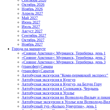
Сентябрь 2026
Октябрь 2026
Ноябрь 2026
Апрель 2027
Май 2027
Июнь 2027
Июль 2027
Август 2027
Сентябрь 2027
Октябрь 2027
Ноябрь 2027
Города на маршруте
«Сияние Арктики»: Мурманск, Териберка, день 1
«Сияние Арктики»: Мурманск, Териберка, день 2
«Сияние Арктики»: Мурманск, Териберка, день 3
(трансфер) Самара
(трансфер) Саратов
Автобусная экскурсия "Коми-пермяцкий экспресс"
Автобусная экскурсия в Кунгур
Автобусная экскурсия в Кунгур, на Белую Гору
Автобусная экскурсия в Соликамск, Чердынь
Автобусная экскурсия в Усолье
Автобусная экскурсия во Всеволодо-Вильву и пикн
Автобусные экскурсии в Усолье или Всеволодо-Виль
Автобусный тур «Кольцо Удмуртии», день 1