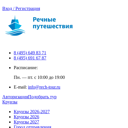
Вход / Регистрация
8 (495) 649 83 71
8 (495) 691 67 87
Расписание:
Пн. — пт. с 10:00 до 19:00
E-mail:
info@rech-tour.ru
Авторизация
Подобрать тур
Круизы
Круизы 2026-2027
Круизы 2026
Круизы 2027
Город отправления