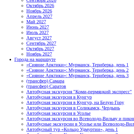
Сентябрь 2026
Октябрь 2026
Ноябрь 2026
Апрель 2027
Май 2027
Июнь 2027
Июль 2027
Август 2027
Сентябрь 2027
Октябрь 2027
Ноябрь 2027
Города на маршруте
«Сияние Арктики»: Мурманск, Териберка, день 1
«Сияние Арктики»: Мурманск, Териберка, день 2
«Сияние Арктики»: Мурманск, Териберка, день 3
(трансфер) Самара
(трансфер) Саратов
Автобусная экскурсия "Коми-пермяцкий экспресс"
Автобусная экскурсия в Кунгур
Автобусная экскурсия в Кунгур, на Белую Гору
Автобусная экскурсия в Соликамск, Чердынь
Автобусная экскурсия в Усолье
Автобусная экскурсия во Всеволодо-Вильву и пикн
Автобусные экскурсии в Усолье или Всеволодо-Виль
Автобусный тур «Кольцо Удмуртии», день 1