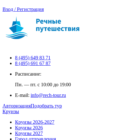
Вход / Регистрация
8 (495) 649 83 71
8 (495) 691 67 87
Расписание:
Пн. — пт. с 10:00 до 19:00
E-mail:
info@rech-tour.ru
Авторизация
Подобрать тур
Круизы
Круизы 2026-2027
Круизы 2026
Круизы 2027
Город отправления