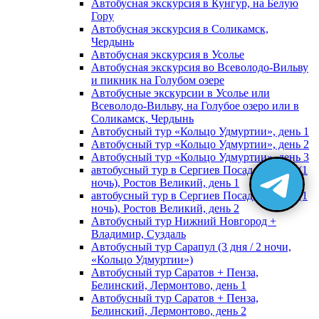
Автобусная экскурсия в Кунгур, на Белую
Гору
Автобусная экскурсия в Соликамск,
Чердынь
Автобусная экскурсия в Усолье
Автобусная экскурсия во Всеволодо-Вильву
и пикник на Голубом озере
Автобусные экскурсии в Усолье или
Всеволодо-Вильву, на Голубое озеро или в
Соликамск, Чердынь
Автобусный тур «Кольцо Удмуртии», день 1
Автобусный тур «Кольцо Удмуртии», день 2
Автобусный тур «Кольцо Удмуртии», день 3
автобусный тур в Сергиев Посад, Москву (1
ночь), Ростов Великий, день 1
автобусный тур в Сергиев Посад, Москву (1
ночь), Ростов Великий, день 2
Автобусный тур Нижний Новгород +
Владимир, Суздаль
Автобусный тур Сарапул (3 дня / 2 ночи,
«Кольцо Удмуртии»)
Автобусный тур Саратов + Пенза,
Белинский, Лермонтово, день 1
Автобусный тур Саратов + Пенза,
Белинский, Лермонтово, день 2