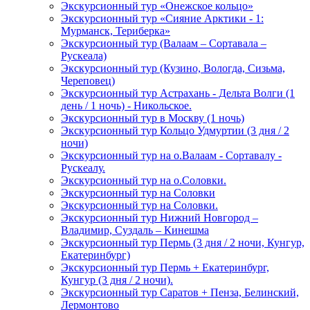
Экскурсионный тур «Онежское кольцо»
Экскурсионный тур «Сияние Арктики - 1:
Мурманск, Териберка»
Экскурсионный тур (Валаам – Сортавала –
Рускеала)
Экскурсионный тур (Кузино, Вологда, Сизьма,
Череповец)
Экскурсионный тур Астрахань - Дельта Волги (1
день / 1 ночь) - Никольское.
Экскурсионный тур в Москву (1 ночь)
Экскурсионный тур Кольцо Удмуртии (3 дня / 2
ночи)
Экскурсионный тур на о.Валаам - Сортавалу -
Рускеалу.
Экскурсионный тур на о.Соловки.
Экскурсионный тур на Соловки
Экскурсионный тур на Соловки.
Экскурсионный тур Нижний Новгород –
Владимир, Суздаль – Кинешма
Экскурсионный тур Пермь (3 дня / 2 ночи, Кунгур,
Екатеринбург)
Экскурсионный тур Пермь + Екатеринбург,
Кунгур (3 дня / 2 ночи).
Экскурсионный тур Саратов + Пенза, Белинский,
Лермонтово