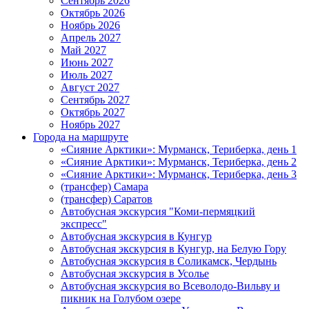
Сентябрь 2026
Октябрь 2026
Ноябрь 2026
Апрель 2027
Май 2027
Июнь 2027
Июль 2027
Август 2027
Сентябрь 2027
Октябрь 2027
Ноябрь 2027
Города на маршруте
«Сияние Арктики»: Мурманск, Териберка, день 1
«Сияние Арктики»: Мурманск, Териберка, день 2
«Сияние Арктики»: Мурманск, Териберка, день 3
(трансфер) Самара
(трансфер) Саратов
Автобусная экскурсия "Коми-пермяцкий
экспресс"
Автобусная экскурсия в Кунгур
Автобусная экскурсия в Кунгур, на Белую Гору
Автобусная экскурсия в Соликамск, Чердынь
Автобусная экскурсия в Усолье
Автобусная экскурсия во Всеволодо-Вильву и
пикник на Голубом озере