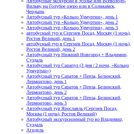
Автобусные экскурсии в Усолье или Всеволодо-
Вильву, на Голубое озеро или в Соликамск,
Чердынь
Автобусный тур «Кольцо Удмуртии», день 1
Автобусный тур «Кольцо Удмуртии», день 2
Автобусный тур «Кольцо Удмуртии», день 3
автобусный тур в Сергиев Посад, Москву (1 ночь),
Ростов Великий, день 1
автобусный тур в Сергиев Посад, Москву (1 ночь),
Ростов Великий, день 2
Автобусный тур Нижний Новгород + Владимир,
Суздаль
Автобусный тур Сарапул (3 дня / 2 ночи, «Кольцо
Удмуртии»)
Автобусный тур Саратов + Пенза, Белинский,
Лермонтово, день 1
Автобусный тур Саратов + Пенза, Белинский,
Лермонтово, день 2
Автобусный тур Саратов + Пенза, Белинский,
Лермонтово, день 3
Автобусный тур Ярославль (Сергиев Посад,
Москва (1 ночь), Ростов Великий)
Автобусный экскурсионный тур во Владимир,
Суздаль
Агидель