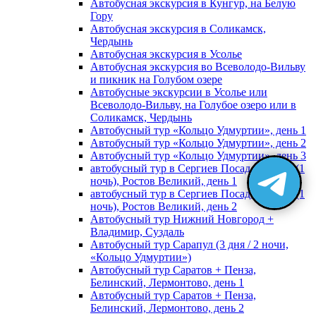
Автобусная экскурсия в Кунгур, на Белую
Гору
Автобусная экскурсия в Соликамск,
Чердынь
Автобусная экскурсия в Усолье
Автобусная экскурсия во Всеволодо-Вильву
и пикник на Голубом озере
Автобусные экскурсии в Усолье или
Всеволодо-Вильву, на Голубое озеро или в
Соликамск, Чердынь
Автобусный тур «Кольцо Удмуртии», день 1
Автобусный тур «Кольцо Удмуртии», день 2
Автобусный тур «Кольцо Удмуртии», день 3
автобусный тур в Сергиев Посад, Москву (1
ночь), Ростов Великий, день 1
автобусный тур в Сергиев Посад, Москву (1
ночь), Ростов Великий, день 2
Автобусный тур Нижний Новгород +
Владимир, Суздаль
Автобусный тур Сарапул (3 дня / 2 ночи,
«Кольцо Удмуртии»)
Автобусный тур Саратов + Пенза,
Белинский, Лермонтово, день 1
Автобусный тур Саратов + Пенза,
Белинский, Лермонтово, день 2