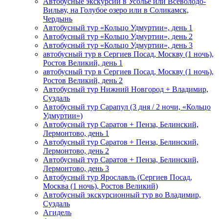
Автобусные экскурсии в Усолье или Всеволодо-
Вильву, на Голубое озеро или в Соликамск,
Чердынь
Автобусный тур «Кольцо Удмуртии», день 1
Автобусный тур «Кольцо Удмуртии», день 2
Автобусный тур «Кольцо Удмуртии», день 3
автобусный тур в Сергиев Посад, Москву (1 ночь),
Ростов Великий, день 1
автобусный тур в Сергиев Посад, Москву (1 ночь),
Ростов Великий, день 2
Автобусный тур Нижний Новгород + Владимир,
Суздаль
Автобусный тур Сарапул (3 дня / 2 ночи, «Кольцо
Удмуртии»)
Автобусный тур Саратов + Пенза, Белинский,
Лермонтово, день 1
Автобусный тур Саратов + Пенза, Белинский,
Лермонтово, день 2
Автобусный тур Саратов + Пенза, Белинский,
Лермонтово, день 3
Автобусный тур Ярославль (Сергиев Посад,
Москва (1 ночь), Ростов Великий)
Автобусный экскурсионный тур во Владимир,
Суздаль
Агидель