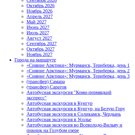
Сентябрь 2026
Октябрь 2026
Ноябрь 2026
Апрель 2027
Май 2027
Июнь 2027
Июль 2027
Август 2027
Сентябрь 2027
Октябрь 2027
Ноябрь 2027
Города на маршруте
«Сияние Арктики»: Мурманск, Териберка, день 1
«Сияние Арктики»: Мурманск, Териберка, день 2
«Сияние Арктики»: Мурманск, Териберка, день 3
(трансфер) Самара
(трансфер) Саратов
Автобусная экскурсия "Коми-пермяцкий
экспресс"
Автобусная экскурсия в Кунгур
Автобусная экскурсия в Кунгур, на Белую Гору
Автобусная экскурсия в Соликамск, Чердынь
Автобусная экскурсия в Усолье
Автобусная экскурсия во Всеволодо-Вильву и
пикник на Голубом озере