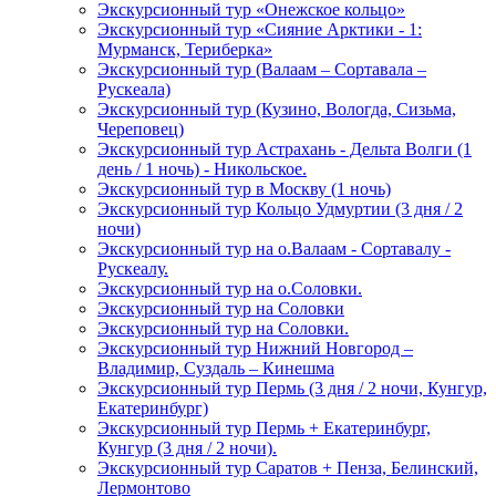
Экскурсионный тур «Онежское кольцо»
Экскурсионный тур «Сияние Арктики - 1:
Мурманск, Териберка»
Экскурсионный тур (Валаам – Сортавала –
Рускеала)
Экскурсионный тур (Кузино, Вологда, Сизьма,
Череповец)
Экскурсионный тур Астрахань - Дельта Волги (1
день / 1 ночь) - Никольское.
Экскурсионный тур в Москву (1 ночь)
Экскурсионный тур Кольцо Удмуртии (3 дня / 2
ночи)
Экскурсионный тур на о.Валаам - Сортавалу -
Рускеалу.
Экскурсионный тур на о.Соловки.
Экскурсионный тур на Соловки
Экскурсионный тур на Соловки.
Экскурсионный тур Нижний Новгород –
Владимир, Суздаль – Кинешма
Экскурсионный тур Пермь (3 дня / 2 ночи, Кунгур,
Екатеринбург)
Экскурсионный тур Пермь + Екатеринбург,
Кунгур (3 дня / 2 ночи).
Экскурсионный тур Саратов + Пенза, Белинский,
Лермонтово