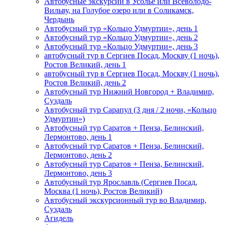
Автобусные экскурсии в Усолье или Всеволодо-
Вильву, на Голубое озеро или в Соликамск,
Чердынь
Автобусный тур «Кольцо Удмуртии», день 1
Автобусный тур «Кольцо Удмуртии», день 2
Автобусный тур «Кольцо Удмуртии», день 3
автобусный тур в Сергиев Посад, Москву (1 ночь),
Ростов Великий, день 1
автобусный тур в Сергиев Посад, Москву (1 ночь),
Ростов Великий, день 2
Автобусный тур Нижний Новгород + Владимир,
Суздаль
Автобусный тур Сарапул (3 дня / 2 ночи, «Кольцо
Удмуртии»)
Автобусный тур Саратов + Пенза, Белинский,
Лермонтово, день 1
Автобусный тур Саратов + Пенза, Белинский,
Лермонтово, день 2
Автобусный тур Саратов + Пенза, Белинский,
Лермонтово, день 3
Автобусный тур Ярославль (Сергиев Посад,
Москва (1 ночь), Ростов Великий)
Автобусный экскурсионный тур во Владимир,
Суздаль
Агидель