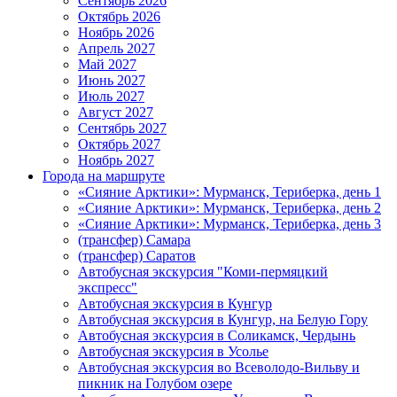
Сентябрь 2026
Октябрь 2026
Ноябрь 2026
Апрель 2027
Май 2027
Июнь 2027
Июль 2027
Август 2027
Сентябрь 2027
Октябрь 2027
Ноябрь 2027
Города на маршруте
«Сияние Арктики»: Мурманск, Териберка, день 1
«Сияние Арктики»: Мурманск, Териберка, день 2
«Сияние Арктики»: Мурманск, Териберка, день 3
(трансфер) Самара
(трансфер) Саратов
Автобусная экскурсия "Коми-пермяцкий
экспресс"
Автобусная экскурсия в Кунгур
Автобусная экскурсия в Кунгур, на Белую Гору
Автобусная экскурсия в Соликамск, Чердынь
Автобусная экскурсия в Усолье
Автобусная экскурсия во Всеволодо-Вильву и
пикник на Голубом озере