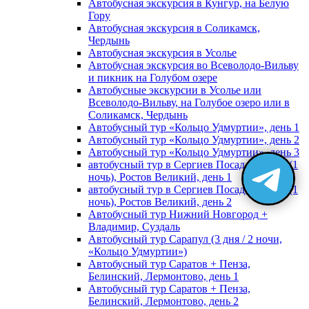
Автобусная экскурсия в Кунгур, на Белую
Гору
Автобусная экскурсия в Соликамск,
Чердынь
Автобусная экскурсия в Усолье
Автобусная экскурсия во Всеволодо-Вильву
и пикник на Голубом озере
Автобусные экскурсии в Усолье или
Всеволодо-Вильву, на Голубое озеро или в
Соликамск, Чердынь
Автобусный тур «Кольцо Удмуртии», день 1
Автобусный тур «Кольцо Удмуртии», день 2
Автобусный тур «Кольцо Удмуртии», день 3
автобусный тур в Сергиев Посад, Москву (1
ночь), Ростов Великий, день 1
автобусный тур в Сергиев Посад, Москву (1
ночь), Ростов Великий, день 2
Автобусный тур Нижний Новгород +
Владимир, Суздаль
Автобусный тур Сарапул (3 дня / 2 ночи,
«Кольцо Удмуртии»)
Автобусный тур Саратов + Пенза,
Белинский, Лермонтово, день 1
Автобусный тур Саратов + Пенза,
Белинский, Лермонтово, день 2