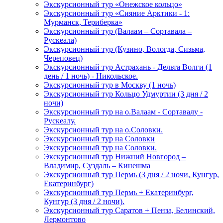
Экскурсионный тур «Онежское кольцо»
Экскурсионный тур «Сияние Арктики - 1:
Мурманск, Териберка»
Экскурсионный тур (Валаам – Сортавала –
Рускеала)
Экскурсионный тур (Кузино, Вологда, Сизьма,
Череповец)
Экскурсионный тур Астрахань - Дельта Волги (1
день / 1 ночь) - Никольское.
Экскурсионный тур в Москву (1 ночь)
Экскурсионный тур Кольцо Удмуртии (3 дня / 2
ночи)
Экскурсионный тур на о.Валаам - Сортавалу -
Рускеалу.
Экскурсионный тур на о.Соловки.
Экскурсионный тур на Соловки
Экскурсионный тур на Соловки.
Экскурсионный тур Нижний Новгород –
Владимир, Суздаль – Кинешма
Экскурсионный тур Пермь (3 дня / 2 ночи, Кунгур,
Екатеринбург)
Экскурсионный тур Пермь + Екатеринбург,
Кунгур (3 дня / 2 ночи).
Экскурсионный тур Саратов + Пенза, Белинский,
Лермонтово