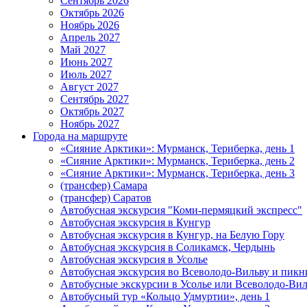
Сентябрь 2026
Октябрь 2026
Ноябрь 2026
Апрель 2027
Май 2027
Июнь 2027
Июль 2027
Август 2027
Сентябрь 2027
Октябрь 2027
Ноябрь 2027
Города на маршруте
«Сияние Арктики»: Мурманск, Териберка, день 1
«Сияние Арктики»: Мурманск, Териберка, день 2
«Сияние Арктики»: Мурманск, Териберка, день 3
(трансфер) Самара
(трансфер) Саратов
Автобусная экскурсия "Коми-пермяцкий экспресс"
Автобусная экскурсия в Кунгур
Автобусная экскурсия в Кунгур, на Белую Гору
Автобусная экскурсия в Соликамск, Чердынь
Автобусная экскурсия в Усолье
Автобусная экскурсия во Всеволодо-Вильву и пикн
Автобусные экскурсии в Усолье или Всеволодо-Виль
Автобусный тур «Кольцо Удмуртии», день 1