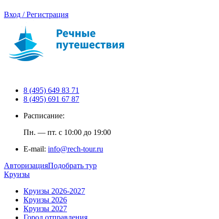
Вход / Регистрация
8 (495) 649 83 71
8 (495) 691 67 87
Расписание:
Пн. — пт. с 10:00 до 19:00
E-mail:
info@rech-tour.ru
Авторизация
Подобрать тур
Круизы
Круизы 2026-2027
Круизы 2026
Круизы 2027
Город отправления