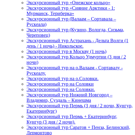
Экскурсионный тур «Онежское кольцо»
Экскурсионный тур «Сияние Арктики - 1:
Мурманск, Териберка»
Экскурсионный тур (Валаам – Сортавала –
Рускеала)
Экскурсионный тур (Кузино, Вологда, Сизьма,
Череповец)
Экскурсионный тур Астрахань - Дельта Волги (1
день / 1 ночь) - Никольское.
Экскурсионный тур в Москву (1 ночь)
Экскурсионный тур Кольцо Удмуртии (3 дня / 2
ночи)
Экскурсионный тур на о.Валаам - Сортавалу -
Рускеалу.
Экскурсионный тур на о.Соловки.
Экскурсионный тур на Соловки
Экскурсионный тур на Соловки.
Экскурсионный тур Нижний Новгород –
Владимир, Суздаль – Кинешма
Экскурсионный тур Пермь (3 дня / 2 ночи, Кунгур,
Екатеринбург)
Экскурсионный тур Пермь + Екатеринбург,
Кунгур (3 дня / 2 ночи).
Экскурсионный тур Саратов + Пенза, Белинский,
Лермонтово