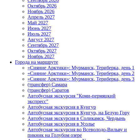
Сентябрь 2026
Октябрь 2026
Ноябрь 2026
Апрель 2027
Май 2027
Июнь 2027
Июль 2027
Август 2027
Сентябрь 2027
Октябрь 2027
Ноябрь 2027
Города на маршруте
«Сияние Арктики»: Мурманск, Териберка, день 1
«Сияние Арктики»: Мурманск, Териберка, день 2
«Сияние Арктики»: Мурманск, Териберка, день 3
(трансфер) Самара
(трансфер) Саратов
Автобусная экскурсия "Коми-пермяцкий
экспресс"
Автобусная экскурсия в Кунгур
Автобусная экскурсия в Кунгур, на Белую Гору
Автобусная экскурсия в Соликамск, Чердынь
Автобусная экскурсия в Усолье
Автобусная экскурсия во Всеволодо-Вильву и
пикник на Голубом озере