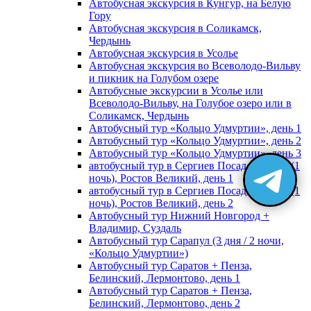
Автобусная экскурсия в Кунгур, на Белую
Гору
Автобусная экскурсия в Соликамск,
Чердынь
Автобусная экскурсия в Усолье
Автобусная экскурсия во Всеволодо-Вильву
и пикник на Голубом озере
Автобусные экскурсии в Усолье или
Всеволодо-Вильву, на Голубое озеро или в
Соликамск, Чердынь
Автобусный тур «Кольцо Удмуртии», день 1
Автобусный тур «Кольцо Удмуртии», день 2
Автобусный тур «Кольцо Удмуртии», день 3
автобусный тур в Сергиев Посад, Москву (1
ночь), Ростов Великий, день 1
автобусный тур в Сергиев Посад, Москву (1
ночь), Ростов Великий, день 2
Автобусный тур Нижний Новгород +
Владимир, Суздаль
Автобусный тур Сарапул (3 дня / 2 ночи,
«Кольцо Удмуртии»)
Автобусный тур Саратов + Пенза,
Белинский, Лермонтово, день 1
Автобусный тур Саратов + Пенза,
Белинский, Лермонтово, день 2