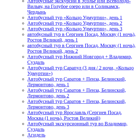
Автобусные экскурсии в Усолье или Всеволодо-
Вильву, на Голубое озеро или в Соликамск,
Чердынь
Автобусный тур «Кольцо Удмуртии», день 1
Автобусный тур «Кольцо Удмуртии», день 2
Автобусный тур «Кольцо Удмуртии», день 3
автобусный тур в Сергиев Посад, Москву (1 ночь),
Ростов Великий, день 1
автобусный тур в Сергиев Посад, Москву (1 ночь),
Ростов Великий, день 2
Автобусный тур Нижний Новгород + Владимир,
Суздаль
Автобусный тур Сарапул (3 дня / 2 ночи, «Кольцо
Удмуртии»)
Автобусный тур Саратов + Пенза, Белинский,
Лермонтово, день 1
Автобусный тур Саратов + Пенза, Белинский,
Лермонтово, день 2
Автобусный тур Саратов + Пенза, Белинский,
Лермонтово, день 3
Автобусный тур Ярославль (Сергиев Посад,
Москва (1 ночь), Ростов Великий)
Автобусный экскурсионный тур во Владимир,
Суздаль
Агидель