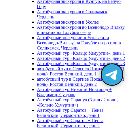
Автобусная экскурсия в Кунгур, на Белую
Гору
Автобусная экскурсия в Соликамск,
Чердынь
Автобусная экскурсия в Усолье
Автобусная экскурсия во Всеволодо-Вильву
и пикник на Голубом озере
Автобусные экскурсии в Усолье или
Всеволодо-Вильву, на Голубое озеро или в
Соликамск, Чердынь
Автобусный тур «Кольцо Удмуртии», день 1
Автобусный тур «Кольцо Удмуртии», день 2
Автобусный тур «Кольцо Удмуртии», день 3
автобусный тур в Сергиев Посад, Москву (1
ночь), Ростов Великий, день 1
автобусный тур в Сергиев Посад, Москву (1
ночь), Ростов Великий, день 2
Автобусный тур Нижний Новгород +
Владимир, Суздаль
Автобусный тур Сарапул (3 дня / 2 ночи,
«Кольцо Удмуртии»)
Автобусный тур Саратов + Пенза,
Белинский, Лермонтово, день 1
Автобусный тур Саратов + Пенза,
Белинский, Лермонтово, день 2