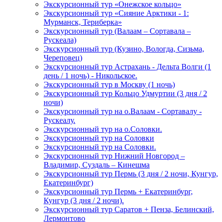
Экскурсионный тур «Онежское кольцо»
Экскурсионный тур «Сияние Арктики - 1:
Мурманск, Териберка»
Экскурсионный тур (Валаам – Сортавала –
Рускеала)
Экскурсионный тур (Кузино, Вологда, Сизьма,
Череповец)
Экскурсионный тур Астрахань - Дельта Волги (1
день / 1 ночь) - Никольское.
Экскурсионный тур в Москву (1 ночь)
Экскурсионный тур Кольцо Удмуртии (3 дня / 2
ночи)
Экскурсионный тур на о.Валаам - Сортавалу -
Рускеалу.
Экскурсионный тур на о.Соловки.
Экскурсионный тур на Соловки
Экскурсионный тур на Соловки.
Экскурсионный тур Нижний Новгород –
Владимир, Суздаль – Кинешма
Экскурсионный тур Пермь (3 дня / 2 ночи, Кунгур,
Екатеринбург)
Экскурсионный тур Пермь + Екатеринбург,
Кунгур (3 дня / 2 ночи).
Экскурсионный тур Саратов + Пенза, Белинский,
Лермонтово