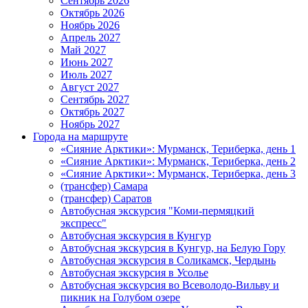
Сентябрь 2026
Октябрь 2026
Ноябрь 2026
Апрель 2027
Май 2027
Июнь 2027
Июль 2027
Август 2027
Сентябрь 2027
Октябрь 2027
Ноябрь 2027
Города на маршруте
«Сияние Арктики»: Мурманск, Териберка, день 1
«Сияние Арктики»: Мурманск, Териберка, день 2
«Сияние Арктики»: Мурманск, Териберка, день 3
(трансфер) Самара
(трансфер) Саратов
Автобусная экскурсия "Коми-пермяцкий
экспресс"
Автобусная экскурсия в Кунгур
Автобусная экскурсия в Кунгур, на Белую Гору
Автобусная экскурсия в Соликамск, Чердынь
Автобусная экскурсия в Усолье
Автобусная экскурсия во Всеволодо-Вильву и
пикник на Голубом озере