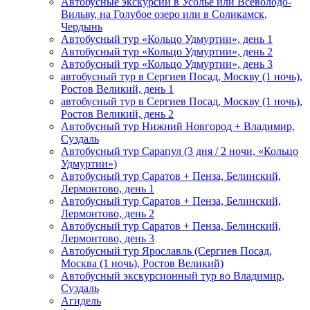
Автобусные экскурсии в Усолье или Всеволодо-
Вильву, на Голубое озеро или в Соликамск,
Чердынь
Автобусный тур «Кольцо Удмуртии», день 1
Автобусный тур «Кольцо Удмуртии», день 2
Автобусный тур «Кольцо Удмуртии», день 3
автобусный тур в Сергиев Посад, Москву (1 ночь),
Ростов Великий, день 1
автобусный тур в Сергиев Посад, Москву (1 ночь),
Ростов Великий, день 2
Автобусный тур Нижний Новгород + Владимир,
Суздаль
Автобусный тур Сарапул (3 дня / 2 ночи, «Кольцо
Удмуртии»)
Автобусный тур Саратов + Пенза, Белинский,
Лермонтово, день 1
Автобусный тур Саратов + Пенза, Белинский,
Лермонтово, день 2
Автобусный тур Саратов + Пенза, Белинский,
Лермонтово, день 3
Автобусный тур Ярославль (Сергиев Посад,
Москва (1 ночь), Ростов Великий)
Автобусный экскурсионный тур во Владимир,
Суздаль
Агидель