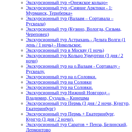
Экскурсионный тур «Онежское кольцо»
Экскурсионный тур «Сияние Арктики - 1:
Мурманск, Териберка»
Экскурсионный тур (Валаам – Сортавала –
Рускеала)
Экскурсионный тур (Кузино, Вологда, Сизьма,
Череповец)
Экскурсионный тур Астрахань - Дельта Волги (1
день / 1 ночь) - Никольское.
Экскурсионный тур в Москву (1 ночь)
Экскурсионный тур Кольцо Удмуртии (3 дня / 2
ночи)
Экскурсионный тур на о.Валаам - Сортавалу -
Рускеалу.
Экскурсионный тур на о.Соловки.
Экскурсионный тур на Соловки
Экскурсионный тур на Соловки.
Экскурсионный тур Нижний Новгород –
Владимир, Суздаль – Кинешма
Экскурсионный тур Пермь (3 дня / 2 ночи, Кунгур,
Екатеринбург)
Экскурсионный тур Пермь + Екатеринбург,
Кунгур (3 дня / 2 ночи).
Экскурсионный тур Саратов + Пенза, Белинский,
Лермонтово