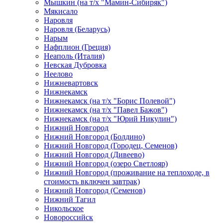
Мышкин (на т/х "Мамин-Сибиряк")
Мякисало
Наровля
Наровля (Беларусь)
Нарым
Нафплион (Греция)
Неаполь (Италия)
Невская Дубровка
Неелово
Нижневартовск
Нижнекамск
Нижнекамск (на т/х "Борис Полевой")
Нижнекамск (на т/х "Павел Бажов")
Нижнекамск (на т/х "Юрий Никулин")
Нижний Новгород
Нижний Новгород (Болдино)
Нижний Новгород (Городец, Семенов)
Нижний Новгород (Дивеево)
Нижний Новгород (озеро Светлояр)
Нижний Новгород (проживание на теплоходе, в
стоимость включен завтрак)
Нижний Новгород (Семенов)
Нижний Тагил
Никольское
Новороссийск