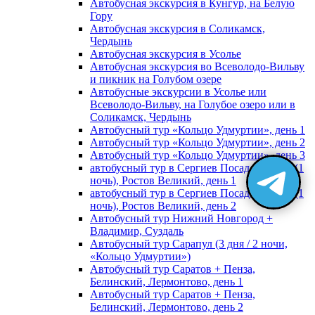
Автобусная экскурсия в Кунгур, на Белую
Гору
Автобусная экскурсия в Соликамск,
Чердынь
Автобусная экскурсия в Усолье
Автобусная экскурсия во Всеволодо-Вильву
и пикник на Голубом озере
Автобусные экскурсии в Усолье или
Всеволодо-Вильву, на Голубое озеро или в
Соликамск, Чердынь
Автобусный тур «Кольцо Удмуртии», день 1
Автобусный тур «Кольцо Удмуртии», день 2
Автобусный тур «Кольцо Удмуртии», день 3
автобусный тур в Сергиев Посад, Москву (1
ночь), Ростов Великий, день 1
автобусный тур в Сергиев Посад, Москву (1
ночь), Ростов Великий, день 2
Автобусный тур Нижний Новгород +
Владимир, Суздаль
Автобусный тур Сарапул (3 дня / 2 ночи,
«Кольцо Удмуртии»)
Автобусный тур Саратов + Пенза,
Белинский, Лермонтово, день 1
Автобусный тур Саратов + Пенза,
Белинский, Лермонтово, день 2