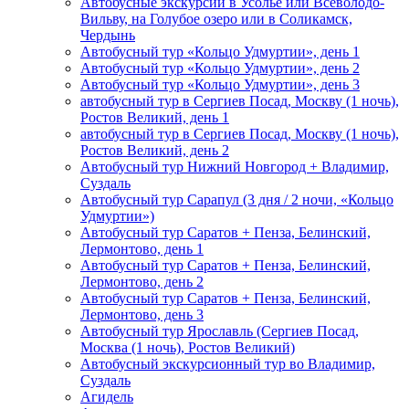
Автобусные экскурсии в Усолье или Всеволодо-
Вильву, на Голубое озеро или в Соликамск,
Чердынь
Автобусный тур «Кольцо Удмуртии», день 1
Автобусный тур «Кольцо Удмуртии», день 2
Автобусный тур «Кольцо Удмуртии», день 3
автобусный тур в Сергиев Посад, Москву (1 ночь),
Ростов Великий, день 1
автобусный тур в Сергиев Посад, Москву (1 ночь),
Ростов Великий, день 2
Автобусный тур Нижний Новгород + Владимир,
Суздаль
Автобусный тур Сарапул (3 дня / 2 ночи, «Кольцо
Удмуртии»)
Автобусный тур Саратов + Пенза, Белинский,
Лермонтово, день 1
Автобусный тур Саратов + Пенза, Белинский,
Лермонтово, день 2
Автобусный тур Саратов + Пенза, Белинский,
Лермонтово, день 3
Автобусный тур Ярославль (Сергиев Посад,
Москва (1 ночь), Ростов Великий)
Автобусный экскурсионный тур во Владимир,
Суздаль
Агидель