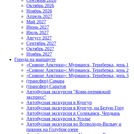
Сентябрь 2026
Октябрь 2026
Ноябрь 2026
Апрель 2027
Май 2027
Июнь 2027
Июль 2027
Август 2027
Сентябрь 2027
Октябрь 2027
Ноябрь 2027
Города на маршруте
«Сияние Арктики»: Мурманск, Териберка, день 1
«Сияние Арктики»: Мурманск, Териберка, день 2
«Сияние Арктики»: Мурманск, Териберка, день 3
(трансфер) Самара
(трансфер) Саратов
Автобусная экскурсия "Коми-пермяцкий
экспресс"
Автобусная экскурсия в Кунгур
Автобусная экскурсия в Кунгур, на Белую Гору
Автобусная экскурсия в Соликамск, Чердынь
Автобусная экскурсия в Усолье
Автобусная экскурсия во Всеволодо-Вильву и
пикник на Голубом озере