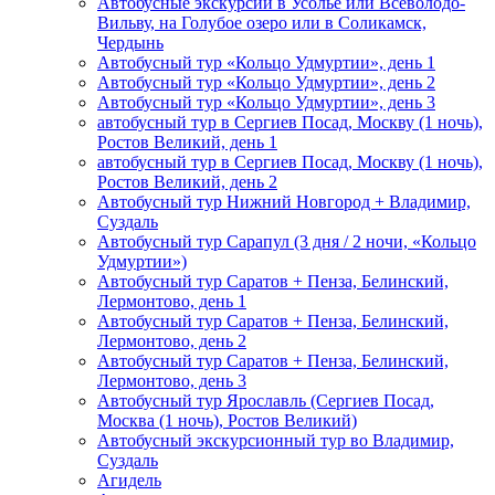
Автобусные экскурсии в Усолье или Всеволодо-
Вильву, на Голубое озеро или в Соликамск,
Чердынь
Автобусный тур «Кольцо Удмуртии», день 1
Автобусный тур «Кольцо Удмуртии», день 2
Автобусный тур «Кольцо Удмуртии», день 3
автобусный тур в Сергиев Посад, Москву (1 ночь),
Ростов Великий, день 1
автобусный тур в Сергиев Посад, Москву (1 ночь),
Ростов Великий, день 2
Автобусный тур Нижний Новгород + Владимир,
Суздаль
Автобусный тур Сарапул (3 дня / 2 ночи, «Кольцо
Удмуртии»)
Автобусный тур Саратов + Пенза, Белинский,
Лермонтово, день 1
Автобусный тур Саратов + Пенза, Белинский,
Лермонтово, день 2
Автобусный тур Саратов + Пенза, Белинский,
Лермонтово, день 3
Автобусный тур Ярославль (Сергиев Посад,
Москва (1 ночь), Ростов Великий)
Автобусный экскурсионный тур во Владимир,
Суздаль
Агидель