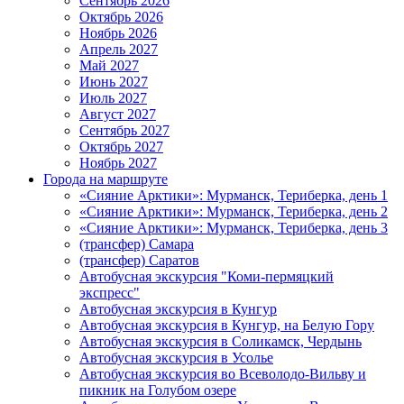
Сентябрь 2026
Октябрь 2026
Ноябрь 2026
Апрель 2027
Май 2027
Июнь 2027
Июль 2027
Август 2027
Сентябрь 2027
Октябрь 2027
Ноябрь 2027
Города на маршруте
«Сияние Арктики»: Мурманск, Териберка, день 1
«Сияние Арктики»: Мурманск, Териберка, день 2
«Сияние Арктики»: Мурманск, Териберка, день 3
(трансфер) Самара
(трансфер) Саратов
Автобусная экскурсия "Коми-пермяцкий
экспресс"
Автобусная экскурсия в Кунгур
Автобусная экскурсия в Кунгур, на Белую Гору
Автобусная экскурсия в Соликамск, Чердынь
Автобусная экскурсия в Усолье
Автобусная экскурсия во Всеволодо-Вильву и
пикник на Голубом озере