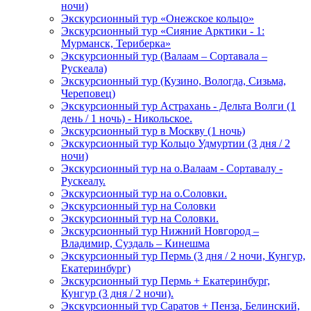
ночи)
Экскурсионный тур «Онежское кольцо»
Экскурсионный тур «Сияние Арктики - 1:
Мурманск, Териберка»
Экскурсионный тур (Валаам – Сортавала –
Рускеала)
Экскурсионный тур (Кузино, Вологда, Сизьма,
Череповец)
Экскурсионный тур Астрахань - Дельта Волги (1
день / 1 ночь) - Никольское.
Экскурсионный тур в Москву (1 ночь)
Экскурсионный тур Кольцо Удмуртии (3 дня / 2
ночи)
Экскурсионный тур на о.Валаам - Сортавалу -
Рускеалу.
Экскурсионный тур на о.Соловки.
Экскурсионный тур на Соловки
Экскурсионный тур на Соловки.
Экскурсионный тур Нижний Новгород –
Владимир, Суздаль – Кинешма
Экскурсионный тур Пермь (3 дня / 2 ночи, Кунгур,
Екатеринбург)
Экскурсионный тур Пермь + Екатеринбург,
Кунгур (3 дня / 2 ночи).
Экскурсионный тур Саратов + Пенза, Белинский,