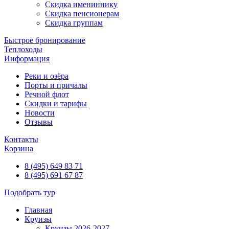
Скидка имениннику
Скидка пенсионерам
Скидка группам
Быстрое бронирование
Теплоходы
Информация
Реки и озёра
Порты и причалы
Речной флот
Скидки и тарифы
Новости
Отзывы
Контакты
Корзина
8 (495) 649 83 71
8 (495) 691 67 87
Подобрать тур
Главная
Круизы
Круизы 2026-2027