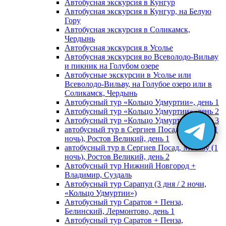
Автобусная экскурсия в Кунгур
Автобусная экскурсия в Кунгур, на Белую
Гору
Автобусная экскурсия в Соликамск,
Чердынь
Автобусная экскурсия в Усолье
Автобусная экскурсия во Всеволодо-Вильву
и пикник на Голубом озере
Автобусные экскурсии в Усолье или
Всеволодо-Вильву, на Голубое озеро или в
Соликамск, Чердынь
Автобусный тур «Кольцо Удмуртии», день 1
Автобусный тур «Кольцо Удмуртии», день 2
Автобусный тур «Кольцо Удмуртии», день 3
автобусный тур в Сергиев Посад, Москву (1
ночь), Ростов Великий, день 1
автобусный тур в Сергиев Посад, Москву (1
ночь), Ростов Великий, день 2
Автобусный тур Нижний Новгород +
Владимир, Суздаль
Автобусный тур Сарапул (3 дня / 2 ночи,
«Кольцо Удмуртии»)
Автобусный тур Саратов + Пенза,
Белинский, Лермонтово, день 1
Автобусный тур Саратов + Пенза,