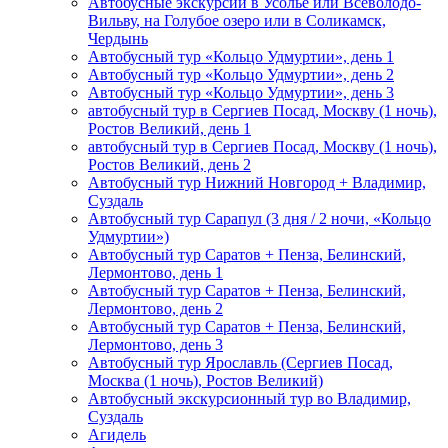
Автобусные экскурсии в Усолье или Всеволодо-
Вильву, на Голубое озеро или в Соликамск,
Чердынь
Автобусный тур «Кольцо Удмуртии», день 1
Автобусный тур «Кольцо Удмуртии», день 2
Автобусный тур «Кольцо Удмуртии», день 3
автобусный тур в Сергиев Посад, Москву (1 ночь),
Ростов Великий, день 1
автобусный тур в Сергиев Посад, Москву (1 ночь),
Ростов Великий, день 2
Автобусный тур Нижний Новгород + Владимир,
Суздаль
Автобусный тур Сарапул (3 дня / 2 ночи, «Кольцо
Удмуртии»)
Автобусный тур Саратов + Пенза, Белинский,
Лермонтово, день 1
Автобусный тур Саратов + Пенза, Белинский,
Лермонтово, день 2
Автобусный тур Саратов + Пенза, Белинский,
Лермонтово, день 3
Автобусный тур Ярославль (Сергиев Посад,
Москва (1 ночь), Ростов Великий)
Автобусный экскурсионный тур во Владимир,
Суздаль
Агидель