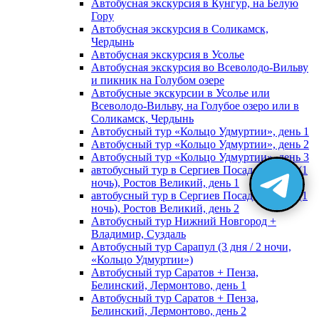
Автобусная экскурсия в Кунгур, на Белую
Гору
Автобусная экскурсия в Соликамск,
Чердынь
Автобусная экскурсия в Усолье
Автобусная экскурсия во Всеволодо-Вильву
и пикник на Голубом озере
Автобусные экскурсии в Усолье или
Всеволодо-Вильву, на Голубое озеро или в
Соликамск, Чердынь
Автобусный тур «Кольцо Удмуртии», день 1
Автобусный тур «Кольцо Удмуртии», день 2
Автобусный тур «Кольцо Удмуртии», день 3
автобусный тур в Сергиев Посад, Москву (1
ночь), Ростов Великий, день 1
автобусный тур в Сергиев Посад, Москву (1
ночь), Ростов Великий, день 2
Автобусный тур Нижний Новгород +
Владимир, Суздаль
Автобусный тур Сарапул (3 дня / 2 ночи,
«Кольцо Удмуртии»)
Автобусный тур Саратов + Пенза,
Белинский, Лермонтово, день 1
Автобусный тур Саратов + Пенза,
Белинский, Лермонтово, день 2