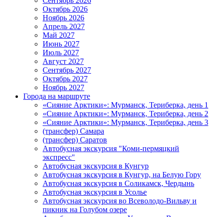
Сентябрь 2026
Октябрь 2026
Ноябрь 2026
Апрель 2027
Май 2027
Июнь 2027
Июль 2027
Август 2027
Сентябрь 2027
Октябрь 2027
Ноябрь 2027
Города на маршруте
«Сияние Арктики»: Мурманск, Териберка, день 1
«Сияние Арктики»: Мурманск, Териберка, день 2
«Сияние Арктики»: Мурманск, Териберка, день 3
(трансфер) Самара
(трансфер) Саратов
Автобусная экскурсия "Коми-пермяцкий
экспресс"
Автобусная экскурсия в Кунгур
Автобусная экскурсия в Кунгур, на Белую Гору
Автобусная экскурсия в Соликамск, Чердынь
Автобусная экскурсия в Усолье
Автобусная экскурсия во Всеволодо-Вильву и
пикник на Голубом озере