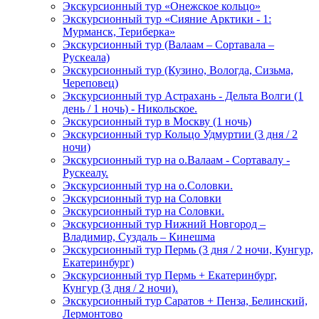
Экскурсионный тур «Онежское кольцо»
Экскурсионный тур «Сияние Арктики - 1:
Мурманск, Териберка»
Экскурсионный тур (Валаам – Сортавала –
Рускеала)
Экскурсионный тур (Кузино, Вологда, Сизьма,
Череповец)
Экскурсионный тур Астрахань - Дельта Волги (1
день / 1 ночь) - Никольское.
Экскурсионный тур в Москву (1 ночь)
Экскурсионный тур Кольцо Удмуртии (3 дня / 2
ночи)
Экскурсионный тур на о.Валаам - Сортавалу -
Рускеалу.
Экскурсионный тур на о.Соловки.
Экскурсионный тур на Соловки
Экскурсионный тур на Соловки.
Экскурсионный тур Нижний Новгород –
Владимир, Суздаль – Кинешма
Экскурсионный тур Пермь (3 дня / 2 ночи, Кунгур,
Екатеринбург)
Экскурсионный тур Пермь + Екатеринбург,
Кунгур (3 дня / 2 ночи).
Экскурсионный тур Саратов + Пенза, Белинский,
Лермонтово