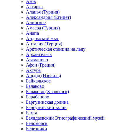
Азов
Аксарка
Аланья (Турция)
Александрия (Египет)
Алинское
Амасра (Турция)
Анапа
Андомский мыс
Анталия (Турция)
Арктическая станция на льду
Архангельск
Атаманово
Афон (Греция)
Ахтуба
Ашдод (Израиль)
Байкальское
Балаково
Балаково (Хвалынск)
Барабаново
Баргузинская долина
Баргузинский залив
Бахта
Баяндаевский Этнографический музей
Беломорск
Березники