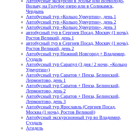
Автобусные экскурсии в Усолье или Всеволодо-
Вильву, на Голубое озеро или в Соликамск,
Чердынь
Автобусный тур «Кольцо Удмуртии», день 1
Автобусный тур «Кольцо Удмуртии», день 2
Автобусный тур «Кольцо Удмуртии», день 3
автобусный тур в Сергиев Посад, Москву (1 ночь),
Ростов Великий, день 1
автобусный тур в Сергиев Посад, Москву (1 ночь),
Ростов Великий, день 2
Автобусный тур Нижний Новгород + Владимир,
Суздаль
Автобусный тур Сарапул (3 дня / 2 ночи, «Кольцо
Удмуртии»)
Автобусный тур Саратов + Пенза, Белинский,
Лермонтово, день 1
Автобусный тур Саратов + Пенза, Белинский,
Лермонтово, день 2
Автобусный тур Саратов + Пенза, Белинский,
Лермонтово, день 3
Автобусный тур Ярославль (Сергиев Посад,
Москва (1 ночь), Ростов Великий)
Автобусный экскурсионный тур во Владимир,
Суздаль
Агидель