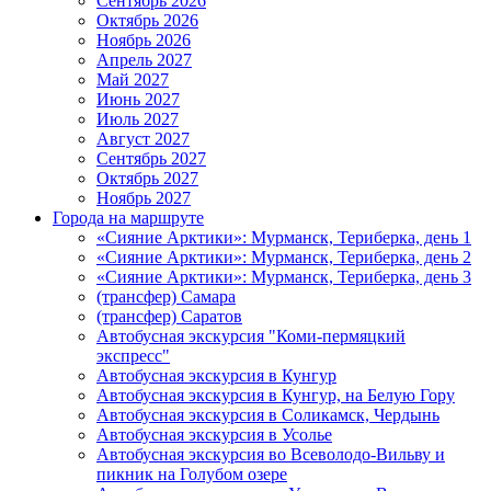
Сентябрь 2026
Октябрь 2026
Ноябрь 2026
Апрель 2027
Май 2027
Июнь 2027
Июль 2027
Август 2027
Сентябрь 2027
Октябрь 2027
Ноябрь 2027
Города на маршруте
«Сияние Арктики»: Мурманск, Териберка, день 1
«Сияние Арктики»: Мурманск, Териберка, день 2
«Сияние Арктики»: Мурманск, Териберка, день 3
(трансфер) Самара
(трансфер) Саратов
Автобусная экскурсия "Коми-пермяцкий
экспресс"
Автобусная экскурсия в Кунгур
Автобусная экскурсия в Кунгур, на Белую Гору
Автобусная экскурсия в Соликамск, Чердынь
Автобусная экскурсия в Усолье
Автобусная экскурсия во Всеволодо-Вильву и
пикник на Голубом озере