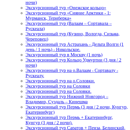
ночи)
Экскурсионный тур «Онежское кольцо»
Экскурсионный тур «Сияние Арктики - 1:
Мурманск, Териберка»
Экскурсионный тур (Валаам – Сортавала –
Рускеала)
Экскурсионный тур (Кузино, Вологда, Сизьма,
Череповец)
Экскурсионный тур Астрахань - Дельта Волги (1
день / 1 ночь) - Никольское.
Экскурсионный тур в Москву (1 ночь)
Экскурсионный тур Кольцо Удмуртии (3 дня / 2
ночи)
Экскурсионный тур на о.Валаам - Сортавалу -
Рускеалу.
Экскурсионный тур на о.Соловки.
Экскурсионный тур на Соловки
Экскурсионный тур на Соловки.
Экскурсионный тур Нижний Новгород –
Владимир, Суздаль – Кинешма
Экскурсионный тур Пермь (3 дня / 2 ночи, Кунгур,
Екатеринбург)
Экскурсионный тур Пермь + Екатеринбург,
Кунгур (3 дня / 2 ночи).
Экскурсионный тур Саратов + Пенза, Белинский,