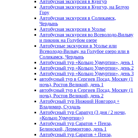
Автобусная экскурсия в Кунгур
Автобусная экскурсия в Кунгур, на Белую
Гору
Автобусная экскурсия в Соликамск,
Чердынь
Автобусная экскурсия в Усолье
Автобусная экскурсия во Всеволодо-Вильву
и пикник на Голубом озере
Автобусные экскурсии в Усолье или
Всеволодо-Вильву, на Голубое озеро или в
Соликамск, Чердынь
Автобусный тур «Кольцо Удмуртии», день 1
Автобусный тур «Кольцо Удмуртии», день 2
Автобусный тур «Кольцо Удмуртии», день 3
автобусный тур в Сергиев Посад, Москву (1
ночь), Ростов Великий, день 1
автобусный тур в Сергиев Посад, Москву (1
ночь), Ростов Великий, день 2
Автобусный тур Нижний Новгород +
Владимир, Суздаль
Автобусный тур Сарапул (3 дня / 2 ночи,
«Кольцо Удмуртии»)
Автобусный тур Саратов + Пенза,
Белинский, Лермонтово, день 1
Автобусный тур Саратов + Пенза,