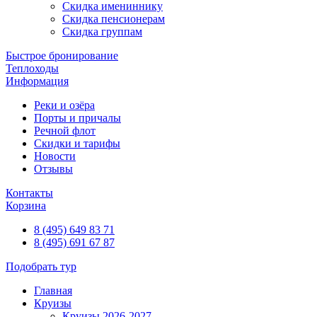
Скидка имениннику
Скидка пенсионерам
Скидка группам
Быстрое бронирование
Теплоходы
Информация
Реки и озёра
Порты и причалы
Речной флот
Скидки и тарифы
Новости
Отзывы
Контакты
Корзина
8 (495) 649 83 71
8 (495) 691 67 87
Подобрать тур
Главная
Круизы
Круизы 2026-2027