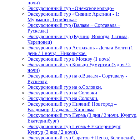
ночи)
Экскурсионный тур «Онежское кольцо»
Экскурсионный тур «Сияние Арктики - 1:
Мурманск, Териберка»
Экскурсионный тур (Валаам – Сортавала –
Рускеала)
Экскурсионный тур (Кузино, Вологда, Сизьма,
Череповец)
Экскурсионный тур Астрахань - Дельта Волги (1
день / 1 ночь) - Никольское.
Экскурсионный тур в Москву (1 ночь)
Экскурсионный тур Кольцо Удмуртии (3 дня / 2
ночи)
Экскурсионный тур на о.Валаам - Сортавалу -
Рускеалу.
Экскурсионный тур на о.Соловки.
Экскурсионный тур на Соловки
Экскурсионный тур на Соловки.
Экскурсионный тур Нижний Новгород –
Владимир, Суздаль – Кинешма
Экскурсионный тур Пермь (3 дня / 2 ночи, Кунгур,
Екатеринбург)
Экскурсионный тур Пермь + Екатеринбург,
Кунгур (3 дня / 2 ночи).
Экскурсионный тур Саратов + Пенза, Белинский,