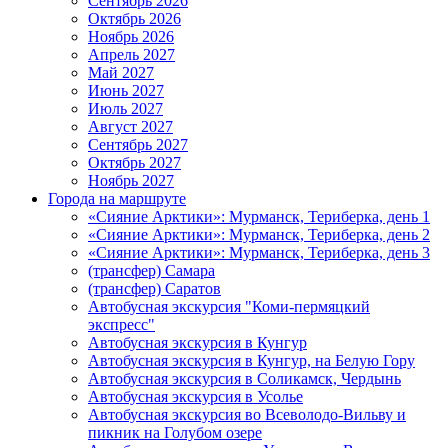
Сентябрь 2026
Октябрь 2026
Ноябрь 2026
Апрель 2027
Май 2027
Июнь 2027
Июль 2027
Август 2027
Сентябрь 2027
Октябрь 2027
Ноябрь 2027
Города на маршруте
«Сияние Арктики»: Мурманск, Териберка, день 1
«Сияние Арктики»: Мурманск, Териберка, день 2
«Сияние Арктики»: Мурманск, Териберка, день 3
(трансфер) Самара
(трансфер) Саратов
Автобусная экскурсия "Коми-пермяцкий
экспресс"
Автобусная экскурсия в Кунгур
Автобусная экскурсия в Кунгур, на Белую Гору
Автобусная экскурсия в Соликамск, Чердынь
Автобусная экскурсия в Усолье
Автобусная экскурсия во Всеволодо-Вильву и
пикник на Голубом озере