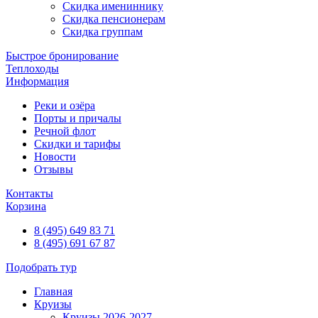
Скидка имениннику
Скидка пенсионерам
Скидка группам
Быстрое бронирование
Теплоходы
Информация
Реки и озёра
Порты и причалы
Речной флот
Скидки и тарифы
Новости
Отзывы
Контакты
Корзина
8 (495) 649 83 71
8 (495) 691 67 87
Подобрать тур
Главная
Круизы
Круизы 2026-2027