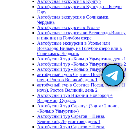
Автобусная экскурсия в Кунгур
Автобусная экскурсия в Кунгур, на Белую
Гору
Автобусная экскурсия в Соликамск,
Чердынь
Автобусная экскурсия в Усолье
Автобусная экскурсия во Всеволодо-Вильву
и пикник на Голубом озере
Автобусные экскурсии в Усолье или
Всеволодо-Вильву, на Голубое озеро или в
Соликамск, Чердынь
Автобусный тур «Кольцо Удмуртии», день 1
Автобусный тур «Кольцо Удмуртии», день 2
Автобусный тур «Кольцо Удмуртии», день 3
автобусный тур в Сергиев Посад, Москву (1
ночь), Ростов Великий, день 1
автобусный тур в Сергиев Посад, Москву (1
ночь), Ростов Великий, день 2
Автобусный тур Нижний Новгород +
Владимир, Суздаль
Автобусный тур Сарапул (3 дня / 2 ночи,
«Кольцо Удмуртии»)
Автобусный тур Саратов + Пенза,
Белинский, Лермонтово, день 1
Автобусный тур Саратов + Пенза,