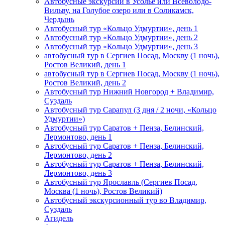
Автобусные экскурсии в Усолье или Всеволодо-
Вильву, на Голубое озеро или в Соликамск,
Чердынь
Автобусный тур «Кольцо Удмуртии», день 1
Автобусный тур «Кольцо Удмуртии», день 2
Автобусный тур «Кольцо Удмуртии», день 3
автобусный тур в Сергиев Посад, Москву (1 ночь),
Ростов Великий, день 1
автобусный тур в Сергиев Посад, Москву (1 ночь),
Ростов Великий, день 2
Автобусный тур Нижний Новгород + Владимир,
Суздаль
Автобусный тур Сарапул (3 дня / 2 ночи, «Кольцо
Удмуртии»)
Автобусный тур Саратов + Пенза, Белинский,
Лермонтово, день 1
Автобусный тур Саратов + Пенза, Белинский,
Лермонтово, день 2
Автобусный тур Саратов + Пенза, Белинский,
Лермонтово, день 3
Автобусный тур Ярославль (Сергиев Посад,
Москва (1 ночь), Ростов Великий)
Автобусный экскурсионный тур во Владимир,
Суздаль
Агидель