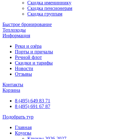
Скидка имениннику
Скидка пенсионерам
Скидка группам
Быстрое бронирование
Теплоходы
Информация
Реки и озёра
Порты и причалы
Речной флот
Скидки и тарифы
Новости
Отзывы
Контакты
Корзина
8 (495) 649 83 71
8 (495) 691 67 87
Подобрать тур
Главная
Круизы
Круизы 2026-2027