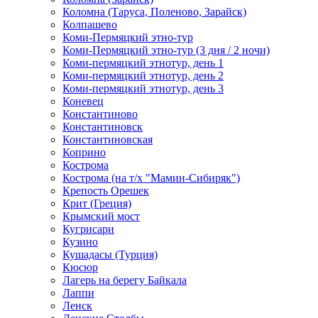
Коломна (Таруса, Поленово, Зарайск)
Колпашево
Коми-Пермяцкий этно-тур
Коми-Пермяцкий этно-тур (3 дня / 2 ночи)
Коми-пермяцкий этнотур, день 1
Коми-пермяцкий этнотур, день 2
Коми-пермяцкий этнотур, день 3
Коневец
Константиново
Константиновск
Константиновская
Коприно
Кострома
Кострома (на т/х "Мамин-Сибиряк")
Крепость Орешек
Крит (Греция)
Крымский мост
Кугрисари
Кузино
Кушадасы (Турция)
Кюсюр
Лагерь на берегу Байкала
Лаппи
Ленск