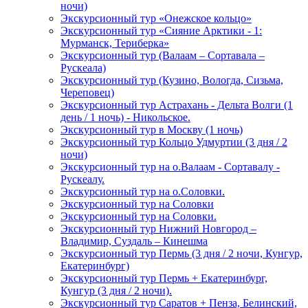
ночи)
Экскурсионный тур «Онежское кольцо»
Экскурсионный тур «Сияние Арктики - 1:
Мурманск, Териберка»
Экскурсионный тур (Валаам – Сортавала –
Рускеала)
Экскурсионный тур (Кузино, Вологда, Сизьма,
Череповец)
Экскурсионный тур Астрахань - Дельта Волги (1
день / 1 ночь) - Никольское.
Экскурсионный тур в Москву (1 ночь)
Экскурсионный тур Кольцо Удмуртии (3 дня / 2
ночи)
Экскурсионный тур на о.Валаам - Сортавалу -
Рускеалу.
Экскурсионный тур на о.Соловки.
Экскурсионный тур на Соловки
Экскурсионный тур на Соловки.
Экскурсионный тур Нижний Новгород –
Владимир, Суздаль – Кинешма
Экскурсионный тур Пермь (3 дня / 2 ночи, Кунгур,
Екатеринбург)
Экскурсионный тур Пермь + Екатеринбург,
Кунгур (3 дня / 2 ночи).
Экскурсионный тур Саратов + Пенза, Белинский,