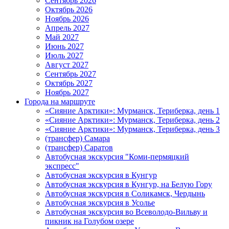
Сентябрь 2026
Октябрь 2026
Ноябрь 2026
Апрель 2027
Май 2027
Июнь 2027
Июль 2027
Август 2027
Сентябрь 2027
Октябрь 2027
Ноябрь 2027
Города на маршруте
«Сияние Арктики»: Мурманск, Териберка, день 1
«Сияние Арктики»: Мурманск, Териберка, день 2
«Сияние Арктики»: Мурманск, Териберка, день 3
(трансфер) Самара
(трансфер) Саратов
Автобусная экскурсия "Коми-пермяцкий
экспресс"
Автобусная экскурсия в Кунгур
Автобусная экскурсия в Кунгур, на Белую Гору
Автобусная экскурсия в Соликамск, Чердынь
Автобусная экскурсия в Усолье
Автобусная экскурсия во Всеволодо-Вильву и
пикник на Голубом озере