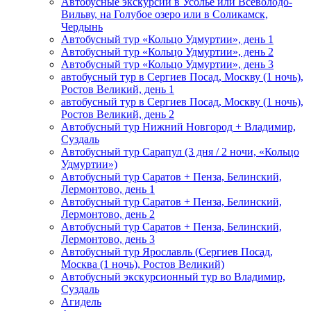
Автобусные экскурсии в Усолье или Всеволодо-
Вильву, на Голубое озеро или в Соликамск,
Чердынь
Автобусный тур «Кольцо Удмуртии», день 1
Автобусный тур «Кольцо Удмуртии», день 2
Автобусный тур «Кольцо Удмуртии», день 3
автобусный тур в Сергиев Посад, Москву (1 ночь),
Ростов Великий, день 1
автобусный тур в Сергиев Посад, Москву (1 ночь),
Ростов Великий, день 2
Автобусный тур Нижний Новгород + Владимир,
Суздаль
Автобусный тур Сарапул (3 дня / 2 ночи, «Кольцо
Удмуртии»)
Автобусный тур Саратов + Пенза, Белинский,
Лермонтово, день 1
Автобусный тур Саратов + Пенза, Белинский,
Лермонтово, день 2
Автобусный тур Саратов + Пенза, Белинский,
Лермонтово, день 3
Автобусный тур Ярославль (Сергиев Посад,
Москва (1 ночь), Ростов Великий)
Автобусный экскурсионный тур во Владимир,
Суздаль
Агидель