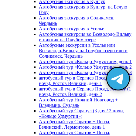
Автобусная экскурсия в Кунгур
Автобусная экскурсия в Кунгур, на Белую
Гору
Автобусная экскурсия в Соликамск,
Чердынь
Автобусная экскурсия в Усолье
Автобусная экскурсия во Всеволодо-Вильву
и пикник на Голубом озере
Автобусные экскурсии в Усолье или
Всеволодо-Вильву, на Голубое озеро или в
Соликамск, Чердынь
Автобусный тур «Кольцо Удмуртии», день 1
Автобусный тур «Кольцо Удмуртии», день 2
Автобусный тур «Кольцо Удмуртии», день 3
автобусный тур в Сергиев Посад, Москву (1
ночь), Ростов Великий, день 1
автобусный тур в Сергиев Посад, Москву (1
ночь), Ростов Великий, день 2
Автобусный тур Нижний Новгород +
Владимир, Суздаль
Автобусный тур Сарапул (3 дня / 2 ночи,
«Кольцо Удмуртии»)
Автобусный тур Саратов + Пенза,
Белинский, Лермонтово, день 1
Автобусный тур Саратов + Пенза,