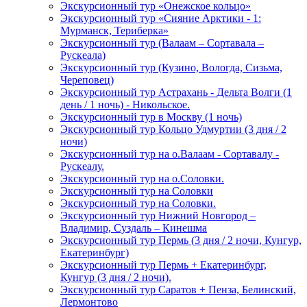
Экскурсионный тур «Онежское кольцо»
Экскурсионный тур «Сияние Арктики - 1:
Мурманск, Териберка»
Экскурсионный тур (Валаам – Сортавала –
Рускеала)
Экскурсионный тур (Кузино, Вологда, Сизьма,
Череповец)
Экскурсионный тур Астрахань - Дельта Волги (1
день / 1 ночь) - Никольское.
Экскурсионный тур в Москву (1 ночь)
Экскурсионный тур Кольцо Удмуртии (3 дня / 2
ночи)
Экскурсионный тур на о.Валаам - Сортавалу -
Рускеалу.
Экскурсионный тур на о.Соловки.
Экскурсионный тур на Соловки
Экскурсионный тур на Соловки.
Экскурсионный тур Нижний Новгород –
Владимир, Суздаль – Кинешма
Экскурсионный тур Пермь (3 дня / 2 ночи, Кунгур,
Екатеринбург)
Экскурсионный тур Пермь + Екатеринбург,
Кунгур (3 дня / 2 ночи).
Экскурсионный тур Саратов + Пенза, Белинский,
Лермонтово