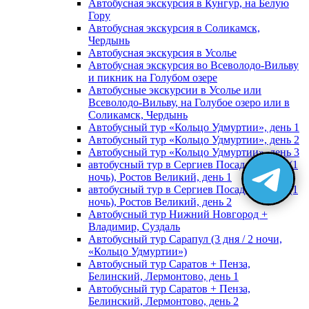
Автобусная экскурсия в Кунгур, на Белую
Гору
Автобусная экскурсия в Соликамск,
Чердынь
Автобусная экскурсия в Усолье
Автобусная экскурсия во Всеволодо-Вильву
и пикник на Голубом озере
Автобусные экскурсии в Усолье или
Всеволодо-Вильву, на Голубое озеро или в
Соликамск, Чердынь
Автобусный тур «Кольцо Удмуртии», день 1
Автобусный тур «Кольцо Удмуртии», день 2
Автобусный тур «Кольцо Удмуртии», день 3
автобусный тур в Сергиев Посад, Москву (1
ночь), Ростов Великий, день 1
автобусный тур в Сергиев Посад, Москву (1
ночь), Ростов Великий, день 2
Автобусный тур Нижний Новгород +
Владимир, Суздаль
Автобусный тур Сарапул (3 дня / 2 ночи,
«Кольцо Удмуртии»)
Автобусный тур Саратов + Пенза,
Белинский, Лермонтово, день 1
Автобусный тур Саратов + Пенза,
Белинский, Лермонтово, день 2