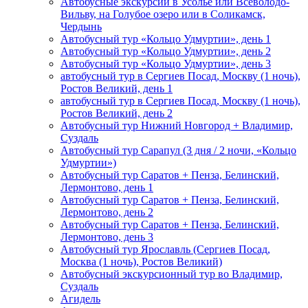
Автобусные экскурсии в Усолье или Всеволодо-
Вильву, на Голубое озеро или в Соликамск,
Чердынь
Автобусный тур «Кольцо Удмуртии», день 1
Автобусный тур «Кольцо Удмуртии», день 2
Автобусный тур «Кольцо Удмуртии», день 3
автобусный тур в Сергиев Посад, Москву (1 ночь),
Ростов Великий, день 1
автобусный тур в Сергиев Посад, Москву (1 ночь),
Ростов Великий, день 2
Автобусный тур Нижний Новгород + Владимир,
Суздаль
Автобусный тур Сарапул (3 дня / 2 ночи, «Кольцо
Удмуртии»)
Автобусный тур Саратов + Пенза, Белинский,
Лермонтово, день 1
Автобусный тур Саратов + Пенза, Белинский,
Лермонтово, день 2
Автобусный тур Саратов + Пенза, Белинский,
Лермонтово, день 3
Автобусный тур Ярославль (Сергиев Посад,
Москва (1 ночь), Ростов Великий)
Автобусный экскурсионный тур во Владимир,
Суздаль
Агидель