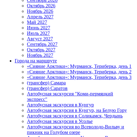
Сентябрь 2026
Октябрь 2026
Ноябрь 2026
Апрель 2027
Май 2027
Июнь 2027
Июль 2027
Август 2027
Сентябрь 2027
Октябрь 2027
Ноябрь 2027
Города на маршруте
«Сияние Арктики»: Мурманск, Териберка, день 1
«Сияние Арктики»: Мурманск, Териберка, день 2
«Сияние Арктики»: Мурманск, Териберка, день 3
(трансфер) Самара
(трансфер) Саратов
Автобусная экскурсия "Коми-пермяцкий
экспресс"
Автобусная экскурсия в Кунгур
Автобусная экскурсия в Кунгур, на Белую Гору
Автобусная экскурсия в Соликамск, Чердынь
Автобусная экскурсия в Усолье
Автобусная экскурсия во Всеволодо-Вильву и
пикник на Голубом озере