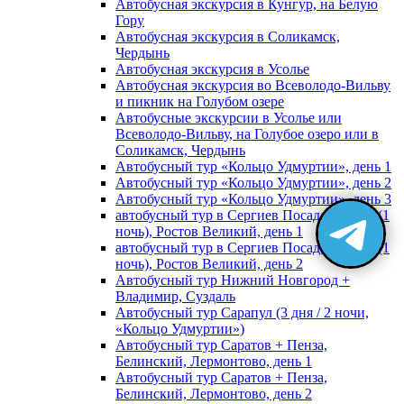
Автобусная экскурсия в Кунгур, на Белую
Гору
Автобусная экскурсия в Соликамск,
Чердынь
Автобусная экскурсия в Усолье
Автобусная экскурсия во Всеволодо-Вильву
и пикник на Голубом озере
Автобусные экскурсии в Усолье или
Всеволодо-Вильву, на Голубое озеро или в
Соликамск, Чердынь
Автобусный тур «Кольцо Удмуртии», день 1
Автобусный тур «Кольцо Удмуртии», день 2
Автобусный тур «Кольцо Удмуртии», день 3
автобусный тур в Сергиев Посад, Москву (1
ночь), Ростов Великий, день 1
автобусный тур в Сергиев Посад, Москву (1
ночь), Ростов Великий, день 2
Автобусный тур Нижний Новгород +
Владимир, Суздаль
Автобусный тур Сарапул (3 дня / 2 ночи,
«Кольцо Удмуртии»)
Автобусный тур Саратов + Пенза,
Белинский, Лермонтово, день 1
Автобусный тур Саратов + Пенза,
Белинский, Лермонтово, день 2