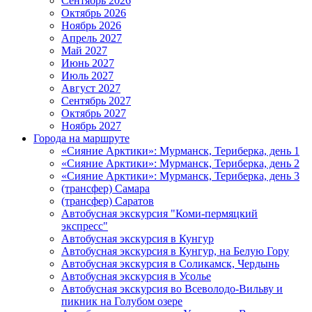
Сентябрь 2026
Октябрь 2026
Ноябрь 2026
Апрель 2027
Май 2027
Июнь 2027
Июль 2027
Август 2027
Сентябрь 2027
Октябрь 2027
Ноябрь 2027
Города на маршруте
«Сияние Арктики»: Мурманск, Териберка, день 1
«Сияние Арктики»: Мурманск, Териберка, день 2
«Сияние Арктики»: Мурманск, Териберка, день 3
(трансфер) Самара
(трансфер) Саратов
Автобусная экскурсия "Коми-пермяцкий
экспресс"
Автобусная экскурсия в Кунгур
Автобусная экскурсия в Кунгур, на Белую Гору
Автобусная экскурсия в Соликамск, Чердынь
Автобусная экскурсия в Усолье
Автобусная экскурсия во Всеволодо-Вильву и
пикник на Голубом озере