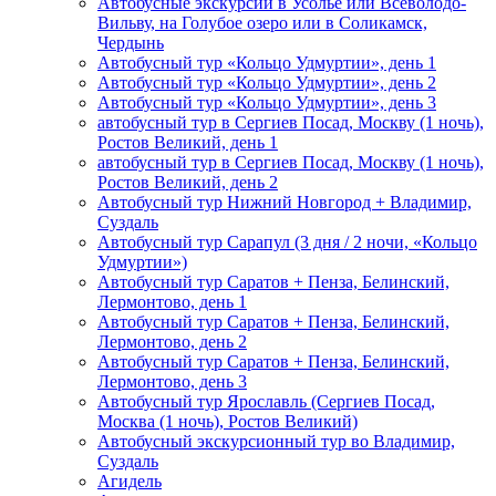
Автобусные экскурсии в Усолье или Всеволодо-
Вильву, на Голубое озеро или в Соликамск,
Чердынь
Автобусный тур «Кольцо Удмуртии», день 1
Автобусный тур «Кольцо Удмуртии», день 2
Автобусный тур «Кольцо Удмуртии», день 3
автобусный тур в Сергиев Посад, Москву (1 ночь),
Ростов Великий, день 1
автобусный тур в Сергиев Посад, Москву (1 ночь),
Ростов Великий, день 2
Автобусный тур Нижний Новгород + Владимир,
Суздаль
Автобусный тур Сарапул (3 дня / 2 ночи, «Кольцо
Удмуртии»)
Автобусный тур Саратов + Пенза, Белинский,
Лермонтово, день 1
Автобусный тур Саратов + Пенза, Белинский,
Лермонтово, день 2
Автобусный тур Саратов + Пенза, Белинский,
Лермонтово, день 3
Автобусный тур Ярославль (Сергиев Посад,
Москва (1 ночь), Ростов Великий)
Автобусный экскурсионный тур во Владимир,
Суздаль
Агидель