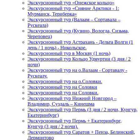
Экскурсионный тур «Онежское кольцо»
Экскурсионный тур «Сияние Арктики - 1:
Мурманск, Териберка»
Экскурсионный тур (Валаам – Сортавала –
Рускеала)
Экскурсионный тур (Кузино, Вологда, Сизьма,
Череповец)
Экскурсионный тур Астрахань - Дельта Волги (1
день / 1 ночь) - Никольское.
Экскурсионный тур в Москву (1 ночь)
Экскурсионный тур Кольцо Удмуртии (3 дня / 2
ночи)
Экскурсионный тур на о.Валаам - Сортавалу -
Рускеалу.
Экскурсионный тур на о.Соловки.
Экскурсионный тур на Соловки
Экскурсионный тур на Соловки.
Экскурсионный тур Нижний Новгород –
Владимир, Суздаль – Кинешма
Экскурсионный тур Пермь (3 дня / 2 ночи, Кунгур,
Екатеринбург)
Экскурсионный тур Пермь + Екатеринбург,
Кунгур (3 дня / 2 ночи).
Экскурсионный тур Саратов + Пенза, Белинский,
Лермонтово