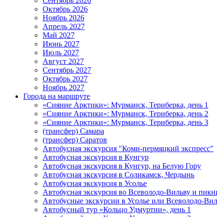
Сентябрь 2026
Октябрь 2026
Ноябрь 2026
Апрель 2027
Май 2027
Июнь 2027
Июль 2027
Август 2027
Сентябрь 2027
Октябрь 2027
Ноябрь 2027
Города на маршруте
«Сияние Арктики»: Мурманск, Териберка, день 1
«Сияние Арктики»: Мурманск, Териберка, день 2
«Сияние Арктики»: Мурманск, Териберка, день 3
(трансфер) Самара
(трансфер) Саратов
Автобусная экскурсия "Коми-пермяцкий экспресс"
Автобусная экскурсия в Кунгур
Автобусная экскурсия в Кунгур, на Белую Гору
Автобусная экскурсия в Соликамск, Чердынь
Автобусная экскурсия в Усолье
Автобусная экскурсия во Всеволодо-Вильву и пикн
Автобусные экскурсии в Усолье или Всеволодо-Виль
Автобусный тур «Кольцо Удмуртии», день 1