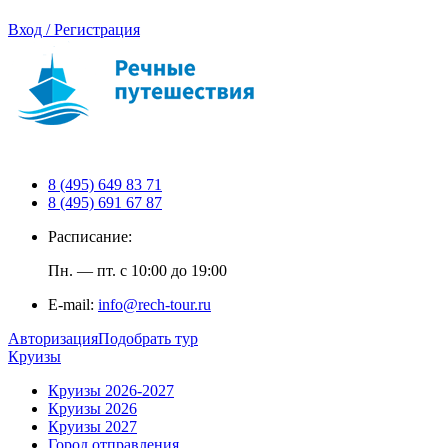
Вход / Регистрация
8 (495) 649 83 71
8 (495) 691 67 87
Расписание:
Пн. — пт. с 10:00 до 19:00
E-mail:
info@rech-tour.ru
Авторизация
Подобрать тур
Круизы
Круизы 2026-2027
Круизы 2026
Круизы 2027
Город отправления