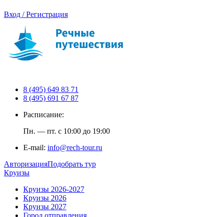
Вход / Регистрация
8 (495) 649 83 71
8 (495) 691 67 87
Расписание:
Пн. — пт. с 10:00 до 19:00
E-mail:
info@rech-tour.ru
Авторизация
Подобрать тур
Круизы
Круизы 2026-2027
Круизы 2026
Круизы 2027
Город отправления