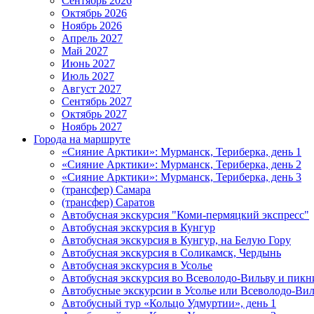
Сентябрь 2026
Октябрь 2026
Ноябрь 2026
Апрель 2027
Май 2027
Июнь 2027
Июль 2027
Август 2027
Сентябрь 2027
Октябрь 2027
Ноябрь 2027
Города на маршруте
«Сияние Арктики»: Мурманск, Териберка, день 1
«Сияние Арктики»: Мурманск, Териберка, день 2
«Сияние Арктики»: Мурманск, Териберка, день 3
(трансфер) Самара
(трансфер) Саратов
Автобусная экскурсия "Коми-пермяцкий экспресс"
Автобусная экскурсия в Кунгур
Автобусная экскурсия в Кунгур, на Белую Гору
Автобусная экскурсия в Соликамск, Чердынь
Автобусная экскурсия в Усолье
Автобусная экскурсия во Всеволодо-Вильву и пикн
Автобусные экскурсии в Усолье или Всеволодо-Виль
Автобусный тур «Кольцо Удмуртии», день 1