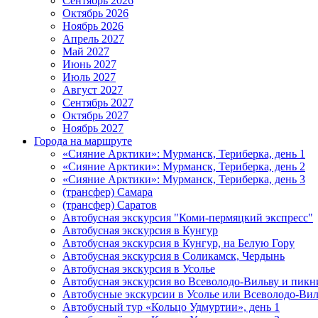
Сентябрь 2026
Октябрь 2026
Ноябрь 2026
Апрель 2027
Май 2027
Июнь 2027
Июль 2027
Август 2027
Сентябрь 2027
Октябрь 2027
Ноябрь 2027
Города на маршруте
«Сияние Арктики»: Мурманск, Териберка, день 1
«Сияние Арктики»: Мурманск, Териберка, день 2
«Сияние Арктики»: Мурманск, Териберка, день 3
(трансфер) Самара
(трансфер) Саратов
Автобусная экскурсия "Коми-пермяцкий экспресс"
Автобусная экскурсия в Кунгур
Автобусная экскурсия в Кунгур, на Белую Гору
Автобусная экскурсия в Соликамск, Чердынь
Автобусная экскурсия в Усолье
Автобусная экскурсия во Всеволодо-Вильву и пикн
Автобусные экскурсии в Усолье или Всеволодо-Виль
Автобусный тур «Кольцо Удмуртии», день 1