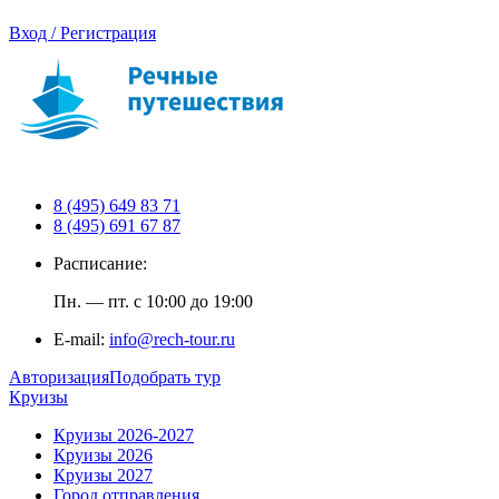
Вход / Регистрация
8 (495) 649 83 71
8 (495) 691 67 87
Расписание:
Пн. — пт. с 10:00 до 19:00
E-mail:
info@rech-tour.ru
Авторизация
Подобрать тур
Круизы
Круизы 2026-2027
Круизы 2026
Круизы 2027
Город отправления