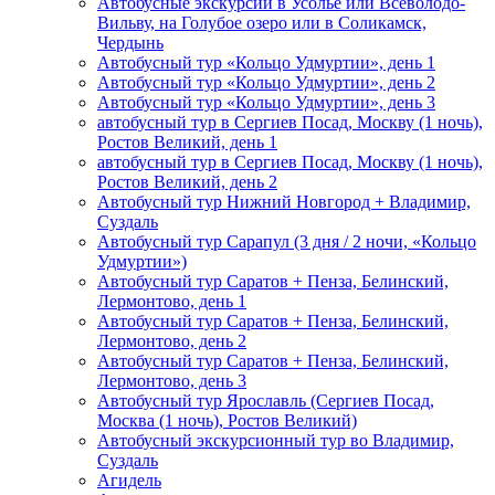
Автобусные экскурсии в Усолье или Всеволодо-
Вильву, на Голубое озеро или в Соликамск,
Чердынь
Автобусный тур «Кольцо Удмуртии», день 1
Автобусный тур «Кольцо Удмуртии», день 2
Автобусный тур «Кольцо Удмуртии», день 3
автобусный тур в Сергиев Посад, Москву (1 ночь),
Ростов Великий, день 1
автобусный тур в Сергиев Посад, Москву (1 ночь),
Ростов Великий, день 2
Автобусный тур Нижний Новгород + Владимир,
Суздаль
Автобусный тур Сарапул (3 дня / 2 ночи, «Кольцо
Удмуртии»)
Автобусный тур Саратов + Пенза, Белинский,
Лермонтово, день 1
Автобусный тур Саратов + Пенза, Белинский,
Лермонтово, день 2
Автобусный тур Саратов + Пенза, Белинский,
Лермонтово, день 3
Автобусный тур Ярославль (Сергиев Посад,
Москва (1 ночь), Ростов Великий)
Автобусный экскурсионный тур во Владимир,
Суздаль
Агидель