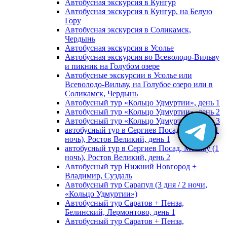
Автобусная экскурсия в Кунгур
Автобусная экскурсия в Кунгур, на Белую
Гору
Автобусная экскурсия в Соликамск,
Чердынь
Автобусная экскурсия в Усолье
Автобусная экскурсия во Всеволодо-Вильву
и пикник на Голубом озере
Автобусные экскурсии в Усолье или
Всеволодо-Вильву, на Голубое озеро или в
Соликамск, Чердынь
Автобусный тур «Кольцо Удмуртии», день 1
Автобусный тур «Кольцо Удмуртии», день 2
Автобусный тур «Кольцо Удмуртии», день 3
автобусный тур в Сергиев Посад, Москву (1
ночь), Ростов Великий, день 1
автобусный тур в Сергиев Посад, Москву (1
ночь), Ростов Великий, день 2
Автобусный тур Нижний Новгород +
Владимир, Суздаль
Автобусный тур Сарапул (3 дня / 2 ночи,
«Кольцо Удмуртии»)
Автобусный тур Саратов + Пенза,
Белинский, Лермонтово, день 1
Автобусный тур Саратов + Пенза,