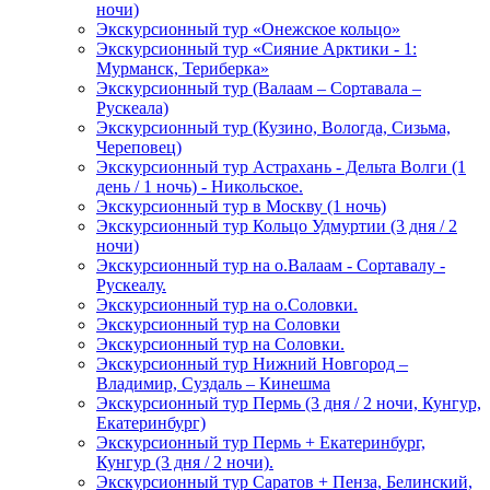
ночи)
Экскурсионный тур «Онежское кольцо»
Экскурсионный тур «Сияние Арктики - 1:
Мурманск, Териберка»
Экскурсионный тур (Валаам – Сортавала –
Рускеала)
Экскурсионный тур (Кузино, Вологда, Сизьма,
Череповец)
Экскурсионный тур Астрахань - Дельта Волги (1
день / 1 ночь) - Никольское.
Экскурсионный тур в Москву (1 ночь)
Экскурсионный тур Кольцо Удмуртии (3 дня / 2
ночи)
Экскурсионный тур на о.Валаам - Сортавалу -
Рускеалу.
Экскурсионный тур на о.Соловки.
Экскурсионный тур на Соловки
Экскурсионный тур на Соловки.
Экскурсионный тур Нижний Новгород –
Владимир, Суздаль – Кинешма
Экскурсионный тур Пермь (3 дня / 2 ночи, Кунгур,
Екатеринбург)
Экскурсионный тур Пермь + Екатеринбург,
Кунгур (3 дня / 2 ночи).
Экскурсионный тур Саратов + Пенза, Белинский,