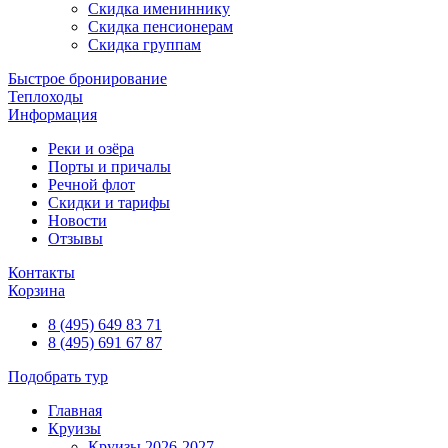
Скидка имениннику
Скидка пенсионерам
Скидка группам
Быстрое бронирование
Теплоходы
Информация
Реки и озёра
Порты и причалы
Речной флот
Скидки и тарифы
Новости
Отзывы
Контакты
Корзина
8 (495) 649 83 71
8 (495) 691 67 87
Подобрать тур
Главная
Круизы
Круизы 2026-2027