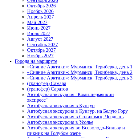
Сентябрь 2026
Октябрь 2026
Ноябрь 2026
Апрель 2027
Май 2027
Июнь 2027
Июль 2027
Август 2027
Сентябрь 2027
Октябрь 2027
Ноябрь 2027
Города на маршруте
«Сияние Арктики»: Мурманск, Териберка, день 1
«Сияние Арктики»: Мурманск, Териберка, день 2
«Сияние Арктики»: Мурманск, Териберка, день 3
(трансфер) Самара
(трансфер) Саратов
Автобусная экскурсия "Коми-пермяцкий
экспресс"
Автобусная экскурсия в Кунгур
Автобусная экскурсия в Кунгур, на Белую Гору
Автобусная экскурсия в Соликамск, Чердынь
Автобусная экскурсия в Усолье
Автобусная экскурсия во Всеволодо-Вильву и
пикник на Голубом озере